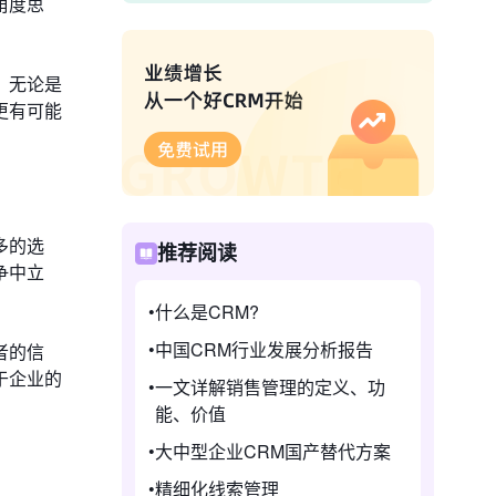
角度思
。无论是
更有可能
多的选
推荐阅读
争中立
什么是CRM?
中国CRM行业发展分析报告
者的信
于企业的
一文详解销售管理的定义、功
能、价值
大中型企业CRM国产替代方案
精细化线索管理