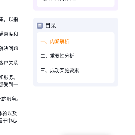
集，以指
目录
满意度和
一、内涵解析
解决问题
二、重要性分析
客户关系
三、成功实施要素
和服务。
感受到一
化的服务。
体验以及
置于中心