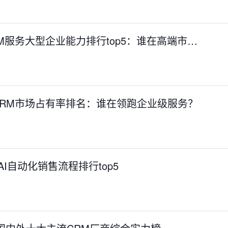
 CRM服务大型企业能力排行top5：谁在高端市…
S CRM市场占有率排名：谁在领跑企业级服务？
统AI自动化销售流程排行top5