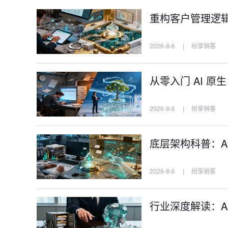
重构客户管理逻辑：
2026-8-6
|
纷享销客
从零入门 AI 原
2026-8-6
|
纷享销客
底层架构科普：AI
2026-8-6
|
纷享销客
行业深度解读：AI