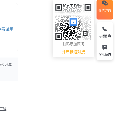
微信咨询
免费试用
电话咨询
扫码添加顾问
开启极速对接
演示预约
版权归属
M百科