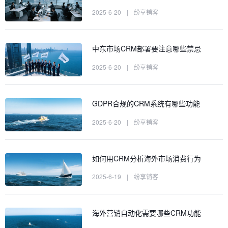
2025-6-20
|
纷享销客
中东市场CRM部署要注意哪些禁忌
2025-6-20
|
纷享销客
GDPR合规的CRM系统有哪些功能
2025-6-20
|
纷享销客
如何用CRM分析海外市场消费行为
2025-6-19
|
纷享销客
海外营销自动化需要哪些CRM功能