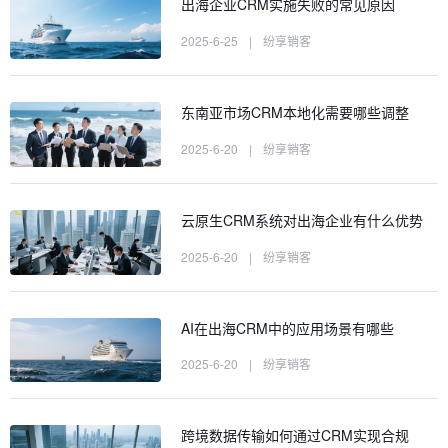
出海企业CRM实施失败的常见原因
2025-6-25
|
纷享销客
东南亚市场CRM本地化需要哪些调整
2025-6-20
|
纷享销客
云原生CRM系统对出海企业有什么优势
2025-6-20
|
纷享销客
AI在出海CRM中的应用场景有哪些
2025-6-20
|
纷享销客
跨境数据传输如何通过CRM实现合规