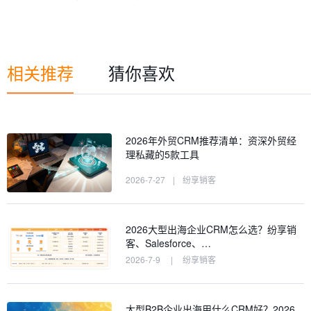
相关推荐
猜你喜欢
2026年外贸CRM推荐清单：资深外贸经
理私藏的5款工具
2026-7-27
|
纷享销客
2026大型出海企业CRM怎么选？纷享销
客、Salesforce、…
2026-7-9
|
纷享销客
大型B2B企业出海用什么CRM好？2026