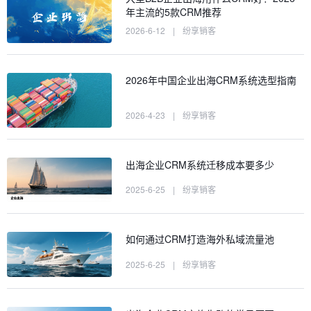
年主流的5款CRM推荐
2026-6-12
|
纷享销客
2026年中国企业出海CRM系统选型指南
2026-4-23
|
纷享销客
出海企业CRM系统迁移成本要多少
2025-6-25
|
纷享销客
如何通过CRM打造海外私域流量池
2025-6-25
|
纷享销客