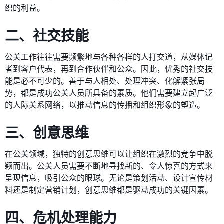
织的利益。
二、社交技能
公关工作往往需要频繁地与各种各样的人打交道，从媒体记
者到客户代表，再到合作伙伴和公众。因此，优秀的社交技
能是必不可少的。善于与人相处、处理冲突、化解紧张局
势，都是成功公关人员所具备的素质。他们需要建立起广泛
的人际关系网络，以推动信息的传播和组织形象的塑造。
三、创意思维
在公关领域，独特的创意思维可以让组织在激烈的竞争中脱
颖而出。公关人员需要不断地寻找新的、令人惊喜的方式来
呈现信息，吸引公众的眼球。无论是策划活动、设计宣传材
料还是制定营销计划，创意思维都是驱动成功的关键因素。
四、危机处理能力