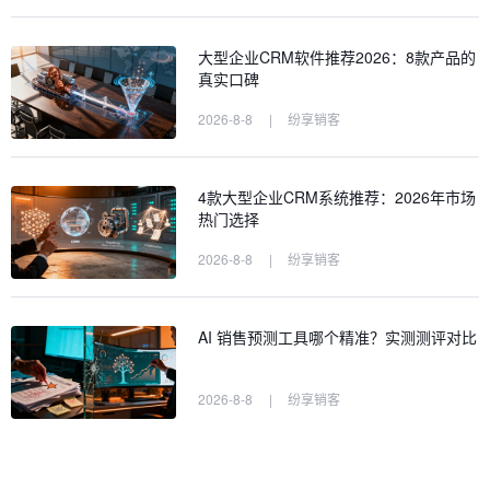
大型企业CRM软件推荐2026：8款产品的
真实口碑
2026-8-8
|
纷享销客
4款大型企业CRM系统推荐：2026年市场
热门选择
2026-8-8
|
纷享销客
AI 销售预测工具哪个精准？实测测评对比
2026-8-8
|
纷享销客