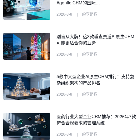
Agentic CRM的国际…
2026-8-8
|
纷享销客
别盲从大牌！这3款垂直赛道AI原生CRM
可能更适合你的业务
2026-8-8
|
纷享销客
5款中大型企业AI原生CRM排行：支持复
杂组织架构的产品排名
2026-8-8
|
纷享销客
医药行业大型企业CRM推荐：2026年7款
符合合规要求的管理系统
2026-8-8
|
纷享销客