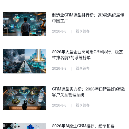
制造业CRM选型排行榜：这8款系统最懂
中国工厂
2026-8-8
|
纷享销客
2026年大型企业高可用CRM排行：稳定
性排名前7的系统榜单
2026-8-8
|
纷享销客
CRM选型实力榜：2026年口碑最好的5款
客户关系管理系统
2026-8-8
|
纷享销客
2026年AI原生CRM推荐：纷享销客