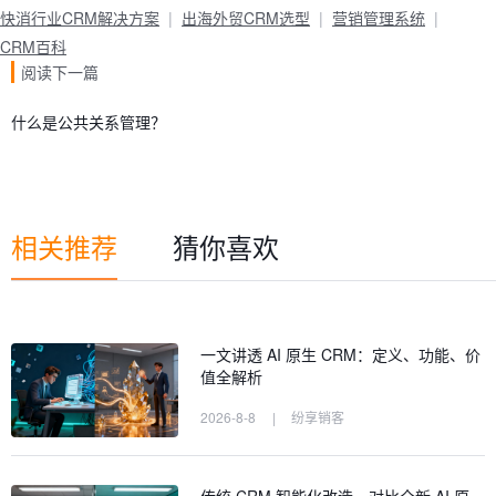
快消行业CRM解决方案
出海外贸CRM选型
营销管理系统
CRM百科
阅读下一篇
什么是公共关系管理？
相关推荐
猜你喜欢
一文讲透 AI 原生 CRM：定义、功能、价
值全解析
2026-8-8
|
纷享销客