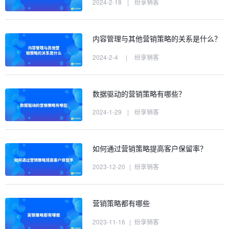
2024-2-18
|
纷享销客
内容管理与其他营销策略的关系是什么？
2024-2-4
|
纷享销客
数据驱动的营销策略有哪些？
2024-1-29
|
纷享销客
如何通过营销策略提高客户保留率？
2023-12-20
|
纷享销客
营销策略都有哪些
2023-11-16
|
纷享销客