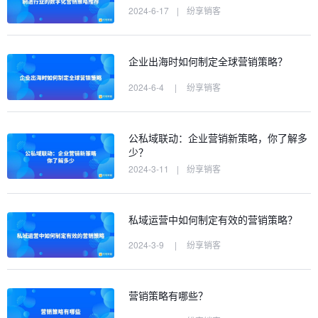
2024-6-17
|
纷享销客
企业出海时如何制定全球营销策略？
2024-6-4
|
纷享销客
公私域联动：企业营销新策略，你了解多
少？
2024-3-11
|
纷享销客
私域运营中如何制定有效的营销策略？
2024-3-9
|
纷享销客
营销策略有哪些？