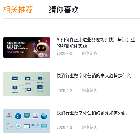
相关推荐
猜你喜欢
AI如何真正走进业务现场？快消与制造业
的AI智能体实践
2026-7-27
|
纷享销客
快消行业数字化营销的未来趋势是什么
2026-4-2
|
纷享销客
快消行业数字化营销的预算如何分配
2026-4-2
|
纷享销客