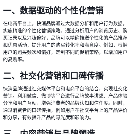
一、数据驱动的个性化营销
在电商平台上，快消品牌通过大数据分析和用户行为数据，
实施精准的个性化营销策略。通过分析用户的浏览历史、购
买记录以及兴趣偏好，品牌可以精确推送个性化的产品推荐
和优惠活动，提升用户的购买转化率和满意度。例如，根据
用户的购买频次和偏好，定制不同的促销策略，以增加用户
的复购率。
二、社交化营销和口碑传播
快消品牌通过社交媒体平台和电商平台的结合，实现社交化
营销。利用微信、微博等平台进行品牌故事讲述、产品体验
分享和用户互动，增强消费者的品牌认知和信任度。同时，
通过消费者的口碑传播，例如用户在社交平台上的产品评价
和分享，有效提升产品的曝光度和影响力。
三、内容营销与品牌塑造