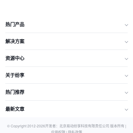
热门产品
解决方案
资源中心
关于纷享
一、数据驱动的个性化营销
热门推荐
二、社交化营销和口碑传播
三、内容营销与品牌塑造
最新文章
四、跨平台整合营销
© Copyright 2012-
2026
开发者：北京易动纷享科技有限责任公司 版本所有 |
五、创新的促销策略与营销活动
应用权限 |
隐私政策