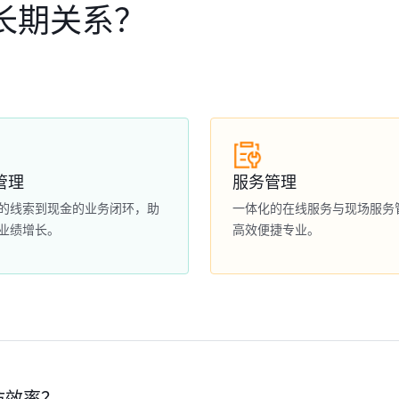
长期关系？
管理
服务管理
的线索到现金的业务闭环，助
一体化的在线服务与现场服务
业绩增长。
高效便捷专业。
访效率？