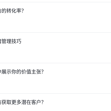
访的转化率？
绪管理技巧
中展示你的价值主张？
访获取更多潜在客户？