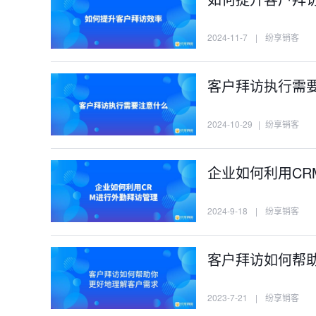
2024-11-7
|
纷享销客
客户拜访执行需
2024-10-29
|
纷享销客
企业如何利用CR
2024-9-18
|
纷享销客
客户拜访如何帮
2023-7-21
|
纷享销客