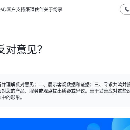
中心
客户支持
渠道伙伴
关于纷享
反对意见？
听并理解反对意见；二、展示客观数据和证据；三、寻求共鸣并
会对您的产品、服务或观点提出质疑或异议。善于妥善应对这些
心中的形象。