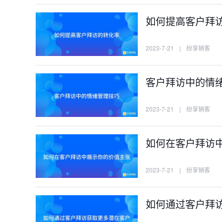
如何提高客户拜
2023-7-21
|
纷享销客
客户拜访中的情
2023-7-21
|
纷享销客
如何在客户拜访
2023-7-21
|
纷享销客
如何通过客户拜