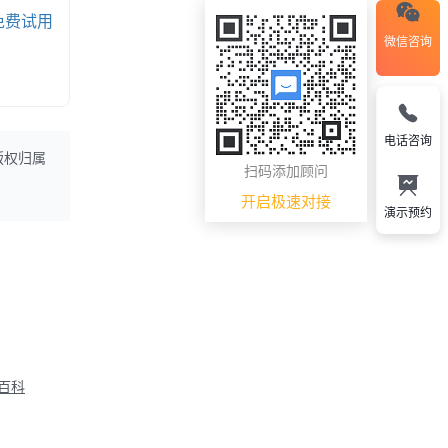
免费试用
微信咨询
电话咨询
版权归属
扫码添加顾问
开启极速对接
演示预约
M百科