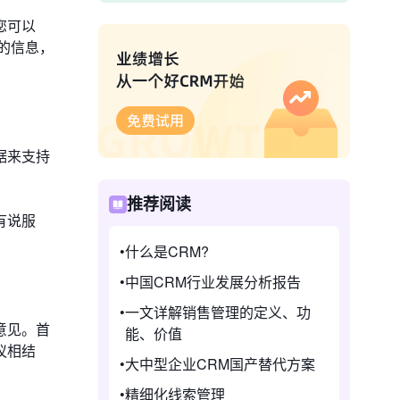
您可以
的信息，
据来支持
推荐阅读
有说服
什么是CRM?
中国CRM行业发展分析报告
一文详解销售管理的定义、功
意见。首
能、价值
议相结
大中型企业CRM国产替代方案
精细化线索管理