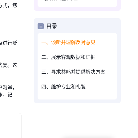
方式，您
目录
一、倾听并理解反对意见
点进行贬
二、展示客观数据和证据
答复。这
三、寻求共鸣并提供解决方案
四、维护专业和礼貌
户沟通，
作。记