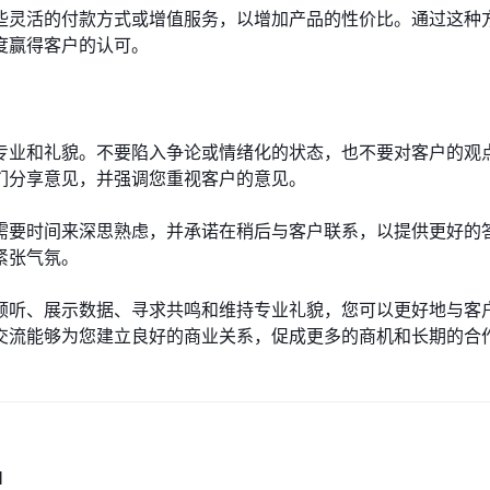
些灵活的付款方式或增值服务，以增加产品的性价比。通过这种
度赢得客户的认可。
专业和礼貌。不要陷入争论或情绪化的状态，也不要对客户的观
们分享意见，并强调您重视客户的意见。
需要时间来深思熟虑，并承诺在稍后与客户联系，以提供更好的
紧张气氛。
倾听、展示数据、寻求共鸣和维持专业礼貌，您可以更好地与客
交流能够为您建立良好的商业关系，促成更多的商机和长期的合
M