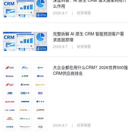
深度科普：AI 原生 CRM 语义层架构有什
么作用
2026-8-7
|
纷享销客
完整拆解 AI 原生 CRM 智能预测客户需
求底层原理
2026-8-7
|
纷享销客
大企业都在用什么CRM？2026世界500强
CRM供应商排名
2026-8-7
|
纷享销客