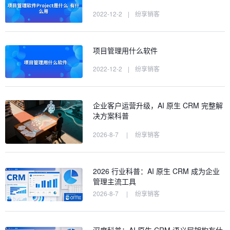
2022-12-2
|
纷享销客
项目管理用什么软件
2022-12-2
|
纷享销客
企业客户运营升级，AI 原生 CRM 完整解
决方案科普
2026-8-7
|
纷享销客
2026 行业科普：AI 原生 CRM 成为企业
管理主流工具
2026-8-7
|
纷享销客