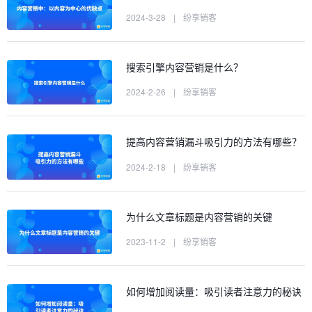
2024-3-28
|
纷享销客
搜索引擎内容营销是什么？
2024-2-26
|
纷享销客
提高内容营销漏斗吸引力的方法有哪些？
2024-2-18
|
纷享销客
为什么文章标题是内容营销的关键
2023-11-2
|
纷享销客
如何增加阅读量：吸引读者注意力的秘诀