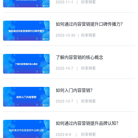
2023-11-1
|
纷享销客
如何通过内容营销提升口碑传播力？
2023-10-30
|
纷享销客
了解内容营销的核心概念
2023-10-7
|
纷享销客
如何入门内容营销？
2023-10-7
|
纷享销客
如何通过内容营销提升品牌认知？
2023-8-9
|
纷享销客