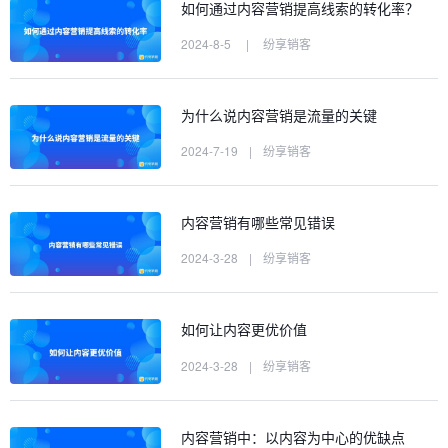
如何通过内容营销提高线索的转化率？
2024-8-5
|
纷享销客
为什么说内容营销是流量的关键
2024-7-19
|
纷享销客
内容营销有哪些常见错误
2024-3-28
|
纷享销客
如何让内容更优价值
2024-3-28
|
纷享销客
内容营销中：以内容为中心的优缺点