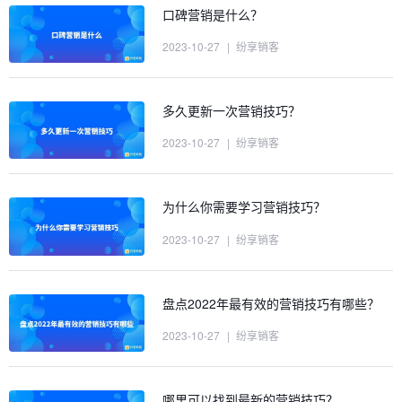
口碑营销是什么？
2023-10-27
|
纷享销客
多久更新一次营销技巧？
2023-10-27
|
纷享销客
为什么你需要学习营销技巧？
2023-10-27
|
纷享销客
盘点2022年最有效的营销技巧有哪些？
2023-10-27
|
纷享销客
哪里可以找到最新的营销技巧？