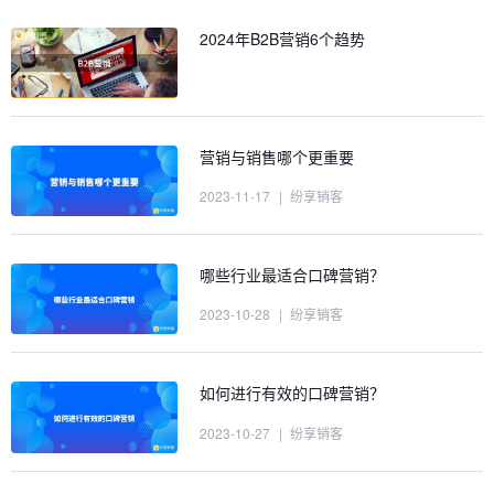
2024年B2B营销6个趋势
营销与销售哪个更重要
2023-11-17
|
纷享销客
哪些行业最适合口碑营销？
2023-10-28
|
纷享销客
如何进行有效的口碑营销？
2023-10-27
|
纷享销客