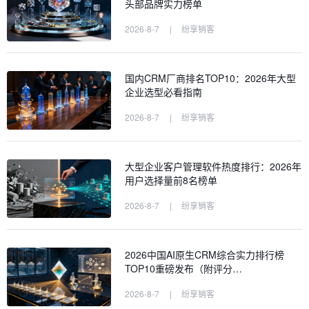
头部品牌实力榜单
2026-8-7
|
纷享销客
国内CRM厂商排名TOP10：2026年大型
企业选型必看指南
2026-8-7
|
纷享销客
大型企业客户管理软件热度排行：2026年
用户选择量前8名榜单
2026-8-7
|
纷享销客
2026中国AI原生CRM综合实力排行榜
TOP10重磅发布（附评分…
2026-8-7
|
纷享销客