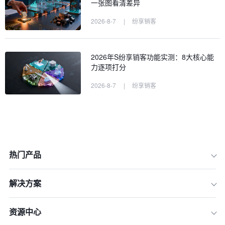
一张图看清差异
2026-8-7
|
纷享销客
2026年S纷享销客功能实测：8大核心能
力逐项打分
2026-8-7
|
纷享销客
热门产品
解决方案
资源中心