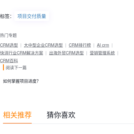
标签：
项目交付质量
热门专题
CRM选型
大中型企业CRM选型
CRM排行榜
AI crm
快消行业CRM解决方案
出海外贸CRM选型
营销管理系统
CRM百科
阅读下一篇
如何掌握项目进度？
相关推荐
猜你喜欢