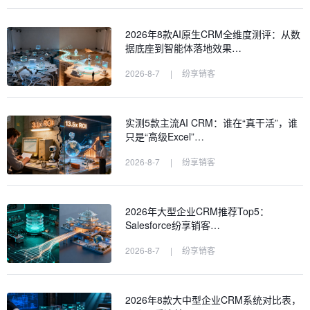
2026年8款AI原生CRM全维度测评：从数
据底座到智能体落地效果…
2026-8-7
|
纷享销客
实测5款主流AI CRM：谁在“真干活”，谁
只是“高级Excel”…
2026-8-7
|
纷享销客
2026年大型企业CRM推荐Top5：
Salesforce纷享销客…
2026-8-7
|
纷享销客
2026年8款大中型企业CRM系统对比表，