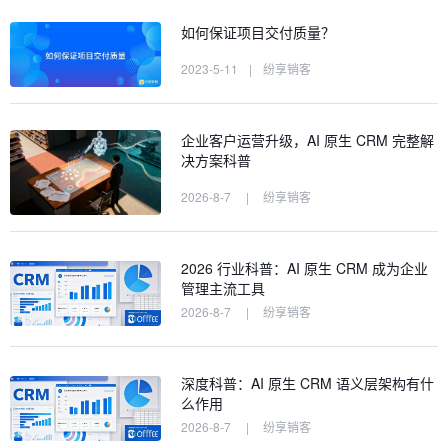
如何保证项目交付质量？
2023-5-11
|
纷享销客
企业客户运营升级，AI 原生 CRM 完整解
决方案科普
2026-8-7
|
纷享销客
2026 行业科普：AI 原生 CRM 成为企业
管理主流工具
2026-8-7
|
纷享销客
深度科普：AI 原生 CRM 语义层架构有什
么作用
2026-8-7
|
纷享销客