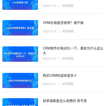
2022-5-13
|
纷享销客
CRM价格是否很贵？值不值
2022-3-10
|
纷享销客
CRM软件价格对比一下，差别为什么这么
大
2022-5-12
|
纷享销客
购买CRM的成本是多少
2022-3-11
|
纷享销客
纷享销客是怎么收费的 贵不贵