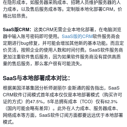
在隐形成本，如服务器采购成本、招聘人员维护服务器的人
力成本，以及售后服务成本等。定制版本地化部署CRM，价
格比较昂贵。
SaaS版CRM：
这类CRM无需企业本地化部署，在电脑浏览
器中输入账号密码即可使用。
SaaS版的CRM
软件服务商会
定期进行bug修复，并可能会增加其他新的基本功能。而且定
价灵活，按照企业的使用人数和时间付费。SaaS软件服务商
更加注重软件售后服务，因为如果软件服务商没有提供高质
量的售后服务，那么客户很有可能流失。
SaaS与本地部署成本对比：
根据美国洋基集团分析师谢丽尔·金斯通的报告指出，SaaS
CRM软件订阅模式首年成本仅仅是本地部署模式（购买许可
证的方式）的47.5%，5年总拥有成本（TCO）仅有62.3%
（国内可能会略有差异）。此外在人力成本、服务器成本、
网络成本等方面，SaaS软件订阅方面都要远远优于本地部署
模式。