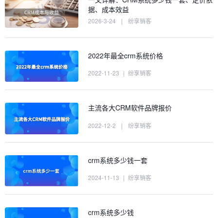
据、成本效益
2026-3-24
|
纷享销客
2022年最全crm系统价格
2022-11-23
|
纷享销客
主流各大CRM软件品牌报价
2022-12-2
|
纷享销客
crm系统多少钱一套
2024-11-13
|
纷享销客
crm系统多少钱