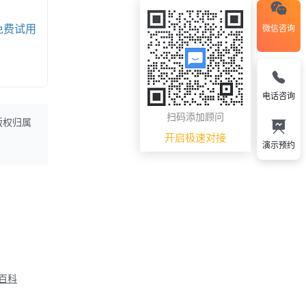
免费试用
微信咨询
电话咨询
扫码添加顾问
版权归属
开启极速对接
演示预约
M百科