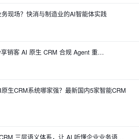
业务现场？快消与制造业的AI智能体实践
销客 AI 原生 CRM 合规 Agent 重…
I原生CRM系统哪家强？最新国内5家智能CRM
 CRM 三层语义体系，让 AI 听懂企业业务语…