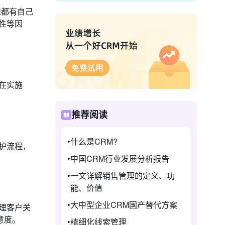
统都有自己
性等因
在实施
推荐阅读
什么是CRM?
护流程，
中国CRM行业发展分析报告
一文详解销售管理的定义、功
能、价值
大中型企业CRM国产替代方案
理客户关
意度。
精细化线索管理