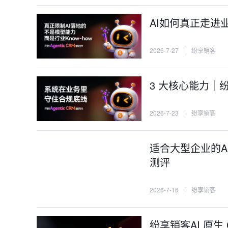
AI如何真正走进
2026-7-27
|
纷享销客
3 大核心能力｜纷享
2026-7-23
|
纷享销客
适合大型企业的A
测评
2026-7-16
|
纷享销客
纷享销客AI 原生