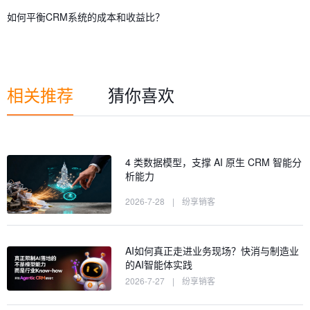
如何平衡CRM系统的成本和收益比？
相关推荐
猜你喜欢
4 类数据模型，支撑 AI 原生 CRM 智能分
析能力
2026-7-28
|
纷享销客
AI如何真正走进业务现场？快消与制造业
的AI智能体实践
2026-7-27
|
纷享销客