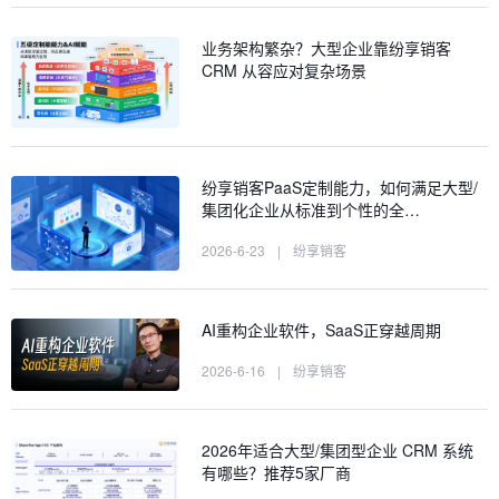
业务架构繁杂？大型企业靠纷享销客
CRM 从容应对复杂场景
纷享销客PaaS定制能力，如何满足大型/
集团化企业从标准到个性的全…
2026-6-23
|
纷享销客
AI重构企业软件，SaaS正穿越周期
2026-6-16
|
纷享销客
2026年适合大型/集团型企业 CRM 系统
有哪些？推荐5家厂商