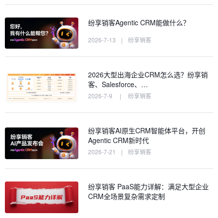
纷享销客Agentic CRM能做什么？
2026-7-13
|
纷享销客
2026大型出海企业CRM怎么选？纷享销
客、Salesforce、…
2026-7-9
|
纷享销客
纷享销客AI原生CRM智能体平台，开创
Agentic CRM新时代
2026-7-21
|
纷享销客
纷享销客 PaaS能力详解：满足大型企业
CRM全场景复杂需求定制