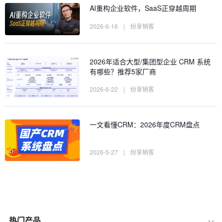
AI重构企业软件，SaaS正穿越周期
2026-6-16
|
纷享销客
2026年适合大型/集团型企业 CRM 系统
有哪些？推荐5家厂商
2026-6-22
|
纷享销客
一文看懂CRM：2026年度CRM盘点
2026-5-27
|
纷享销客
热门产品