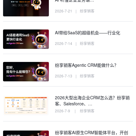
2026-7-21
|
纷享销客
AI带给SaaS的超级机会——行业化
2026-7-14
|
纷享销客
纷享销客Agentic CRM能做什么？
2026-7-13
|
纷享销客
2026大型出海企业CRM怎么选？纷享销
客、Salesforce、…
2026-7-9
|
纷享销客
纷享销客AI原生CRM智能体平台，开创