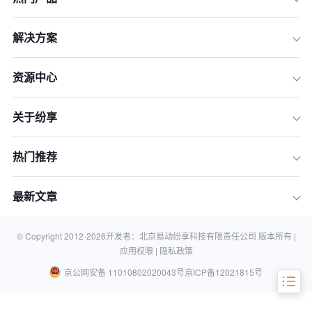
解决方案
资源中心
关于纷享
热门推荐
一、排名标准的选择
二、排名结果的解读
最新文章
三、排名结果的参考性
四、CRM系统选择的注意事项
© Copyright 2012-
2026
开发者：北京易动纷享科技有限责任公司 版本所有 |
应用权限 |
隐私政策
京公网安备 11010802020043号
京ICP备12021815号