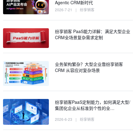
Agentic CRM新时代
2026-7-21
|
纷享销客
纷享销客 PaaS能力详解：满足大型企业
CRM全场景复杂需求定制
业务架构繁杂？大型企业靠纷享销客
CRM 从容应对复杂场景
纷享销客PaaS定制能力，如何满足大型/
集团化企业从标准到个性的全…
2026-6-23
|
纷享销客