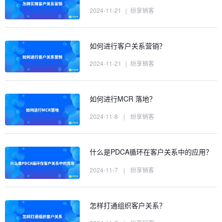
2024-11-21
|
纷享销客
如何进行客户关系营销？
2024-11-21
|
纷享销客
如何进行MCR 落地？
2024-11-8
|
纷享销客
什么是PDCA循环在客户关系中的应用？
2024-11-7
|
纷享销客
怎样打通组织客户关系？