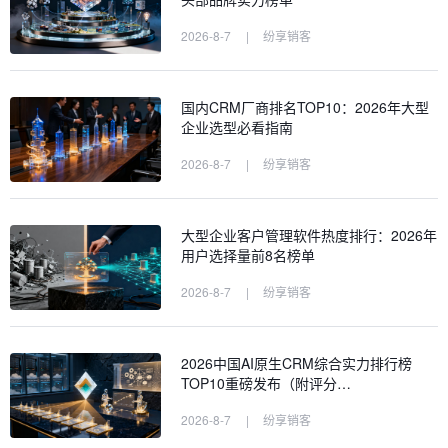
2026-8-7
|
纷享销客
国内CRM厂商排名TOP10：2026年大型
企业选型必看指南
2026-8-7
|
纷享销客
大型企业客户管理软件热度排行：2026年
用户选择量前8名榜单
2026-8-7
|
纷享销客
2026中国AI原生CRM综合实力排行榜
TOP10重磅发布（附评分…
2026-8-7
|
纷享销客