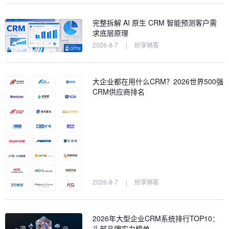
完整拆解 AI 原生 CRM 智能预测客户需
求底层原理
2026-8-7
|
纷享销客
大企业都在用什么CRM？2026世界500强
CRM供应商排名
2026-8-7
|
纷享销客
2026年大型企业CRM系统排行TOP10：
头部品牌实力榜单