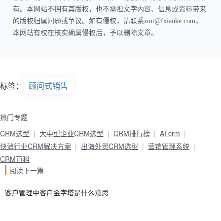
有。本网站不拥有其版权，也不承担文字内容、信息或资料带来
的版权归属问题或争议。如有侵权，请联系zmt@fxiaoke.com，
本网站有权在核实确属侵权后，予以删除文章。
标签：
顾问式销售
热门专题
CRM选型
大中型企业CRM选型
CRM排行榜
AI crm
快消行业CRM解决方案
出海外贸CRM选型
营销管理系统
CRM百科
阅读下一篇
客户管理中客户金字塔是什么意思