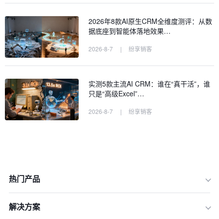
2026年8款AI原生CRM全维度测评：从数
据底座到智能体落地效果…
2026-8-7
|
纷享销客
实测5款主流AI CRM：谁在“真干活”，谁
只是“高级Excel”…
2026-8-7
|
纷享销客
热门产品
解决方案