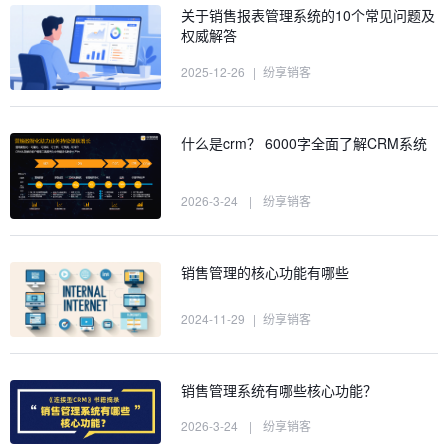
关于销售报表管理系统的10个常见问题及
权威解答
2025-12-26
|
纷享销客
什么是crm？ 6000字全面了解CRM系统
2026-3-24
|
纷享销客
销售管理的核心功能有哪些
2024-11-29
|
纷享销客
销售管理系统有哪些核心功能？
2026-3-24
|
纷享销客