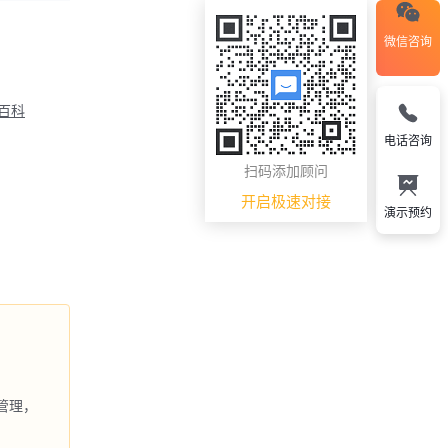
微信咨询
M百科
电话咨询
扫码添加顾问
开启极速对接
演示预约
管理，