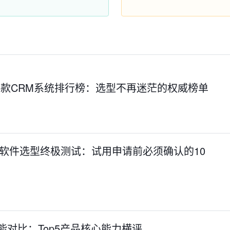
业5款CRM系统排行榜：选型不再迷茫的权威榜单
aaS软件选型终极测试：试用申请前必须确认的10
功能对比：Top5产品核心能力横评