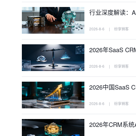
行业深度解读：AI
2026-8-6
|
纷享销客
2026年SaaS
2026-8-6
|
纷享销客
2026中国Saa
2026-8-6
|
纷享销客
2026年CRM系