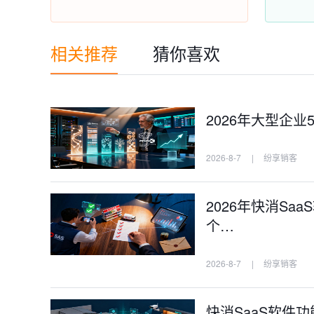
相关推荐
猜你喜欢
2026年大型企
2026-8-7
|
纷享销客
2026年快消S
个…
2026-8-7
|
纷享销客
快消SaaS软件