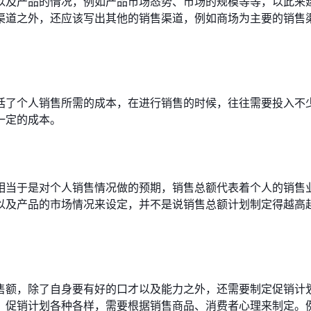
以及产品的情况，例如产品市场态势、市场的规模等等，以此来
渠道之外，还应该写出其他的销售渠道，例如商场为主要的销售
括了个人销售所需的成本，在进行销售的时候，往往需要投入不
一定的成本。
相当于是对个人销售情况做的预期，销售总额代表着个人的销售
以及产品的市场情况来设定，并不是说销售总额计划制定得越高
售额，除了自身要有好的口才以及能力之外，还需要制定促销计
，促销计划各种各样，需要根据销售商品、消费者心理来制定。