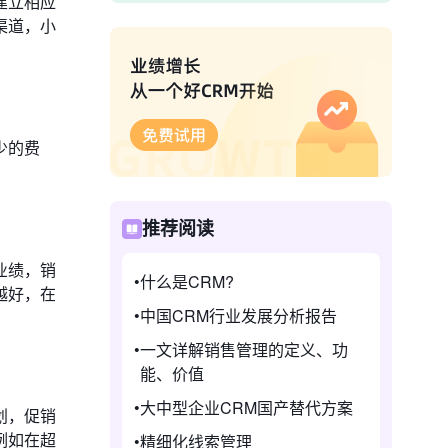
建立相应
渠道，小
少的费
推荐阅读
业绩，销
什么是CRM?
越好，在
中国CRM行业发展分析报告
一文详解销售管理的定义、功
能、价值
大中型企业CRM国产替代方案
划，促销
例如在超
精细化线索管理