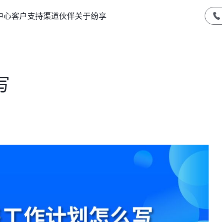
中心
客户支持
渠道伙伴
关于纷享
写