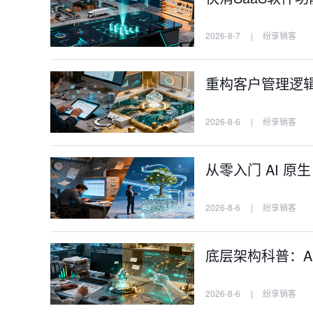
2026-8-7
|
纷享销客
重构客户管理逻辑：
2026-8-6
|
纷享销客
从零入门 AI 原
2026-8-6
|
纷享销客
底层架构科普：AI
2026-8-6
|
纷享销客