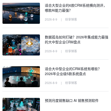
适合大型企业的6款CRM系统横向测评，
哪款AI能力最强？
2026-8-9
|
纷享销客
数据孤岛如何打破？2026年集成能力最强
的大中型企业CRM盘点
2026-8-9
|
纷享销客
适合大中型企业的CRM系统有哪些？
2026年企业级5款系统盘点
2026-8-9
|
纷享销客
预测月度销售缺口 AI 销售预测软件