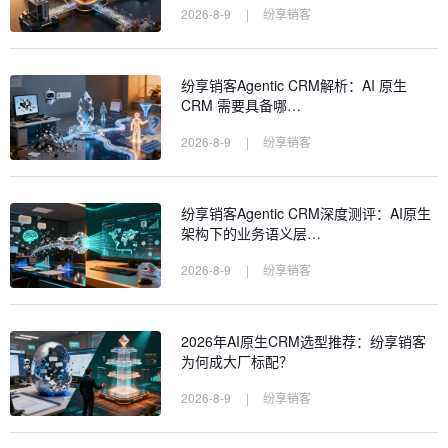
2026-8-9
|
纷享销客
纷享销客Agentic CRM解析：AI 原生
CRM 需要具备哪…
2026-8-9
|
纷享销客
纷享销客Agentic CRM深度测评：AI原生
架构下的业务语义层…
2026-8-9
|
纷享销客
2026年AI原生CRM选型推荐：纷享销客
为何成大厂标配？
2026-8-9
|
纷享销客