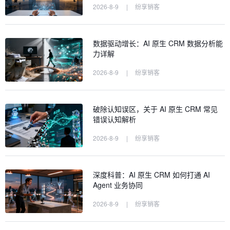
2026-8-9
|
纷享销客
数据驱动增长：AI 原生 CRM 数据分析能
力详解
2026-8-9
|
纷享销客
破除认知误区，关于 AI 原生 CRM 常见
错误认知解析
2026-8-9
|
纷享销客
深度科普：AI 原生 CRM 如何打通 AI
Agent 业务协同
2026-8-9
|
纷享销客