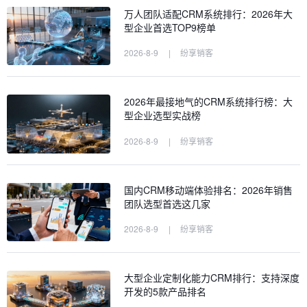
万人团队适配CRM系统排行：2026年大
型企业首选TOP9榜单
2026-8-9
|
纷享销客
2026年最接地气的CRM系统排行榜：大
型企业选型实战榜
2026-8-9
|
纷享销客
国内CRM移动端体验排名：2026年销售
团队选型首选这几家
2026-8-9
|
纷享销客
大型企业定制化能力CRM排行：支持深度
开发的5款产品排名