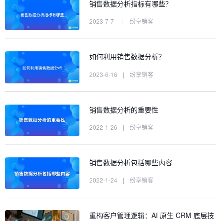
销售数据分析指标有哪些？
2023-7-7
|
纷享销客
如何利用销售数据分析？
2023-6-16
|
纷享销客
销售数据分析的重要性
2022-1-26
|
纷享销客
销售数据分析包括哪些内容
2022-1-24
|
纷享销客
重构客户管理逻辑：AI 原生 CRM 底层技