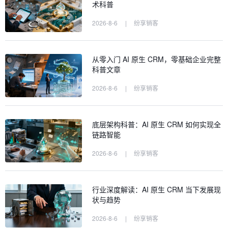
术科普
2026-8-6
|
纷享销客
从零入门 AI 原生 CRM，零基础企业完整
科普文章
2026-8-6
|
纷享销客
底层架构科普：AI 原生 CRM 如何实现全
链路智能
2026-8-6
|
纷享销客
行业深度解读：AI 原生 CRM 当下发展现
状与趋势
2026-8-6
|
纷享销客