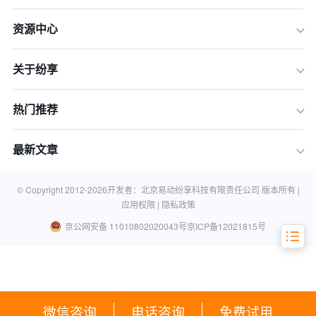
资源中心
关于纷享
热门推荐
最新文章
销售数据可以从以下几个方面来分析：
© Copyright 2012-
2026
开发者：北京易动纷享科技有限责任公司 版本所有 |
应用权限 |
隐私政策
京公网安备 11010802020043号
京ICP备12021815号
微信咨询
电话咨询
免费试用