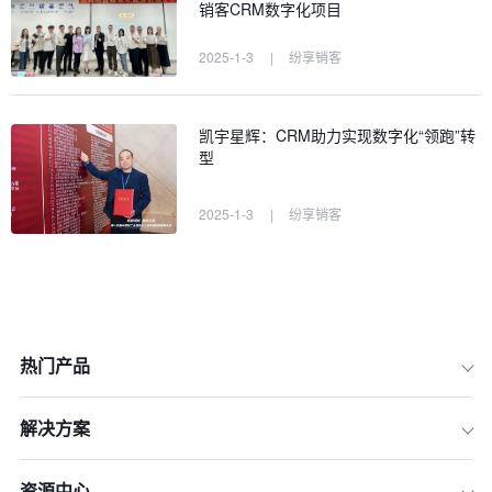
销客CRM数字化项目
2025-1-3
|
纷享销客
凯宇星辉：CRM助力实现数字化“领跑”转
型
2025-1-3
|
纷享销客
热门产品
解决方案
资源中心