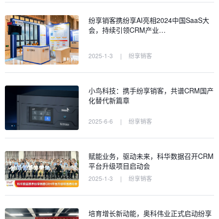
纷享销客携纷享AI亮相2024中国SaaS大
会，持续引领CRM产业…
2025-1-3
|
纷享销客
小鸟科技：携手纷享销客，共谱CRM国产
化替代新篇章
2025-6-6
|
纷享销客
赋能业务，驱动未来，科华数据召开CRM
平台升级项目启动会
2025-1-3
|
纷享销客
培育增长新动能，奥科伟业正式启动纷享