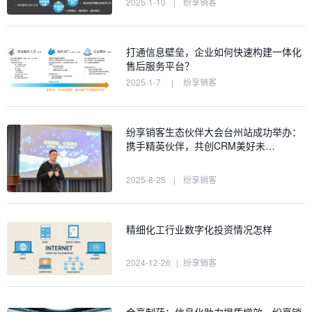
2025-1-10
|
纷享销客
打通信息壁垒，企业如何快速构建一体化
售后服务平台？
2025-1-7
|
纷享销客
纷享销客生态伙伴大会台州站成功举办：
携手精英伙伴，共创CRM美好未…
2025-8-25
|
纷享销客
精细化工行业数字化投资情况怎样
2024-12-26
|
纷享销客
金豪制药：信息化助力提质增效，纷享销