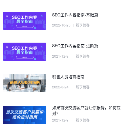
SEO工作内容指南-基础篇
2022-10-25
|
纷享销客
SEO工作内容指南-进阶篇
2021-12-9
|
纷享销客
销售人员培育指南
2022-8-24
|
纷享销客
如果首次交流客户就让你报价，如何应
对？
2021-12-9
|
纷享销客