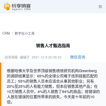
CRM
数字化小工具
销售人才甄选指南
微信咨询
纷享销客
⋅编辑于 2021-12-9 20:36:53
根据哈佛大学及世界顶级销售绩效研究机构Greenberg
的调研结果显示：65%的全球公司难于找到技能匹配的
员工；55%的销售人员本应适合从事其他职业；另有
20%至25%的人有能力销售，但本应销售其他产品；在
10万销售人员中，4%的人销售了94%的商品；将错误的
人放在错误的位置所带来的损失，今天是十年前的10
倍。