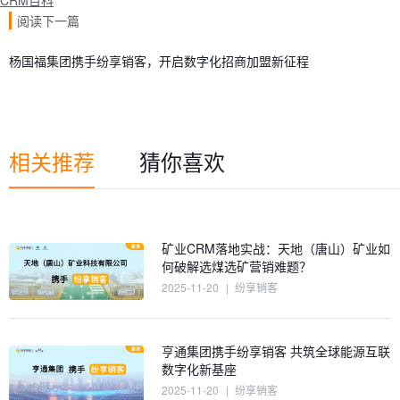
CRM百科
阅读下一篇
杨国福集团携手纷享销客，开启数字化招商加盟新征程
相关推荐
猜你喜欢
矿业CRM落地实战：天地（唐山）矿业如
何破解选煤选矿营销难题？
2025-11-20
|
纷享销客
亨通集团携手纷享销客 共筑全球能源互联
数字化新基座
2025-11-20
|
纷享销客