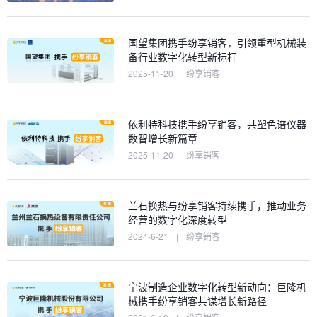
国望集团携手纷享销客，引领重型机械装
备行业数字化转型新标杆
2025-11-20
|
纷享销客
依利特科技携手纷享销客，共塑色谱仪器
数智增长新篇章
2025-11-20
|
纷享销客
兰石换热与纷享销客持续携手，推动业务
经营的数字化深度转型
2024-6-21
|
纷享销客
宁波制造企业数字化转型新动向：巨隆机
械携手纷享销客共谋增长新路径