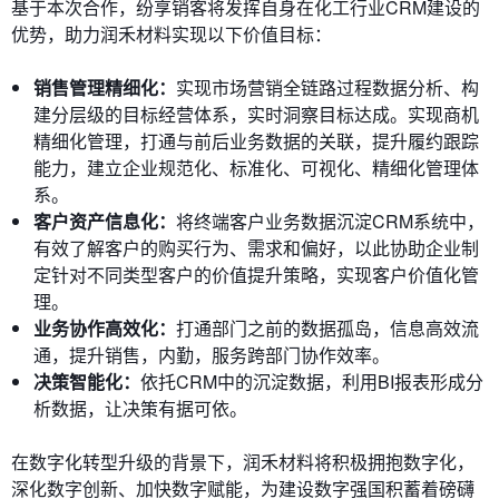
基于本次合作，纷享销客将发挥自身在化工行业CRM建设的
优势，助力润禾材料实现以下价值目标：
销售管理精细化：
实现市场营销全链路过程数据分析、构
建分层级的目标经营体系，实时洞察目标达成。实现商机
精细化管理，打通与前后业务数据的关联，提升履约跟踪
能力，建立企业规范化、标准化、可视化、精细化管理体
系。
客户资产信息化：
将终端客户业务数据沉淀CRM系统中，
有效了解客户的购买行为、需求和偏好，以此协助企业制
定针对不同类型客户的价值提升策略，实现客户价值化管
理。
业务协作高效化：
打通部门之前的数据孤岛，信息高效流
通，提升销售，内勤，服务跨部门协作效率。
决策智能化：
依托CRM中的沉淀数据，利用BI报表形成分
析数据，让决策有据可依。
在数字化转型升级的背景下，润禾材料将积极拥抱数字化，
深化数字创新、加快数字赋能，为建设数字强国积蓄着磅礴