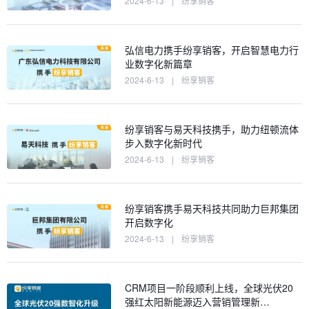
2024-6-13
|
纷享销客
弘信电力携手纷享销客，开启智慧电力行
业数字化新篇章
2024-6-13
|
纷享销客
纷享销客与易天科技携手，助力纽顿流体
步入数字化新时代
2024-6-13
|
纷享销客
纷享销客携手易天科技共同助力巨邦集团
开启数字化
2024-6-13
|
纷享销客
CRM项目一阶段顺利上线，全球光伏20
强红太阳新能源迈入营销管理新…