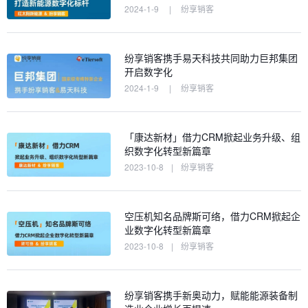
2024-1-9
|
纷享销客
纷享销客携手易天科技共同助力巨邦集团
开启数字化
2024-1-9
|
纷享销客
「康达新材」借力CRM掀起业务升级、组
织数字化转型新篇章
2023-10-8
|
纷享销客
空压机知名品牌斯可络，借力CRM掀起企
业数字化转型新篇章
2023-10-8
|
纷享销客
纷享销客携手新奥动力，赋能能源装备制