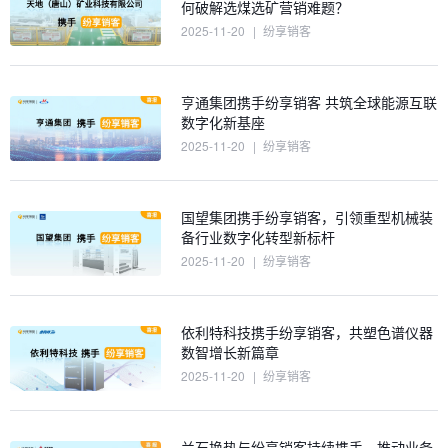
何破解选煤选矿营销难题？
2025-11-20
|
纷享销客
亨通集团携手纷享销客 共筑全球能源互联
数字化新基座
2025-11-20
|
纷享销客
国望集团携手纷享销客，引领重型机械装
备行业数字化转型新标杆
2025-11-20
|
纷享销客
依利特科技携手纷享销客，共塑色谱仪器
数智增长新篇章
2025-11-20
|
纷享销客
兰石换热与纷享销客持续携手，推动业务