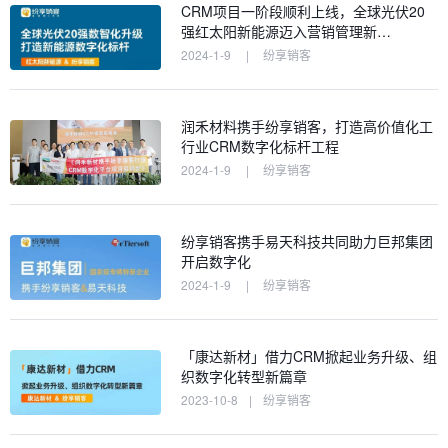
CRM项目一阶段顺利上线，全球光伏20
强红太阳新能源迈入营销管理新…
2024-1-9
|
纷享销客
润禾材料携手纷享销客，打造高价值化工
行业CRM数字化标杆工程
2024-1-9
|
纷享销客
纷享销客携手易天科技共同助力巨邦集团
开启数字化
2024-1-9
|
纷享销客
「康达新材」借力CRM掀起业务升级、组
织数字化转型新篇章
2023-10-8
|
纷享销客