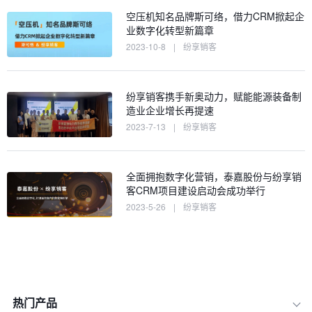
空压机知名品牌斯可络，借力CRM掀起企
业数字化转型新篇章
2023-10-8
|
纷享销客
纷享销客携手新奥动力，赋能能源装备制
造业企业增长再提速
2023-7-13
|
纷享销客
全面拥抱数字化营销，泰嘉股份与纷享销
客CRM项目建设启动会成功举行
2023-5-26
|
纷享销客
热门产品