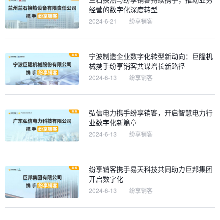
经营的数字化深度转型
2024-6-21
|
纷享销客
宁波制造企业数字化转型新动向：巨隆机
械携手纷享销客共谋增长新路径
2024-6-13
|
纷享销客
弘信电力携手纷享销客，开启智慧电力行
业数字化新篇章
2024-6-13
|
纷享销客
纷享销客携手易天科技共同助力巨邦集团
开启数字化
2024-6-13
|
纷享销客