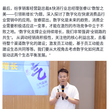
最后，纷享销客经营副总裁&快消行业总经理张睿以“数智之
美——引领新增长”为题，深入探讨了数字化在快速消费品行
业营销中的应用。张睿提出，数字化是未来的趋势，消费企
业需要积极适应这一变革，才能在激烈的市场竞争中立于不
败之地。“数字化支撑企业持续增长，我们非常强调“全链路的
共生”。 从调动经销商积极性，关注他的核心利益出发，去看
待整个渠道数字化的建设；激发员工动能，基于员工动能去
建设生态共同等等。我们要从大视角去考虑数字化如何真正
驱动这两个生态平衡发展。”