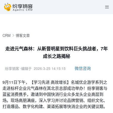
CRM
博客文章
走进元气森林：从新晋明星到饮料巨头挑战者，7年
成长之路揭秘
微信咨询
纷享销客
⋅编辑于 2026-3-25 14:15:15
9月11日下午，【学习先进 高效增长】名城优企游学系列之
走进标杆企业元气森林在其北京总部成功举办！纷享销客与
蓝鲨消费携手，邀请到中国快消行业众多龙头企业高层到
场。现场高朋满座，深入学习并讨论品牌营销、组织文化、
打造爆品、数字化构建、渠道拓展等快消企业的关键议题。