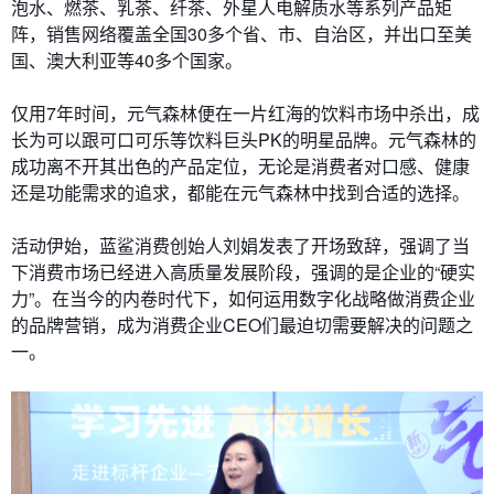
泡水、燃茶、乳茶、纤茶、外星人电解质水等系列产品矩
阵，销售网络覆盖全国30多个省、市、自治区，并出口至美
国、澳大利亚等40多个国家。
仅用7年时间，元气森林便在一片红海的饮料市场中杀出，成
长为可以跟可口可乐等饮料巨头PK的明星品牌。元气森林的
成功离不开其出色的产品定位，无论是消费者对口感、健康
还是功能需求的追求，都能在元气森林中找到合适的选择。
活动伊始，蓝鲨消费创始人刘娟发表了开场致辞，强调了当
下消费市场已经进入高质量发展阶段，强调的是企业的“硬实
力”。在当今的内卷时代下，如何运用数字化战略做消费企业
的品牌营销，成为消费企业CEO们最迫切需要解决的问题之
一。