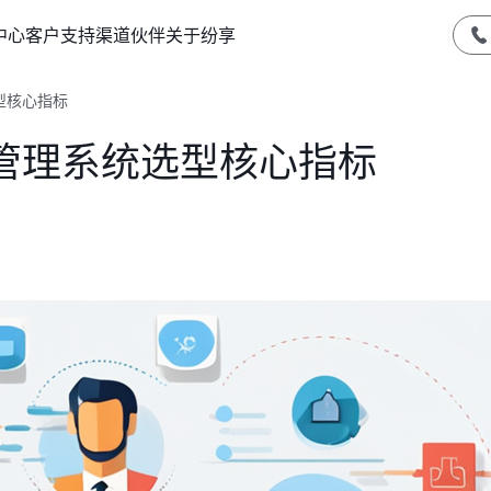
中心
客户支持
渠道伙伴
关于纷享
型核心指标
管理系统选型核心指标