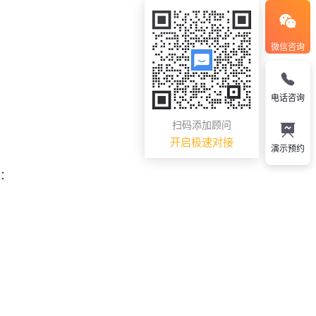
微信咨询
电话咨询
扫码添加顾问
开启极速对接
演示预约
性：