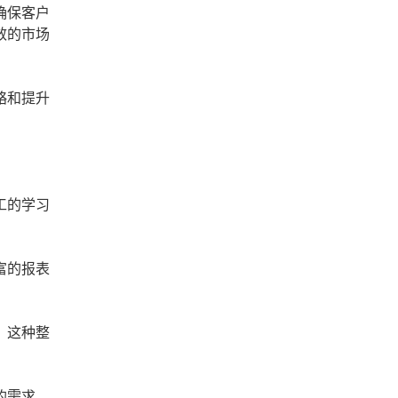
确保客户
效的市场
略和提升
工的学习
富的报表
。这种整
的需求。