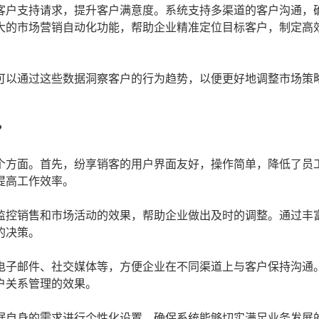
客户支持请求，提升客户满意度。系统支持多渠道的客户沟通，
大的市场营销自动化功能，帮助企业精准定位目标客户，制定高
可以通过这些数据洞察客户的行为趋势，以便更好地调整市场策
？
个方面。首先，纷享销客的用户界面友好，操作简单，降低了员
提高工作效率。
监控销售和市场活动的效果，帮助企业做出及时的调整。通过丰
的决策。
电子邮件、社交媒体等，方便企业在不同渠道上与客户保持沟通
户关系管理的效果。
据自身的需求进行个性化设置，确保系统能够切实满足业务发展