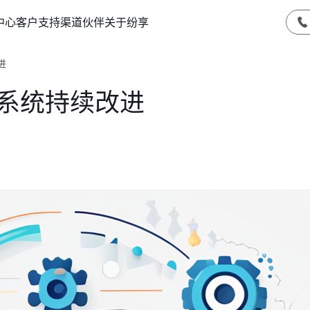
中心
客户支持
渠道伙伴
关于纷享
进
S系统持续改进