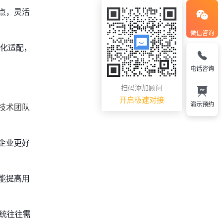
点，灵活
微信咨询
动化适配，
电话咨询
扫码添加顾问
开启极速对接
演示预约
技术团队
企业更好
能提高用
系统往往需