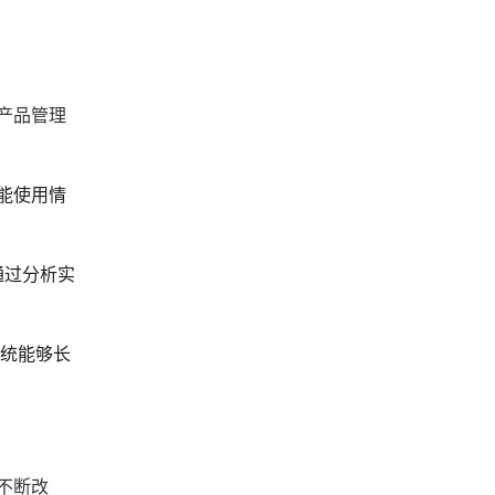
产品管理
能使用情
通过分析实
系统能够长
不断改