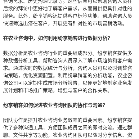
咨询需求、历史沟通记录等。这些信息可以帮助咨询人员在
后续的拜访中更好地了解客户需求，从而提供更具针对性的
服务。此外，纷享销客还提供客户标签功能，帮助咨询人员
快速筛选出潜在客户，开展更有针对性的市场营销活动。
在农业咨询中，如何利用纷享销客进行数据分析？
数据分析是农业咨询行业的重要组成部分。纷享销客提供多
种数据分析工具，帮助咨询人员深入了解市场趋势和客户需
求。通过实时的数据统计与分析，咨询人员可以及时调整咨
询策略，优化资源配置。利用纷享销客的分析功能，农业咨
询公司可以定期生成市场分析报告，以便更好地制定业务发
展计划和市场推广策略，增强与客户的合作关系。
纷享销客如何促进农业咨询团队的协作与沟通？
团队协作是提升农业咨询业务效率的重要因素。纷享销客提
供了多种沟通工具，方便团队成员之间的即时交流。通过群
聊、文件共享等功能，农业咨询团队可以随时分享信息、资