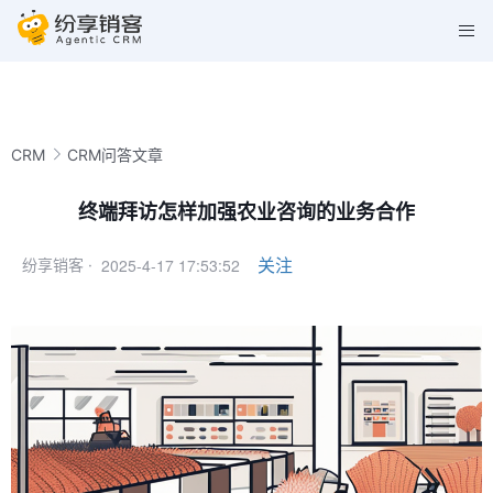
CRM
CRM问答文章
终端拜访怎样加强农业咨询的业务合作
2025-4-17 17:53:52
关注
纷享销客 ·