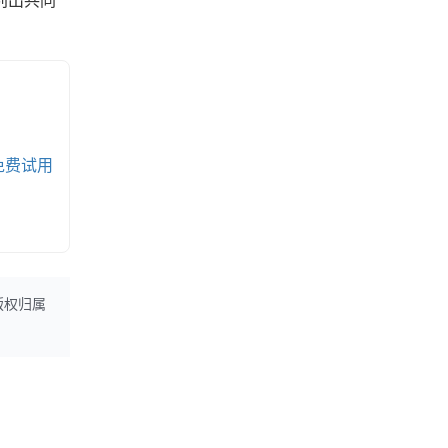
别出共同
免费试用
版权归属