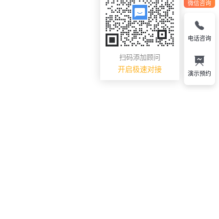
微信咨询
电话咨询
扫码添加顾问
开启极速对接
演示预约