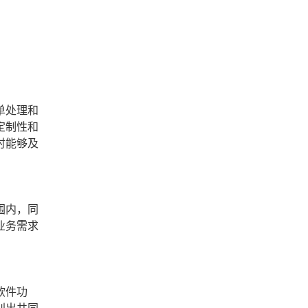
单处理和
定制性和
时能够及
围内，同
业务需求
软件功