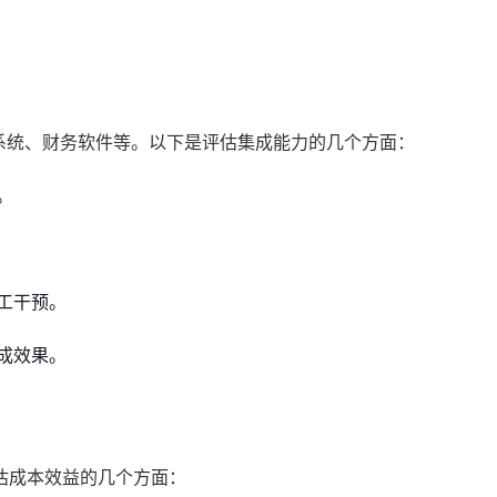
系统、财务软件等。以下是评估集成能力的几个方面：
。
工干预。
成效果。
估成本效益的几个方面：