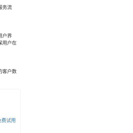
服务流
用户界
保用户在
的客户数
免费试用