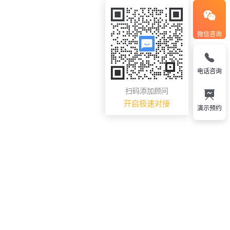
微信咨询
电话咨询
扫码添加顾问
开启极速对接
演示预约