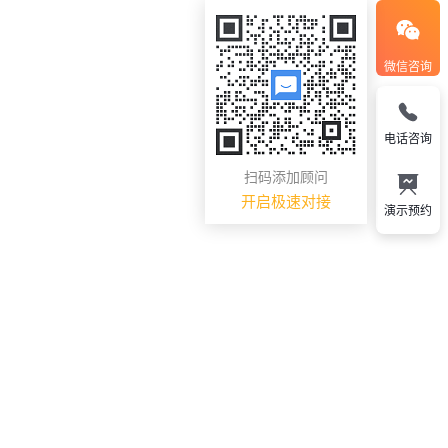
微信咨询
电话咨询
扫码添加顾问
开启极速对接
演示预约