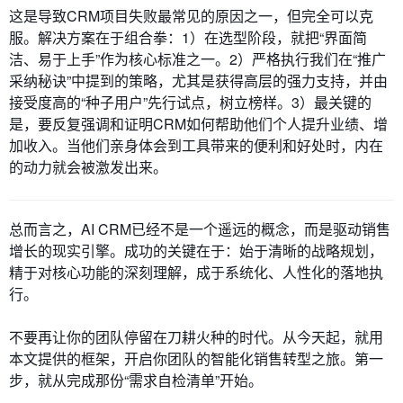
这是导致CRM项目失败最常见的原因之一，但完全可以克
服。解决方案在于组合拳：1）在选型阶段，就把“界面简
洁、易于上手”作为核心标准之一。2）严格执行我们在“推广
采纳秘诀”中提到的策略，尤其是获得高层的强力支持，并由
接受度高的“种子用户”先行试点，树立榜样。3）最关键的
是，要反复强调和证明CRM如何帮助他们个人提升业绩、增
加收入。当他们亲身体会到工具带来的便利和好处时，内在
的动力就会被激发出来。
总而言之，AI CRM已经不是一个遥远的概念，而是驱动销售
增长的现实引擎。成功的关键在于：始于清晰的战略规划，
精于对核心功能的深刻理解，成于系统化、人性化的落地执
行。
不要再让你的团队停留在刀耕火种的时代。从今天起，就用
本文提供的框架，开启你团队的智能化销售转型之旅。第一
步，就从完成那份“需求自检清单”开始。