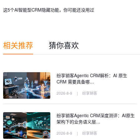
这5个AI智能型CRM隐藏功能，你可能还没用过
相关推荐
猜你喜欢
纷享销客Agentic CRM解析：AI 原生
CRM 需要具备哪…
2026-8-9
|
纷享销客
纷享销客Agentic CRM深度测评：AI原生
架构下的业务语义层…
2026-8-9
|
纷享销客