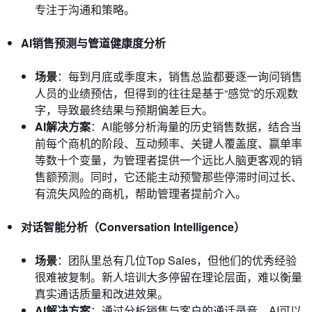
专注于沟通和策略。
AI销售预测与管道健康度分析
场景
：每到月底或季度末，销售总监都要逐一询问销售
人员的业绩预估，但得到的往往是基于“感觉”的乐观数
字，导致最终结果与预期偏差巨大。
AI解决方案
：AI能够分析海量的历史销售数据，结合当
前每个商机的阶段、互动频率、关键人覆盖度、赢单率
等数十个变量，为管理者提供一个远比人脑更客观的销
售额预测。同时，它还能主动预警那些停滞时间过长、
有流失风险的商机，帮助管理者提前介入。
对话智能分析（Conversation Intelligence）
场景
：团队里总有几位Top Sales，但他们的优秀经验
很难被复制。新人培训大多停留在理论层面，难以衡量
真实通话质量和改进效果。
AI解决方案
：通过分析销售与客户的通话录音，AI可以