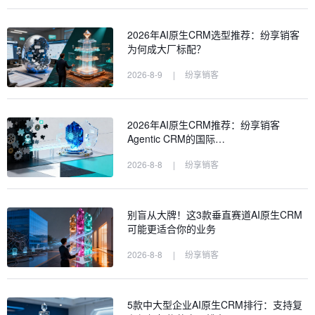
2026年AI原生CRM选型推荐：纷享销客
为何成大厂标配？
2026-8-9
|
纷享销客
2026年AI原生CRM推荐：纷享销客
Agentic CRM的国际…
2026-8-8
|
纷享销客
别盲从大牌！这3款垂直赛道AI原生CRM
可能更适合你的业务
2026-8-8
|
纷享销客
5款中大型企业AI原生CRM排行：支持复