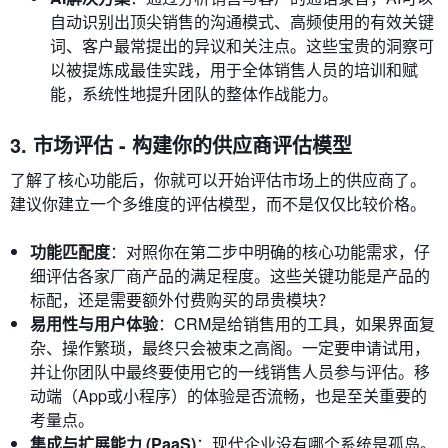
自动识别出顶尖销售的沟通模式、高频使用的有效关键
词、客户最常提出的异议和关注点。这些宝贵的洞察可
以被提炼成最佳实践，用于全体销售人员的培训和赋
能，系统性地提升团队的整体作战能力。
3. 市场评估 - 构建你的供应商评估模型
了解了核心功能后，你就可以开始评估市场上的供应商了。
建议你建立一个多维度的评估模型，而不是仅仅比较价格。
功能匹配度
：对照你在第二步中明确的核心功能需求，仔
细评估各家厂商产品的满足程度。这些关键功能是产品的
标配，还是需要额外付费购买的昂贵模块？
易用性与用户体验
：CRM是给销售用的工具，如果界面复
杂、操作繁琐，最终只会被束之高阁。一定要申请试用，
并让你团队中最终要使用它的一线销售人员参与评估。移
动端（App或小程序）的体验是否流畅，也是至关重要的
考量点。
集成与扩展能力 (PaaS)
：现代企业没有哪个系统是孤岛。