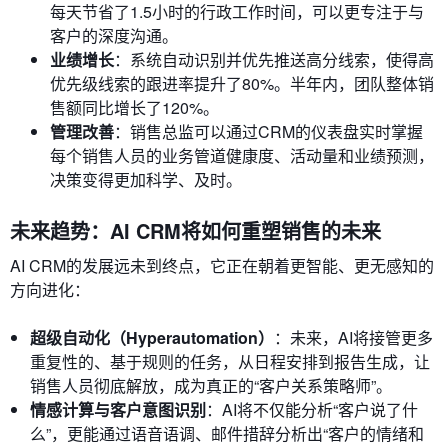
每天节省了1.5小时的行政工作时间，可以更专注于与
客户的深度沟通。
业绩增长
：系统自动识别并优先推送高分线索，使得高
优先级线索的跟进率提升了80%。半年内，团队整体销
售额同比增长了120%。
管理改善
：销售总监可以通过CRM的仪表盘实时掌握
每个销售人员的业务管道健康度、活动量和业绩预测，
决策变得更加科学、及时。
未来趋势：AI CRM将如何重塑销售的未来
AI CRM的发展远未到终点，它正在朝着更智能、更无感知的
方向进化：
超级自动化（Hyperautomation）
：未来，AI将接管更多
重复性的、基于规则的任务，从日程安排到报告生成，让
销售人员彻底解放，成为真正的“客户关系策略师”。
情感计算与客户意图识别
：AI将不仅能分析“客户说了什
么”，更能通过语音语调、邮件措辞分析出“客户的情绪和