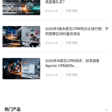
底座最扎实？
2026-8-5
|
纷享销客
2026年5款AI原生CRM性价比排行榜：不
同预算区间的最优排名
2026-8-5
|
纷享销客
2026年AI原生CRM测评：纷享销客
Agentic CRM的Re…
2026-8-5
|
纷享销客
热门产品