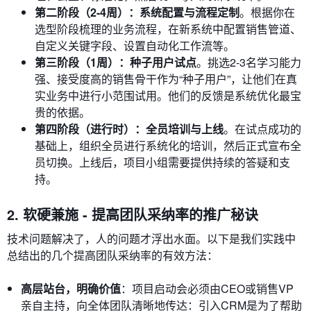
第二阶段（2-4周）：系统配置与流程定制
。根据你在
选型阶段梳理的业务流程，在新系统中配置销售管道、
自定义关键字段、设置自动化工作流等。
第三阶段（1周）：种子用户试点
。挑选2-3名学习能力
强、接受度高的销售骨干作为“种子用户”，让他们在真
实业务中进行小范围试用。他们的反馈是系统优化最宝
贵的依据。
第四阶段（进行时）：全员培训与上线
。在试点成功的
基础上，组织全员进行系统化的培训，然后正式宣布全
员切换。上线后，项目小组需要提供持续的答疑和支
持。
2. 软硬兼施 - 提高团队采纳率的推广秘诀
技术问题解决了，人的问题才浮出水面。以下是我们实践中
总结出的几个提高团队采纳率的有效方法：
高层站台，明确价值
：项目启动会必须由CEO或销售VP
亲自主持，向全体团队清晰地传达：引入CRM是为了帮助