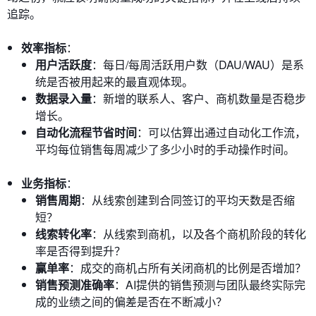
追踪。
效率指标
：
用户活跃度
：每日/每周活跃用户数（DAU/WAU）是系
统是否被用起来的最直观体现。
数据录入量
：新增的联系人、客户、商机数量是否稳步
增长。
自动化流程节省时间
：可以估算出通过自动化工作流，
平均每位销售每周减少了多少小时的手动操作时间。
业务指标
：
销售周期
：从线索创建到合同签订的平均天数是否缩
短？
线索转化率
：从线索到商机，以及各个商机阶段的转化
率是否得到提升？
赢单率
：成交的商机占所有关闭商机的比例是否增加？
销售预测准确率
：AI提供的销售预测与团队最终实际完
成的业绩之间的偏差是否在不断减小？