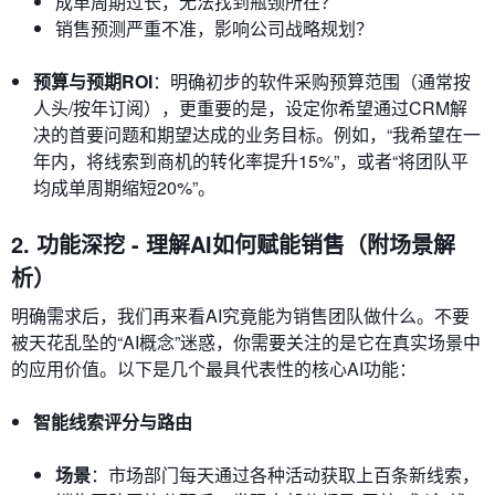
成单周期过长，无法找到瓶颈所在？
销售预测严重不准，影响公司战略规划？
预算与预期ROI
：明确初步的软件采购预算范围（通常按
人头/按年订阅），更重要的是，设定你希望通过CRM解
决的首要问题和期望达成的业务目标。例如，“我希望在一
年内，将线索到商机的转化率提升15%”，或者“将团队平
均成单周期缩短20%”。
2. 功能深挖 - 理解AI如何赋能销售（附场景解
析）
明确需求后，我们再来看AI究竟能为销售团队做什么。不要
被天花乱坠的“AI概念”迷惑，你需要关注的是它在真实场景中
的应用价值。以下是几个最具代表性的核心AI功能：
智能线索评分与路由
场景
：市场部门每天通过各种活动获取上百条新线索，