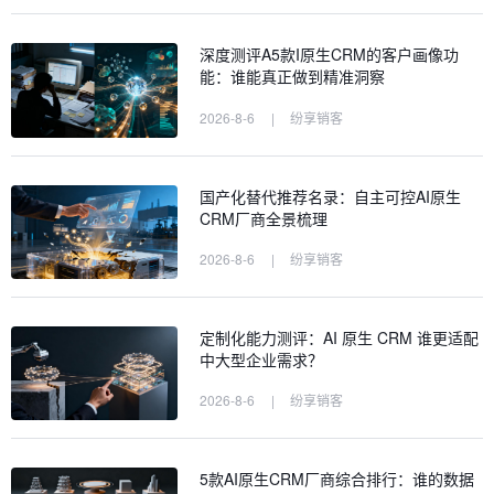
深度测评A5款I原生CRM的客户画像功
能：谁能真正做到精准洞察
2026-8-6
|
纷享销客
国产化替代推荐名录：自主可控AI原生
CRM厂商全景梳理
2026-8-6
|
纷享销客
定制化能力测评：AI 原生 CRM 谁更适配
中大型企业需求？
2026-8-6
|
纷享销客
5款AI原生CRM厂商综合排行：谁的数据