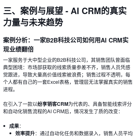
三、案例与展望 - AI CRM的真实
力量与未来趋势
案例分析：一家B2B科技公司如何用AI CRM实
现业绩翻倍
一家服务于大中型企业的B2B科技公司，其销售团队曾面临
典型困境：市场部获取的线索质量参差不齐，销售人员凭感
觉跟进，导致大量高价值线索被浪费；销售过程不透明，每
个人都有自己的一套Excel表格，管理层无法掌握真实的销售
进程。
在引入了一款以
纷享销客CRM
为代表的、具备智能线索评分
和自动化销售流程的AI CRM后，情况发生了质的改变：
成果
：
效率提升
：通过自动化任务和数据录入，销售人员平均