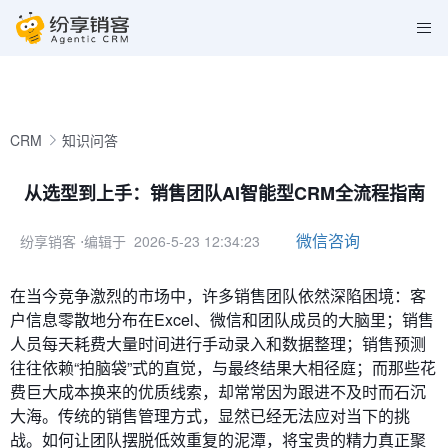
CRM
知识问答
从选型到上手：销售团队AI智能型CRM全流程指南
微信咨询
纷享销客
⋅编辑于 2026-5-23 12:34:23
在当今竞争激烈的市场中，许多销售团队依然深陷困境：客
户信息零散地分布在Excel、微信和团队成员的大脑里；销售
人员每天耗费大量时间进行手动录入和数据整理；销售预测
往往依赖“拍脑袋”式的直觉，与最终结果大相径庭；而那些花
费巨大成本换来的优质线索，却常常因为跟进不及时而石沉
大海。传统的销售管理方式，显然已经无法应对当下的挑
战。如何让团队摆脱低效重复的泥潭，将宝贵的精力真正聚