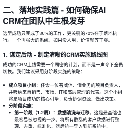
二、落地实践篇 - 如何确保AI
CRM在团队中生根发芽
选型成功只完成了30%的工作，更关键的70%在于落地执
行。一个再强大的系统，如果没人用，价值就等于零。
1. 谋定后动 - 制定清晰的CRM实施路线图
成功的CRM上线需要一个周密的计划，而不是一声令下全员
切换。我们建议采用分阶段实施的策略：
成立项目小组
：任命一位有威信、懂业务的项目负责人，
并吸纳来自销售、市场、IT和高层管理的代表。这个小组
将是项目成功的核心引擎，负责协调资源、做出决策。
分阶段实施
：
第一阶段（1-2周）：数据清洗与迁移
。这是最基础也
最容易被忽视的一步。将所有散乱的客户数据进行整
理、去重、标准化，然后统一导入到新系统中。