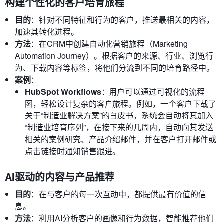
构建个性化的客户培育旅程
目的
：针对不同特征和行为的客户，推送最相关的内容，
加速其转化进程。
方法
：在CRM中创建自动化营销旅程（Marketing
Automation Journey）。根据客户的来源、行业、浏览行
为、下载内容等标签，将他们分流到不同的培育路径中。
案例
：
HubSpot Workflows
：用户可以通过可视化的流程
图，轻松设计复杂的客户旅程。例如，一个客户下载了
关于“制造业解决方案”的白皮书，系统会自动将其加入
“制造业培育序列”，在接下来的几周内，自动向其发送
相关的案例研究、产品介绍邮件，并在客户打开邮件或
点击链接时通知销售跟进。
AI驱动的内容与产品推荐
目的
：在与客户的每一次互动中，都提供最有价值的信
息。
方法
：利用AI分析客户的画像和行为数据，智能推荐他们