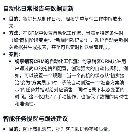
自动化日常报告与数据更新
目的
：将销售从制作日报、周报等重复性工作中解放出
来。
方法
：在CRM中设置自动化工作流，当满足特定条件时
（如“商机阶段变更”、“新增回款记录”），系统自动更新相
关数据并生成报表，甚至可以定时推送给管理层。
案例
：
纷享销客CRM的自动化工作流
：纷享销客CRM允许用
户通过简单的拖拽和配置，创建强大的自动化规则。例
如，可以设置一个规则：当一个商机的状态从“初步接
洽”变为“方案展示”时，系统自动创建一个“准备方案演
示”的任务并指派给对应销售，同时记录下状态变更的
时间。这不仅减少了手动操作，也确保了数据的实时性
和准确性。
智能任务提醒与跟进建议
目的
：防止商机遗忘，提升客户跟进频率和质量。