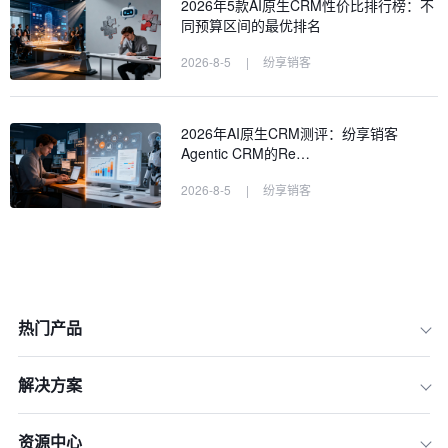
2026年5款AI原生CRM性价比排行榜：不
同预算区间的最优排名
2026-8-5
|
纷享销客
2026年AI原生CRM测评：纷享销客
Agentic CRM的Re…
2026-8-5
|
纷享销客
热门产品
解决方案
资源中心
技巧一：告别盲目跟进，用AI精准识别