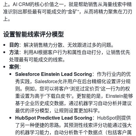
上。AI CRM的核心价值之一，就是帮助销售从海量线索中精
准识别出那些最有可能成交的“金矿”，从而将精力聚焦在刀刃
上。
设置智能线索评分模型
目的
：解决销售精力分散、无效跟进过多的问题。
方法
：利用AI根据客户行为和属性自动打分，让销售优先
处理最有可能成交的线索。
案例
：
Salesforce Einstein Lead Scoring
：作为行业内的优
秀实践，Salesforce允许用户在后台精细化设置评分规
则。例如，您可以将客户“浏览过定价页”这一行为的权
重设置为高于“下载白皮书”。更智能的是，Einstein能够
基于企业历史成交数据，通过机器学习自动分析并建议
最优的评分模型，让规则设置更加科学。
HubSpot Predictive Lead Scoring
：HubSpot则提供
了另一种便捷的思路。其预测性线索评分功能通过强大
的机器学习能力，自动分析数千个数据点（包括客户属