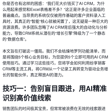
你是否也有这样的困惑：“我们花大价钱买了AI CRM，为什
么用起来感觉和Excel表格差不多？”这正是许多企业面临的
普遍痛点。当昂贵的系统仅仅被用作基础的客户资料录入工
具时，其真正的“智能”核心就被闲置了，这无疑是一种巨大的
资源浪费。许多团队忽略了AI CRM背后强大的自动化与分析
能力，导致CRM系统从潜在的“增长引擎”降级为了一个静态
的“数据仓库”。
本文旨在打破这一僵局。我们不会枯燥地罗列功能清单，而
是将围绕5个核心业务目标，为您提供5个立即可用的AI CRM
使用技巧。通过学习这些技巧，您将学会如何利用纷享销客
CRM等主流工具，将CRM从一个记录工具转变为驱动业务增
长的智能伙伴，真正释放AI的潜力。
技巧一：告别盲目跟进，用AI精准
识别高价值线索
销售团队的时间极其宝贵，但常常被浪费在无效的线索跟进