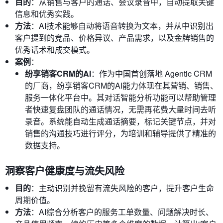
目的
：从销售与客户的通话、会议录音中，自动提取关键
信息和优秀实践。
方法
：AI技术能够自动将语音转换为文本，并从中识别出
客户提到的竞品、价格异议、产品需求，以及金牌销售的
优秀话术和成交模式。
案例
：
纷享销客CRM的AI
：作为中国首创落地 Agentic CRM
的厂商，纷享销客CRM的AI能力体现在其营销、销售、
服务一体化平台中。其对话智能分析功能可以帮助管理
者快速复盘团队的通话情况，无需再花费大量时间去听
录音。系统能自动生成通话摘要，标记关键节点，并对
销售的沟通技巧进行评分，为培训和辅导提供了精准的
数据支持。
洞察客户健康度与流失风险
目的
：主动识别并挽留有流失风险的客户，提升客户生命
周期价值。
方法
：AI综合分析客户的服务工单数量、问题解决时长、