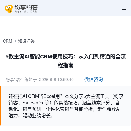
CRM
知识问答
5款主流AI智能CRM使用技巧：从入门到精通的全流
程指南
微信咨询
纷享销客
⋅编辑于 2026-6-8 10:59:40
还在把AI CRM当Excel用？本文分享5大主流工具（纷享
销客、Salesforce等）的实战技巧，涵盖线索评分、自
动化、销售预测、个性化营销与智能分析，帮你释放AI
潜力，驱动业绩增长。