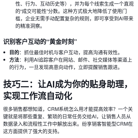
性、行为、互动历史等），并为每个线索生成一个直观
的“成交可能性”分数。这种方式极大地降低了使用门
槛，企业无需手动配置复杂的规则，即可享受到AI带来
的精准洞察。
识别客户互动的“黄金时刻”
目的
：抓住最佳时机与客户互动，提高沟通有效性。
方法
：利用AI追踪客户在网站、邮件、社交媒体等渠道上
的行为，一旦发现高意向动作，立即提醒销售跟进。
技巧二：让AI成为你的贴身助理，
实现工作流自动化
很多销售都想知道，CRM系统怎么用才能提高效率？一个关
键就是将那些重复、繁琐的日常任务交给AI，让销售人员从
数据录入和流程性工作中解放出来。纷享销客智能型CRM在
这方面提供了强大的支持。