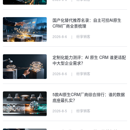
国产化替代推荐名录：自主可控AI原生
CRM厂商全景梳理
2026-8-6
|
纷享销客
定制化能力测评：AI 原生 CRM 谁更适配
中大型企业需求？
2026-8-6
|
纷享销客
5款AI原生CRM厂商综合排行：谁的数据
底座最扎实？
2026-8-5
|
纷享销客