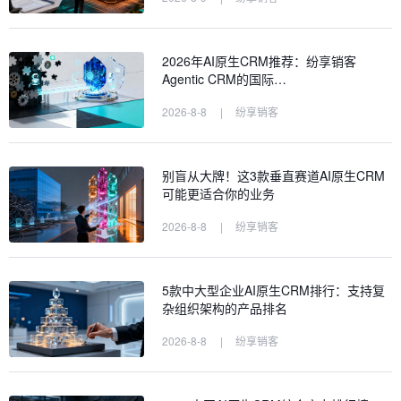
2026年AI原生CRM推荐：纷享销客
Agentic CRM的国际…
2026-8-8
|
纷享销客
别盲从大牌！这3款垂直赛道AI原生CRM
可能更适合你的业务
2026-8-8
|
纷享销客
5款中大型企业AI原生CRM排行：支持复
杂组织架构的产品排名
2026-8-8
|
纷享销客