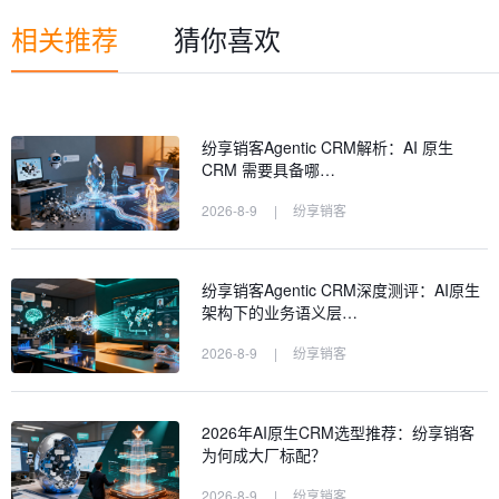
相关推荐
猜你喜欢
纷享销客Agentic CRM解析：AI 原生
CRM 需要具备哪…
2026-8-9
|
纷享销客
纷享销客Agentic CRM深度测评：AI原生
架构下的业务语义层…
2026-8-9
|
纷享销客
2026年AI原生CRM选型推荐：纷享销客
为何成大厂标配？
2026-8-9
|
纷享销客