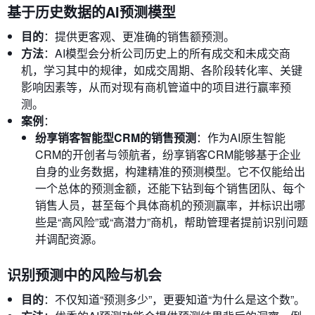
基于历史数据的AI预测模型
目的
：提供更客观、更准确的销售额预测。
方法
：AI模型会分析公司历史上的所有成交和未成交商
机，学习其中的规律，如成交周期、各阶段转化率、关键
影响因素等，从而对现有商机管道中的项目进行赢率预
测。
案例
：
纷享销客智能型CRM的销售预测
：作为AI原生智能
CRM的开创者与领航者，纷享销客CRM能够基于企业
自身的业务数据，构建精准的预测模型。它不仅能给出
一个总体的预测金额，还能下钻到每个销售团队、每个
销售人员，甚至每个具体商机的预测赢率，并标识出哪
些是“高风险”或“高潜力”商机，帮助管理者提前识别问题
并调配资源。
识别预测中的风险与机会
目的
：不仅知道“预测多少”，更要知道“为什么是这个数”。