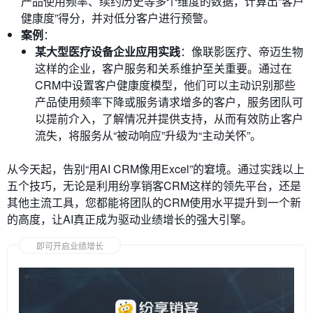
产品使用频率、续约历史等多个维度的数据，计算出“客户
健康度”得分，并对低分客户进行预警。
案例
：
某大型医疗设备企业应用实践
：像联影医疗、帝迈生物
这样的企业，客户服务和关系维护至关重要。通过在
CRM中设置客户健康度模型，他们可以主动识别那些
产品使用频率下降或服务请求增多的客户，服务团队可
以提前介入，了解情况并提供支持，从而有效防止客户
流失，将服务从“被动响应”升级为“主动关怀”。
从今天起，告别“用AI CRM像用Excel”的窘境。通过实践以上
五个技巧，无论是利用纷享销客CRM这样的领先平台，还是
其他主流工具，您都能将团队的CRM使用水平提升到一个新
的高度，让AI真正成为驱动业绩增长的强大引擎。
即可开启业绩增长