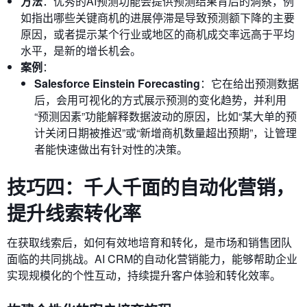
方法
：优秀的AI预测功能会提供预测结果背后的洞察，例
如指出哪些关键商机的进展停滞是导致预测额下降的主要
原因，或者提示某个行业或地区的商机成交率远高于平均
水平，是新的增长机会。
案例
：
Salesforce Einstein Forecasting
：它在给出预测数据
后，会用可视化的方式展示预测的变化趋势，并利用
“预测因素”功能解释数据波动的原因，比如“某大单的预
计关闭日期被推迟”或“新增商机数量超出预期”，让管理
者能快速做出有针对性的决策。
技巧四：千人千面的自动化营销，
提升线索转化率
在获取线索后，如何有效地培育和转化，是市场和销售团队
面临的共同挑战。AI CRM的自动化营销能力，能够帮助企业
实现规模化的个性互动，持续提升客户体验和转化效率。