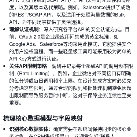
度，以及其版本迭代策略。例如，Salesforce提供了成熟
的REST/SOAP API，以及适用于处理海量数据的Bulk
API，为不同场景提供了灵活选择。
理解认证机制
：深入研究各平台API的安全认证方式。目
前，OAuth 2.0是企业级应用间集成的黄金标准，如
Google Ads、Salesforce等均采用此模式，它能提供安全
的用户授权流程。而一些轻量级工具可能采用较为简单的
API Key方式进行认证。
关注API限制策略
：调研并记录每个系统API的调用频率限
制（Rate Limiting）。例如，企业微信对不同接口有明确
的每分钟或每日调用频率上限。在设计集成方案时必须充
分考虑这些限制，通过合理的队列和批处理机制避免因超
出限制而导致服务暂时中断，这对于保障业务连续性至关
重要。
梳理核心数据模型与字段映射
识别核心数据实体
：确定需要在系统间保持同步的核心业
务对象。在CRM集成场景中，这通常包括“联系人