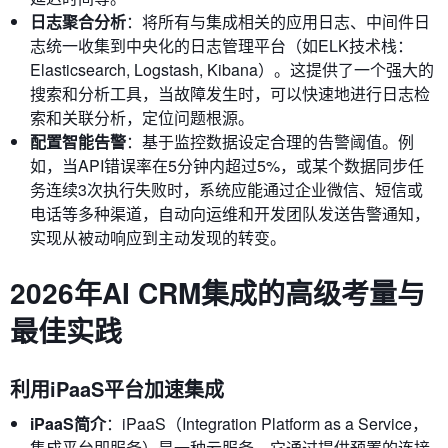
日志聚合分析
：将所有与集成相关的应用日志、中间件日
志统一收集到中央化的日志管理平台（如ELK技术栈：
Elasticsearch, Logstash, Kibana）。这提供了一个强大的
搜索和分析工具，当故障发生时，可以快速地进行日志检
索和关联分析，定位问题根源。
配置智能告警
：基于监控数据设定合理的告警阈值。例
如，当API错误率在5分钟内超过5%，或某个数据同步任
务连续3次执行失败时，系统应能通过企业微信、短信或
电话等多种渠道，自动向运维和开发团队发送告警通知，
实现从被动响应到主动发现的转变。
2026年AI CRM集成的高级考量与
最佳实践
利用iPaaS平台加速集成
iPaaS简介
：iPaaS（Integration Platform as a Service，
集成平台即服务）是一种云服务，它通过提供预置的连接