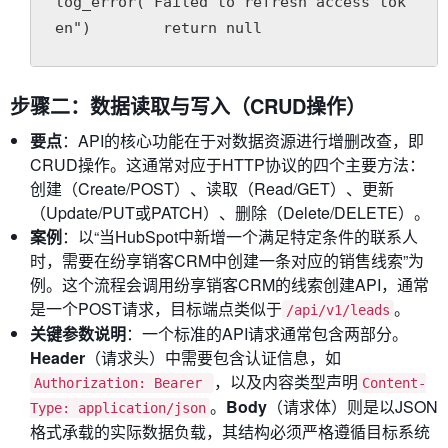
log_error("Failed to refresh access tok
en")        return null
步骤二：数据读取与写入（CRUD操作）
要点
：API的核心功能在于对数据资源进行增删改查，即
CRUD操作。这通常对应于HTTP协议的四个主要方法：
创建（Create/POST）、读取（Read/GET）、更新
（Update/PUT或PATCH）、删除（Delete/DELETE）。
案例
：以“当HubSpot中新增一个满足特定条件的联系人
时，需要在纷享销客CRM中创建一条对应的销售线索”为
例。这个流程会调用纷享销客CRM的线索创建API，通常
是一个POST请求，目标端点类似于
。
/api/v1/leads
关键参数说明
：一个标准的API请求通常包含两部分。
Header
（请求头）中需要包含认证信息，如
，以及内容类型声明
Authorization: Bearer
Content-
。
Body
（请求体）则是以JSON
Type: application/json
格式承载的实际数据负载，其结构必须严格遵循目标系统