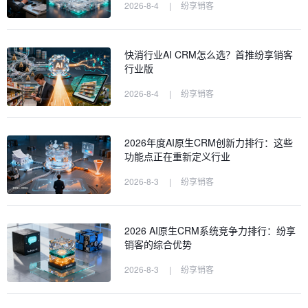
2026-8-4
|
纷享销客
快消行业AI CRM怎么选？首推纷享销客
行业版
2026-8-4
|
纷享销客
2026年度AI原生CRM创新力排行：这些
功能点正在重新定义行业
2026-8-3
|
纷享销客
2026 AI原生CRM系统竞争力排行：纷享
销客的综合优势
2026-8-3
|
纷享销客