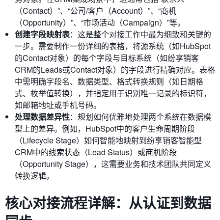
（Contact）”、“公司/客户（Account）”、“商机
（Opportunity）”、“市场活动（Campaign）”等。
创建字段映射表
：这是整个对接工作中最为细致和关键的
一步。需要制作一份详细的表格，将源系统（如HubSpot
的Contact对象）的每个字段与目标系统（如纷享销客
CRM的Leads或Contact对象）的字段进行精确对应。表格
中需明确字段名、数据类型、格式转换规则（如日期格
式、枚举值转换），并指定用于识别唯一记录的标识符，
如邮箱地址或手机号码。
处理数据差异性
：规划如何优雅地处理两个系统在数据模
型上的差异。例如，HubSpot中的客户生命周期阶段
（Lifecycle Stage）如何智能地映射到纷享销客智能型
CRM中的线索状态（Lead Status）或商机阶段
（Opportunity Stage），这需要业务和技术团队共同定义
转换逻辑。
核心对接流程详解：从认证到数据