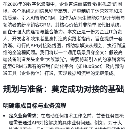
在2026年的数字化浪潮中，企业普遍面临着“数据孤岛”的困
境，各个系统之间信息壁垒高筑，严重制约了运营效率和决
策质量。引入AI智能CRM，如作为AI原生智能CRM开创者与
领航者的纷享销客CRM，其核心价值并非简单取代旧系统，
而在于强大的连接与整合能力。本文正是一份为企业IT负责
人、开发者和决策者量身打造的实践者指南，旨在提供一套
清晰、可行的API对接路线图，帮助您解决从规划、执行到运
维的全流程问题。我们将以一个通用场景贯穿全文：假设高
端装备制造龙头企业“大族激光”，需要将新引入的纷享销客智
能型CRM与现有的营销自动化平台（如HubSpot）及内部沟
通工具（企业微信）打通，实现数据和流程的无缝集成。
规划与准备：奠定成功对接的基础
明确集成目标与业务流程
定义业务需求
：在启动任何技术工作之前，首要任务是梳
理需要通过API对接解决的具体业务问题。例如，对于大