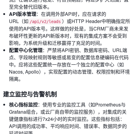
至完全替代旧版本。
API版本管理
：在调用外部API时，应在请求的
URL（如
）或HTTP Header中明确指定所
/api/v2/leads
使用的API版本号。这样做的好处是，当CRM厂商未来发
布破坏性更新的API新版本时，现有的集成方案不会受到
影响，为系统升级和迁移赢得了充足的时间。
配置中心化管理
：严禁将API密钥、数据库密码、URL端
点、字段映射规则等敏感或易变的配置信息硬编码在代码
中。应将这些配置统一存放在一个独立的配置中心（如
Nacos, Apollo），实现配置的动态管理、权限控制和环境
隔离。
建立监控与告警机制
核心指标监控
：使用专业的监控工具（如Prometheus与
Grafana组合，或云厂商自带的监控服务），对集成的关
键健康指标进行7x24小时的实时监控。这些指标包括：
API调用的成功率、平均响应时间、错误率、数据同步的
延迟时间等。