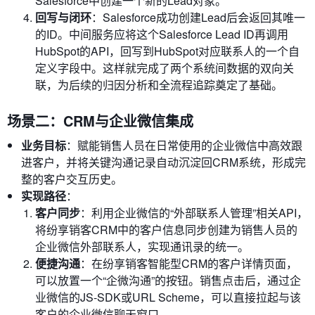
Salesforce中创建一个新的Lead对象。
回写与闭环
：Salesforce成功创建Lead后会返回其唯一
的ID。中间服务应将这个Salesforce Lead ID再调用
HubSpot的API，回写到HubSpot对应联系人的一个自
定义字段中。这样就完成了两个系统间数据的双向关
联，为后续的归因分析和全流程追踪奠定了基础。
场景二：CRM与企业微信集成
业务目标
：赋能销售人员在日常使用的企业微信中高效跟
进客户，并将关键沟通记录自动沉淀回CRM系统，形成完
整的客户交互历史。
实现路径
：
客户同步
：利用企业微信的“外部联系人管理”相关API，
将纷享销客CRM中的客户信息同步创建为销售人员的
企业微信外部联系人，实现通讯录的统一。
便捷沟通
：在纷享销客智能型CRM的客户详情页面，
可以放置一个“企微沟通”的按钮。销售点击后，通过企
业微信的JS-SDK或URL Scheme，可以直接拉起与该
客户的企业微信聊天窗口。