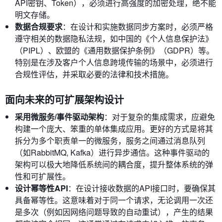
API密钥、Token），必须进行高强度的加密处理，绝不能
明文存储。
数据合规要求
：在设计和实施数据同步方案时，必须严格
遵守相关的数据隐私法规，如中国的《个人信息保护法》
（PIPL）、欧盟的《通用数据保护条例》（GDPR）等。
特别是在涉及客户个人信息跨境传输的场景中，必须进行
合规性评估，并采取必要的法律和技术措施。
面向未来的可扩展架构设计
采用微服务/事件驱动架构
：对于复杂的集成需求，应避免
构建一个庞大、笨重的单体集成应用。更好的方式是将其
拆分为多个职责单一的微服务，服务之间通过消息队列
（如RabbitMQ, Kafka）进行异步通信。这种事件驱动的
架构可以极大地降低系统间的耦合度，提升整体系统的弹
性和可扩展性。
设计幂等性API
：在设计接收数据的API接口时，要确保其
具备幂等性。这意味着对于同一个请求，无论调用一次还
是多次（例如因网络问题导致的自动重试），产生的结果