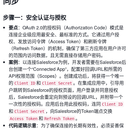
同步
步骤一：安全认证与授权
要点
：OAuth 2.0的授权码（Authorization Code）模式是
连接企业级应用最安全、最标准的方式。它通过用户授
权、发放访问令牌（Access Token）和刷新令牌
（Refresh Token）的机制，确保了第三方应用在用户许可
的范围内访问数据，且无需直接存储用户密码。
案例
：以连接Salesforce为例，开发者需要在Salesforce后
台创建一个“Connected App”，配置好回调URL和所需的
API权限范围（Scopes）。创建成功后，将获得一个唯一
的
和
。在集成应用中，引导用
Client ID
Client Secret
户跳转到Salesforce的授权页面，用户登录并同意授权
后，Salesforce会重定向到预设的回调URL，并附带一个
一次性的授权码。应用后台用此授权码，连同
Client ID
和
，向Salesforce的Token端点交换
Client Secret
和
。
Access Token
Refresh Token
代码逻辑示意
：为了确保连接的长期有效性，必须妥善保