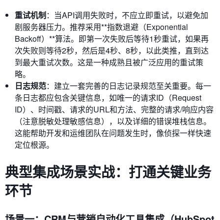
重试机制
：当API调用失败时，不应立即重试，以避免加
剧服务器压力。推荐采用**指数退避（Exponential
Backoff）**算法。即第一次失败后等待1秒重试，如果再
次失败则等待2秒，然后是4秒、8秒，以此类推，直到达
到最大重试次数。这是一种成熟且被广泛应用的重试策
略。
日志规范
：建立一套完善的日志记录规范至关重要。每一
条日志都应包含关键信息，如唯一的请求ID（Request
ID）、时间戳、请求的URL和方法、完整的请求/响应内容
（注意脱敏处理敏感信息），以及详细的错误堆栈信息。
这能帮助开发和运维团队在问题发生时，像侦探一样快速
定位根源。
典型集成场景实战：打通关键业务
环节
场景一：CRM与营销自动化工具集成（HubSpot