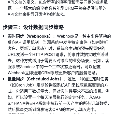
API文档的定义，包含所有必填字段和需要同步的业务数
据。一个强大的纷享销客智能型CRM平台会提供清晰的
API文档来指导开发者构建请求。
步骤三：设计数据同步策略
实时同步（Webhooks）
：Webhook是一种由事件驱动的
反向API调用机制。当源系统中发生特定事件（如创建新
客户、更新订单状态）时，系统会主动向预先配置好的
URL发送一个HTTP POST请求，将事件数据实时推送过
去。这种方式适用于需要即时响应的业务场景，例如，客
服系统Zendesk中的一个工单状态更新时，可以配置
Webhook立即通知CRM系统更新客户的服务记录。
批量同步（Scheduled Jobs）
：这是一种通过定时任务
（如Cron Job）定期轮询源系统API来拉取数据变更的方
式。它适用于数据量大、但对实时性要求不高的场景。例
如，可以设置一个每天凌晨执行的定时任务，从SAP
S/4HANA等ERP系统中拉取前一天产生的所有订单数据，
然后批量更新到纷享销客CRM的客户订单历史中。