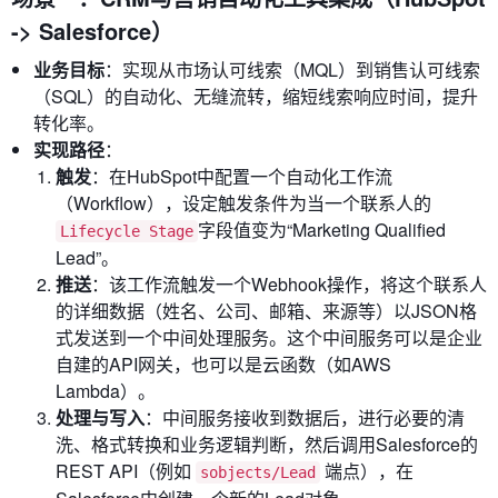
-> Salesforce）
业务目标
：实现从市场认可线索（MQL）到销售认可线索
（SQL）的自动化、无缝流转，缩短线索响应时间，提升
转化率。
实现路径
：
触发
：在HubSpot中配置一个自动化工作流
（Workflow），设定触发条件为当一个联系人的
字段值变为“Marketing Qualified
Lifecycle Stage
Lead”。
推送
：该工作流触发一个Webhook操作，将这个联系人
的详细数据（姓名、公司、邮箱、来源等）以JSON格
式发送到一个中间处理服务。这个中间服务可以是企业
自建的API网关，也可以是云函数（如AWS
Lambda）。
处理与写入
：中间服务接收到数据后，进行必要的清
洗、格式转换和业务逻辑判断，然后调用Salesforce的
REST API（例如
端点），在
sobjects/Lead