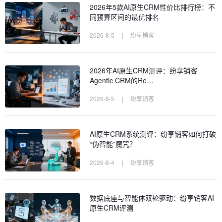
2026年5款AI原生CRM性价比排行榜：不
同预算区间的最优排名
2026-8-5
|
纷享销客
2026年AI原生CRM测评：纷享销客
Agentic CRM的Re…
2026-8-5
|
纷享销客
AI原生CRM系统测评：纷享销客如何打破
“伪智能”魔咒？
2026-8-4
|
纷享销客
数据底座与智能体双轮驱动：纷享销客AI
原生CRM评测