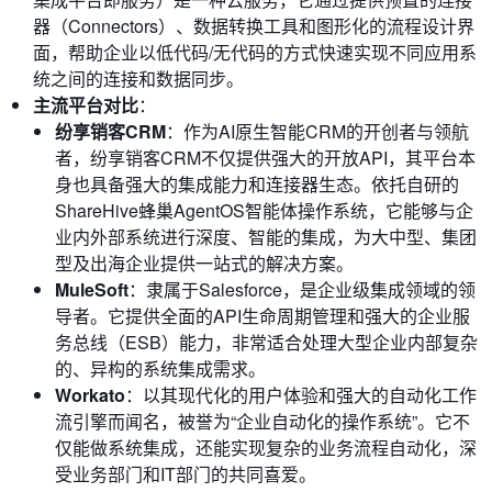
器（Connectors）、数据转换工具和图形化的流程设计界
面，帮助企业以低代码/无代码的方式快速实现不同应用系
统之间的连接和数据同步。
主流平台对比
：
纷享销客CRM
：作为AI原生智能CRM的开创者与领航
者，纷享销客CRM不仅提供强大的开放API，其平台本
身也具备强大的集成能力和连接器生态。依托自研的
ShareHive蜂巢AgentOS智能体操作系统，它能够与企
业内外部系统进行深度、智能的集成，为大中型、集团
型及出海企业提供一站式的解决方案。
MuleSoft
：隶属于Salesforce，是企业级集成领域的领
导者。它提供全面的API生命周期管理和强大的企业服
务总线（ESB）能力，非常适合处理大型企业内部复杂
的、异构的系统集成需求。
Workato
：以其现代化的用户体验和强大的自动化工作
流引擎而闻名，被誉为“企业自动化的操作系统”。它不
仅能做系统集成，还能实现复杂的业务流程自动化，深
受业务部门和IT部门的共同喜爱。