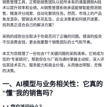
销售管理工具，正帮助销售团队以前所未有的速度拥抱AI技
术以提升效率和业绩。AI销售管理系统承诺能够智能预测销
售、精准评分线索、自动化繁琐任务。然而，市场上的产品
鱼龙混杂，营销话术天花乱坠，企业决策者如何拨开迷雾，
找到真正适合自己的解决方案？
采购的成败往往取决于你是否问了正确的问题。错误的投资
不仅浪费金钱，更会拖累整个销售团队的士气和节奏。
本文为您梳理了一份包含7个关键问题的采购清单。它将成为
您的“专家顾问”，帮助您在与厂商沟通时掌握主动权，深入评
估其技术实力、服务能力和商业价值，从而做出明智、无悔
的决策。
一、AI模型与业务相关性：它真的
“懂”我的销售吗？
1.1 您应该问什么？