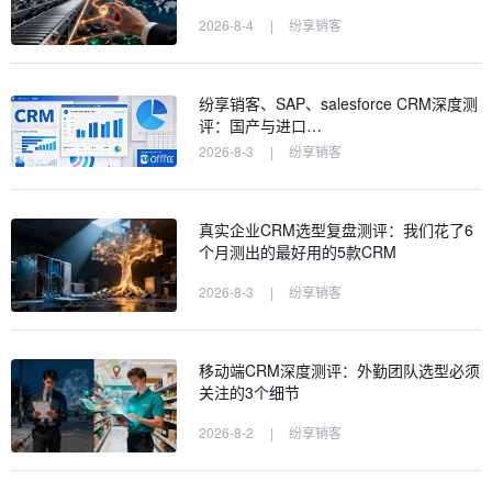
2026-8-4
|
纷享销客
纷享销客、SAP、salesforce CRM深度测
评：国产与进口…
2026-8-3
|
纷享销客
真实企业CRM选型复盘测评：我们花了6
个月测出的最好用的5款CRM
2026-8-3
|
纷享销客
移动端CRM深度测评：外勤团队选型必须
关注的3个细节
2026-8-2
|
纷享销客