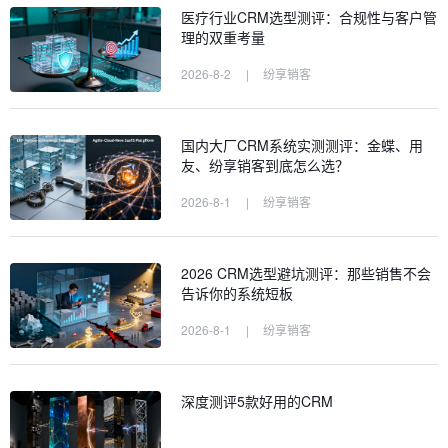
医疗行业CRM选型测评：合规性与客户管
理的双重考量
2026-8-2
|
纷享销客
国内大厂CRM系统实测测评：金蝶、用
友、纷享销客到底怎么选？
2026-8-1
|
纷享销客
2026 CRM选型避坑测评：那些销售不会
告诉你的系统短板
2026-8-1
|
纷享销客
深度测评5款好用的CRM