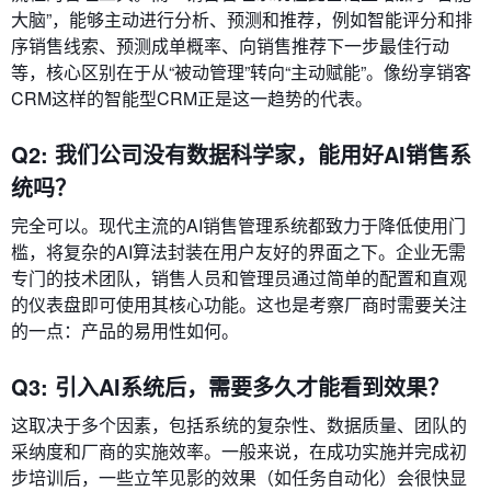
大脑”，能够主动进行分析、预测和推荐，例如智能评分和排
序销售线索、预测成单概率、向销售推荐下一步最佳行动
等，核心区别在于从“被动管理”转向“主动赋能”。像纷享销客
CRM这样的智能型CRM正是这一趋势的代表。
Q2: 我们公司没有数据科学家，能用好AI销售系
统吗？
完全可以。现代主流的AI销售管理系统都致力于降低使用门
槛，将复杂的AI算法封装在用户友好的界面之下。企业无需
专门的技术团队，销售人员和管理员通过简单的配置和直观
的仪表盘即可使用其核心功能。这也是考察厂商时需要关注
的一点：产品的易用性如何。
Q3: 引入AI系统后，需要多久才能看到效果？
这取决于多个因素，包括系统的复杂性、数据质量、团队的
采纳度和厂商的实施效率。一般来说，在成功实施并完成初
步培训后，一些立竿见影的效果（如任务自动化）会很快显