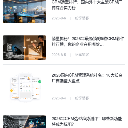
CRM选型排行：国内外十大主流CRM厂
商综合实力榜
2026-8-6
|
纷享销客
销量揭秘！2026年最畅销的5款CRM软件
排行榜，你的企业在用哪款…
2026-8-5
|
纷享销客
2026国内CRM管理系统排名：10大知名
厂商选型大盘点
2026-8-4
|
纷享销客
2026年CRM选型趋势测评：哪些新功能
将成为标配？