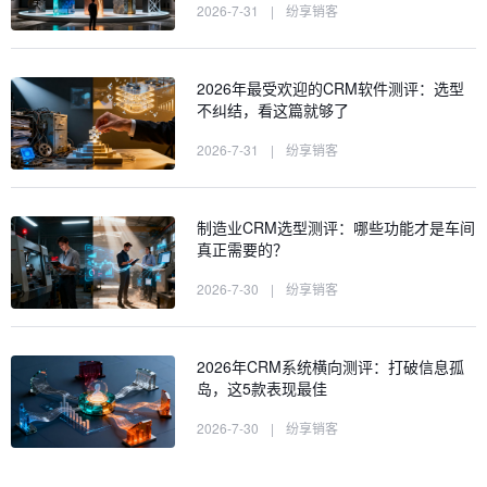
2026-7-31
|
纷享销客
2026年最受欢迎的CRM软件测评：选型
不纠结，看这篇就够了
2026-7-31
|
纷享销客
制造业CRM选型测评：哪些功能才是车间
真正需要的？
2026-7-30
|
纷享销客
2026年CRM系统横向测评：打破信息孤
岛，这5款表现最佳
2026-7-30
|
纷享销客