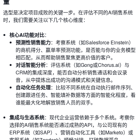
量
选型是决定项目成败的关键一步。在评估不同的AI销售系统
时，我们需要关注以下几个核心维度：
核心AI功能对比
：
预测性销售能力
：考察系统（如Salesforce Einstein）
的商机得分、赢单率预测功能，是否能与你的业务模型
相匹配，从而帮助销售聚焦更高价值的客户。
对话智能分析
：评估系统（如Gong或Chorus.ai）与
CRM的集成深度，能否自动分析销售通话和会议录
音，从中提炼出成功的沟通模式和关键信息。
自动化任务处理
：比较不同系统在自动执行邮件序列、
创建跟进任务、智能填补数据等方面的智能化程度，看
谁能最大化地解放销售人员的双手。
集成与生态系统
：现代企业运营依赖于多个系统。考察你
选择的AI销售系统能否通过成熟的API，与公司现有的
ERP系统（如SAP）、营销自动化工具（如Marketo）或
客服系统（如Zendesk）顺畅对接，打破数据孤岛。