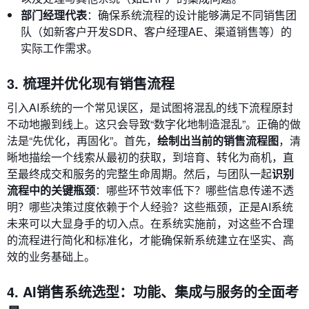
部门经理代表
：确保系统流程的设计能够满足不同销售团
队（如新客户开发SDR、客户经理AE、渠道销售等）的
实际工作需求。
3. 梳理并优化现有销售流程
引入AI系统的一个常见误区，是试图将混乱的线下流程原封
不动地搬到线上。这只会导致“数字化地制造混乱”。正确的做
法是“先优化，再固化”。首先，
绘制出当前的销售流程图
，清
晰地描绘一个线索从最初的获取，到培育、转化为商机，直
至最终成交和服务的完整生命周期。然后，与团队一起
识别
流程中的关键瓶颈
：哪些环节效率低下？哪些信息传递不透
明？哪些决策过度依赖于个人经验？这些瓶颈，正是AI系统
未来可以大显身手的切入点。在系统实施前，对这些不合理
的流程进行简化和标准化，才能确保新系统建立在坚实、高
效的业务基础上。
4. AI销售系统选型：功能、集成与服务的全面考