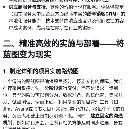
供应商服务与支持
：软件的价值体现在服务。评估供应商
（如在服务大中型企业方面经验丰富的
纷享销客CRM
）的
本地化服务能力、技术支持的响应速度以及他们过往的客
户成功案例，尤其是在你所在行业的案例。
二、精准高效的实施与部署——将
蓝图变为现实
1. 制定详细的项目实施路线图
一个清晰的路线图是确保项目按时、按质交付的保障。我们
推荐采用敏捷方法，
分阶段进行交付
，而不是追求一步到
位。典型的阶段可以划分为：数据准备、系统配置、集成开
发、试点测试、全面上线。利用专业的项目管理工具（如
Jira、Asana或飞书项目）来管理整个过程，将每个阶段的任
务、负责人和截止日期都明确下来。同时，
建立固定的沟通
机制
，例如项目周会，让所有相关方能及时同步进展、暴露