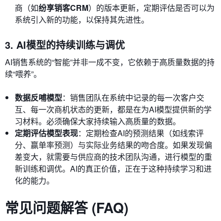
商（如
纷享销客CRM
）的版本更新，定期评估是否可以为
系统引入新的功能，以保持其先进性。
3. AI模型的持续训练与调优
AI销售系统的“智能”并非一成不变，它依赖于高质量数据的持
续“喂养”。
数据反哺模型
：销售团队在系统中记录的每一次客户交
互、每一次商机状态的更新，都是在为AI模型提供新的学
习材料。必须确保大家持续输入高质量的数据。
定期评估模型表现
：定期检查AI的预测结果（如线索评
分、赢单率预测）与实际业务结果的吻合度。如果发现偏
差变大，就需要与供应商的技术团队沟通，进行模型的重
新训练和调优。AI的真正价值，正在于这种持续学习和进
化的能力。
常见问题解答 (FAQ)