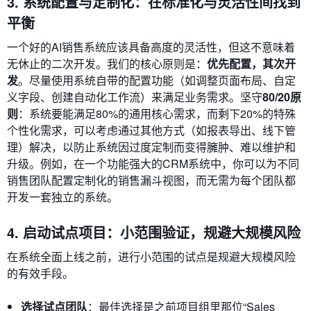
3. 系统配置与定制化：在标准化与灵活性间找到
平衡
一个好的AI销售系统应该具备高度的灵活性，但这不意味着
无休止的二次开发。我们的核心原则是：
优先配置，其次开
发
。尽量使用系统自带的配置功能（如调整页面布局、自定
义字段、创建自动化工作流）来满足业务需求。坚守
80/20原
则
：系统要能满足80%的通用核心需求，而剩下20%的特殊
个性化需求，可以考虑通过其他方式（如报表导出、线下管
理）解决，以防止系统因过度定制而变得臃肿、难以维护和
升级。例如，在一个功能强大的CRM系统中，你可以为不同
销售团队配置定制化的销售漏斗视图，而无需为每个团队都
开发一套独立的系统。
4. 启动试点项目：小范围验证，规避大规模风险
在系统全面上线之前，进行小范围的试点是规避大规模风险
的有效手段。
选择试点团队
：最佳选择是之前项目组里那位“Sales