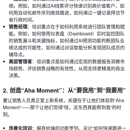
绩。例如，如何通过AI线索评分快速识别高价值客户，如
何用自动化邮件序列高效跟进，如何通过一键记录拜访节
省行政时间。
销售经理
：培训重点在于如何利用系统进行团队管理和赋
能。例如，如何使用仪表盘（Dashboard）实时监控团队
的销售漏斗和关键指标，如何通过AI预测功能判断团队业
绩达成的可能性，如何通过对话智能分析发现团队成员的
辅导点。
高层管理者
：培训重点是如何通过宏观的数据报告洞察市
场趋势、评估销售战略的有效性，从而支持更精准的商业
决策。
2. 创造“Aha Moment”：从“要我用”到“我要用”
要让销售人员真正爱上新系统，关键在于让他们体验到“Aha
Moment”——那个让他们觉得“哇，这东西真能帮到我”的时
刻。
场景化培训
：摒弃枯燥的功能罗列。设计“如何快速跟进一