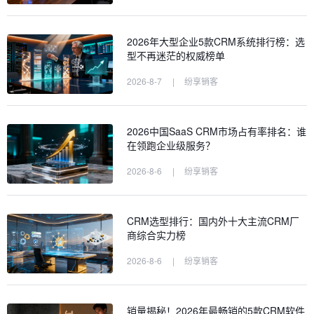
2026年大型企业5款CRM系统排行榜：选
型不再迷茫的权威榜单
2026-8-7
|
纷享销客
2026中国SaaS CRM市场占有率排名：谁
在领跑企业级服务？
2026-8-6
|
纷享销客
CRM选型排行：国内外十大主流CRM厂
商综合实力榜
2026-8-6
|
纷享销客
销量揭秘！2026年最畅销的5款CRM软件