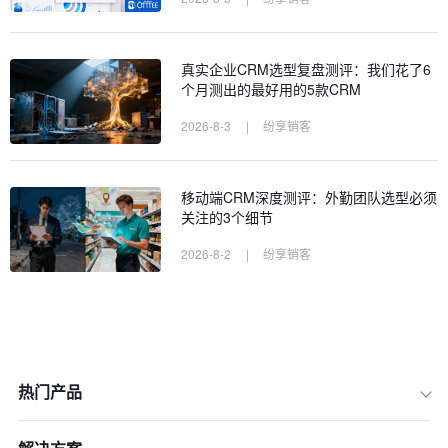
真实企业CRM选型复盘测评：我们花了6
个月测出的最好用的5款CRM
2026-8-3
|
纷享销客
移动端CRM深度测评：外勤团队选型必须
关注的3个细节
2026-8-2
|
纷享销客
热门产品