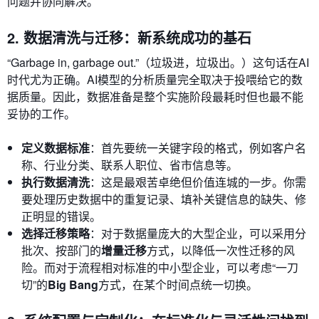
问题并协同解决。
2. 数据清洗与迁移：新系统成功的基石
“Garbage in, garbage out.”（垃圾进，垃圾出。）这句话在AI
时代尤为正确。AI模型的分析质量完全取决于投喂给它的数
据质量。因此，数据准备是整个实施阶段最耗时但也最不能
妥协的工作。
定义数据标准
：首先要统一关键字段的格式，例如客户名
称、行业分类、联系人职位、省市信息等。
执行数据清洗
：这是最艰苦卓绝但价值连城的一步。你需
要处理历史数据中的重复记录、填补关键信息的缺失、修
正明显的错误。
选择迁移策略
：对于数据量庞大的大型企业，可以采用分
批次、按部门的
增量迁移
方式，以降低一次性迁移的风
险。而对于流程相对标准的中小型企业，可以考虑“一刀
切”的
Big Bang
方式，在某个时间点统一切换。