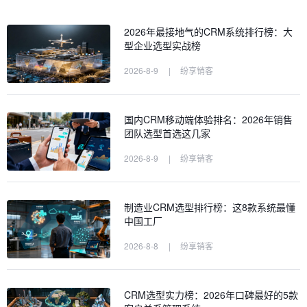
2026年最接地气的CRM系统排行榜：大
型企业选型实战榜
2026-8-9
|
纷享销客
国内CRM移动端体验排名：2026年销售
团队选型首选这几家
2026-8-9
|
纷享销客
制造业CRM选型排行榜：这8款系统最懂
中国工厂
2026-8-8
|
纷享销客
CRM选型实力榜：2026年口碑最好的5款