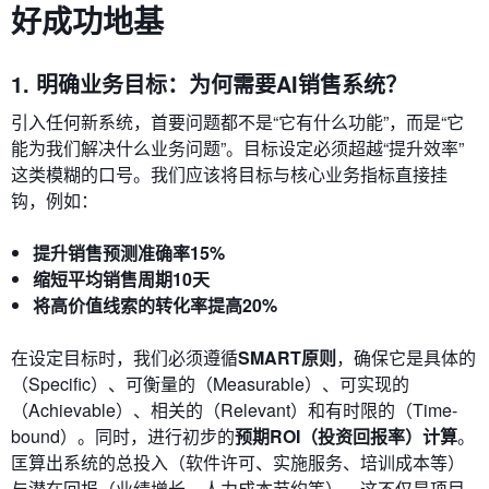
好成功地基
1. 明确业务目标：为何需要AI销售系统？
引入任何新系统，首要问题都不是“它有什么功能”，而是“它
能为我们解决什么业务问题”。目标设定必须超越“提升效率”
这类模糊的口号。我们应该将目标与核心业务指标直接挂
钩，例如：
提升销售预测准确率15%
缩短平均销售周期10天
将高价值线索的转化率提高20%
在设定目标时，我们必须遵循
SMART原则
，确保它是具体的
（Specific）、可衡量的（Measurable）、可实现的
（Achievable）、相关的（Relevant）和有时限的（Time-
bound）。同时，进行初步的
预期ROI（投资回报率）计算
。
匡算出系统的总投入（软件许可、实施服务、培训成本等）
与潜在回报（业绩增长、人力成本节约等），这不仅是项目