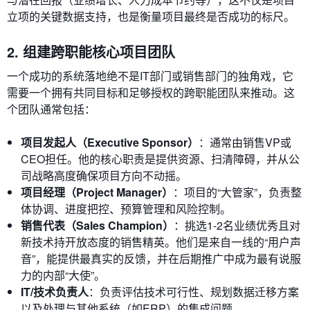
立项的关键数据支持，也是衡量项目最终是否成功的标尺。
2. 组建跨职能核心项目团队
一个成功的系统落地绝不是IT部门或销售部门的独角戏，它
需要一个拥有共同目标和足够授权的跨职能团队来推动。这
个团队通常包括：
项目发起人（Executive Sponsor）
：通常由销售VP或
CEO担任。他的核心职责是提供资源、扫清障碍，并从公
司战略高度确保项目方向不动摇。
项目经理（Project Manager）
：项目的“大管家”，负责整
体协调、进度把控、预算管理和风险控制。
销售代表（Sales Champion）
：挑选1-2名业绩优秀且对
新技术持开放态度的销售精英。他们是来自一线的“用户声
音”，能提供最真实的反馈，并在后期推广中成为最有说服
力的内部“大使”。
IT/技术负责人
：负责评估技术可行性、规划数据迁移方案
以及处理与其他系统（如ERP）的集成问题。