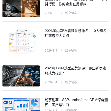
排行榜，你的企业在用哪款…
2026-8-5
|
纷享销客
2026国内CRM管理系统排名：10大知名
厂商选型大盘点
2026-8-4
|
纷享销客
2026年CRM选型趋势测评：哪些新功能
将成为标配？
2026-8-4
|
纷享销客
纷享销客、SAP、salesforce CRM深度测
评：国产与进口…
2026-8-3
|
纷享销客