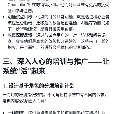
Champion”所在的销售小组。他们对新系统有更高的接受
度和参与意愿。
明确试点目标
：试点的目的非常明确，就是验证核心业务
流程是否顺畅、迁移后的数据是否准确、AI推荐功能（如
下一步行动建议）是否具备实用价值。
收集深度反馈
：通过与试点用户的一对一访谈和问卷调
查，收集他们最真实的体验和改进建议。这些来自一线的
炮火，是全面推广前进行最后优化的宝贵弹药。
三、深入人心的培训与推广——让
系统“活”起来
1. 设计基于角色的分层培训计划
一刀切的培训是低效的。不同角色在系统中有不同的诉求，
培训内容必须“因人而异”：
一线销售
：培训重点应聚焦于如何利用系统直接提升业