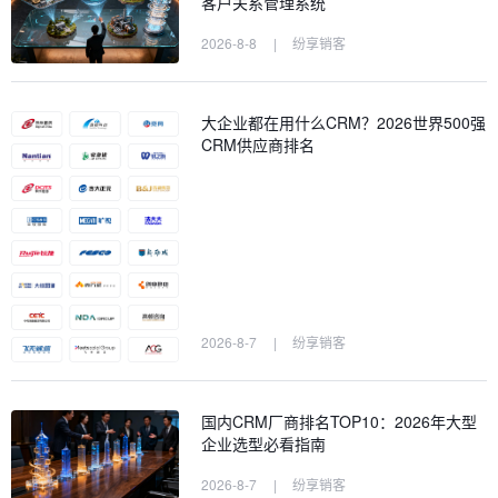
客户关系管理系统
2026-8-8
|
纷享销客
大企业都在用什么CRM？2026世界500强
CRM供应商排名
2026-8-7
|
纷享销客
国内CRM厂商排名TOP10：2026年大型
企业选型必看指南
2026-8-7
|
纷享销客