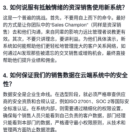
3. 如何说服有抵触情绪的资深销售使用新系统？
这是一个普遍的挑战。首先，不要用自上而下的命令。最好
的方式是让你团队中的“Sales Champion”（同样是资深销
售）去和他们沟通，来自同辈的影响力远比管理者说教更有
效。其次，不要只讲理念，要讲利益。为他们具体演示，新
系统如何能帮助他们更轻松地管理庞大的客户关系网络，如
何通过AI发现那些被遗忘的交叉销售或增购机会，最终直接
帮助他们提升业绩和佣金。
4. 如何保证我们的销售数据在云端系统中的安全
性？
数据安全是企业生命线。在选型阶段，就必须严格审查供应
商的安全资质和合规认证，例如ISO 27001、SOC 2等国际安
全标准认证。在系统内部，则需要通过精细化的权限设置，
确保每个销售人员只能看到自己负责的客户数据，部门经理
只能看到本部门的数据，严格遵守最小权限原则，从技术和
管理两方面防止数据泄露。