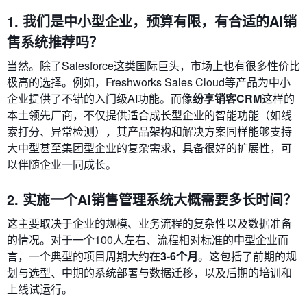
1. 我们是中小型企业，预算有限，有合适的AI销
售系统推荐吗？
当然。除了Salesforce这类国际巨头，市场上也有很多性价比
极高的选择。例如，Freshworks Sales Cloud等产品为中小
企业提供了不错的入门级AI功能。而像
纷享销客CRM
这样的
本土领先厂商，不仅提供适合成长型企业的智能功能（如线
索打分、异常检测），其产品架构和解决方案同样能够支持
大中型甚至集团型企业的复杂需求，具备很好的扩展性，可
以伴随企业一同成长。
2. 实施一个AI销售管理系统大概需要多长时间？
这主要取决于企业的规模、业务流程的复杂性以及数据准备
的情况。对于一个100人左右、流程相对标准的中型企业而
言，一个典型的项目周期大约在
3-6个月
。这包括了前期的规
划与选型、中期的系统部署与数据迁移，以及后期的培训和
上线试运行。