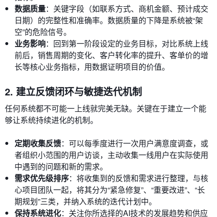
数据质量
：关键字段（如联系方式、商机金额、预计成交
日期）的完整性和准确率。数据质量的下降是系统被“架
空”的危险信号。
业务影响
：回到第一阶段设定的业务目标，对比系统上线
前后，销售周期的变化、客户转化率的提升、客单价的增
长等核心业务指标，用数据证明项目的价值。
2. 建立反馈闭环与敏捷迭代机制
任何系统都不可能一上线就完美无缺。关键在于建立一个能
够让系统持续进化的机制。
定期收集反馈
：可以每季度进行一次用户满意度调查，或
者组织小范围的用户访谈，主动收集一线用户在实际使用
中遇到的问题和新的需求。
需求优先级排序
：将收集到的反馈和需求进行整理，与核
心项目团队一起，将其分为“紧急修复”、“重要改进”、“长
期规划”三类，并纳入系统的迭代计划中。
保持系统进化
：关注你所选择的AI技术的发展趋势和供应