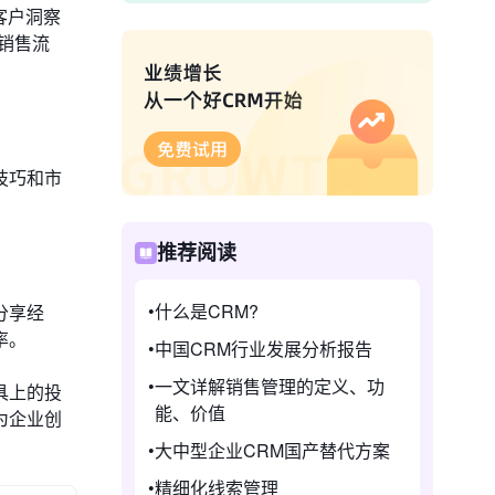
客户洞察
销售流
技巧和市
推荐阅读
什么是CRM?
分享经
率。
中国CRM行业发展分析报告
一文详解销售管理的定义、功
具上的投
能、价值
为企业创
大中型企业CRM国产替代方案
精细化线索管理