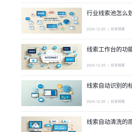
行业线索池怎么
2024-12-20
|
纷享销客
线索工作台的功
2024-12-20
|
纷享销客
线索自动识别的
2024-12-20
|
纷享销客
线索自动清洗的