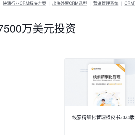
快消行业CRM解决方案
出海外贸CRM选型
营销管理系统
CR
7500万美元投资
线索精细化管理橙皮书2024版