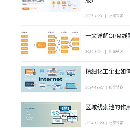
2026-4-23
|
纷享销客
一文详解CRM
2026-3-24
|
纷享销客
精细化工企业如
2024-12-27
|
纷享销客
区域线索池的作
2024-12-20
|
纷享销客