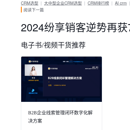
CRM选型
大中型企业CRM选型
CRM排行榜
AI crm
阅读下一篇
2024纷享销客逆势再获
电子书/视频干货推荐
B2B企业线索管理闭环数字化解
决方案