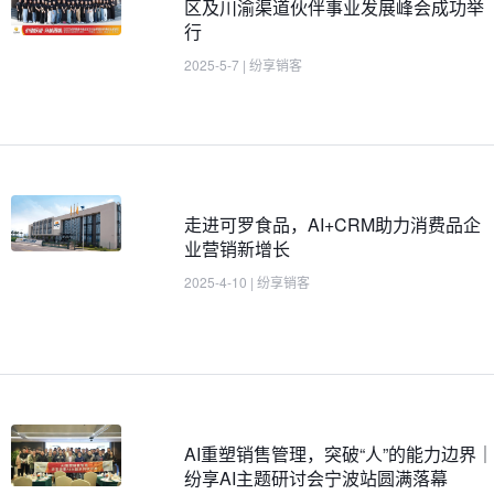
区及川渝渠道伙伴事业发展峰会成功举
行
2025-5-7
|
纷享销客
走进可罗食品，AI+CRM助力消费品企
业营销新增长
2025-4-10
|
纷享销客
AI重塑销售管理，突破“人”的能力边界｜
纷享AI主题研讨会宁波站圆满落幕