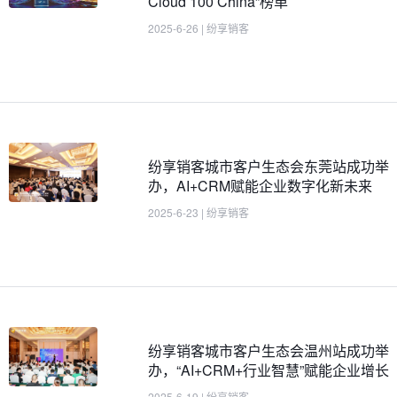
Cloud 100 China”榜单
2025-6-26
|
纷享销客
纷享销客城市客户生态会东莞站成功举
办，AI+CRM赋能企业数字化新未来
2025-6-23
|
纷享销客
纷享销客城市客户生态会温州站成功举
办，“AI+CRM+行业智慧”赋能企业增长
2025-6-19
|
纷享销客