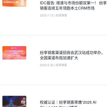
IDC报告: 增速与市场份额双第一！ 纷享
销客连续五年领跑本土CRM市场
2025-7-10
|
纷享销客
纷享销客渠道招商会武汉站成功举办，
全国渠道布局加速扩大
2025-6-30
|
纷享销客
权威认证｜纷享销客荣膺“2025 AI