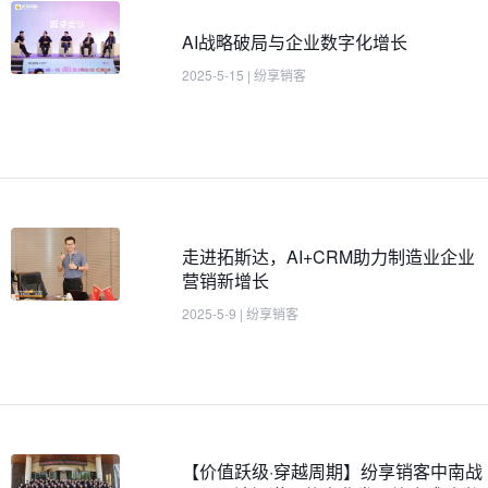
AI战略破局与企业数字化增长
2025-5-15
|
纷享销客
走进拓斯达，AI+CRM助力制造业企业
营销新增长
2025-5-9
|
纷享销客
【价值跃级·穿越周期】纷享销客中南战