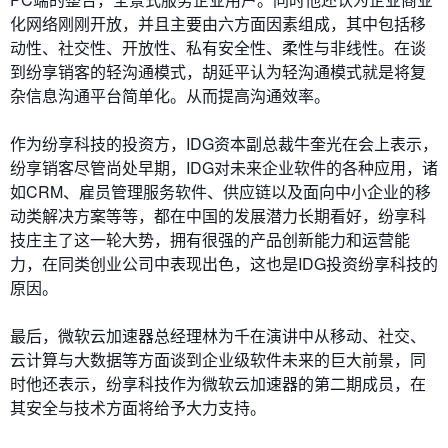
化网络刚刚开放，并且主要由六方面因素组成，其中包括移
动性、社交性、开放性、私有安全性、柔性与非线性。在谈
到纷享销客的轻沟通模式，胡延平认为轻沟通模式就是将复
杂信息沟通平台简单化。从而提高沟通效率。
作为纷享科技的投资方，IDG资本副总裁牛奎光在会上表示，
纷享销客尽管尚处早期，IDG对未来企业软件的各种应用，诸
如CRM、雇员管理服务软件、供应链以及面向中小企业的移
动类解决方案等等，都在中国的发展潜力长期看好，纷享科
技庄主了这一轮大势，拥有很强的产品创新能力和运营能
力，在同类创业公司中表现出色，这也是IDG投资纷享科技的
原因。
最后，微软云加速器总经理林为千在演讲中从移动、社交、
云计算与大数据等方面谈到企业级软件未来的巨大前景，同
时他还表示，纷享科技作为微软云加速器的第二期成员，在
其安全与技术方面将给予大力支持。