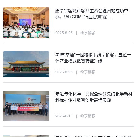
纷享销客城市客户生态会温州站成功举
办，“AI+CRM+行业智慧”赋…
2025-8-25
|
纷享销客
老牌“京酒”一担粮携手纷享销客，五位一
体产业模式数智转型升级
2025-8-25
|
纷享销客
走进传化化学｜共探全球领先的化学新材
料标杆企业数智创新最佳实践
2025-6-10
|
纷享销客