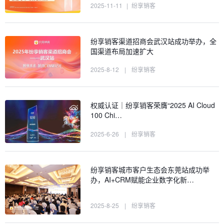
2025-11-11
|
纷享销客
纷享销客渠道招商会武汉站成功举办，全
国渠道布局加速扩大
2025-8-12
|
纷享销客
权威认证｜纷享销客荣膺“2025 AI Cloud
100 Chi…
2025-6-26
|
纷享销客
纷享销客城市客户生态会东莞站成功举
办，AI+CRM赋能企业数字化新…
2025-8-25
|
纷享销客