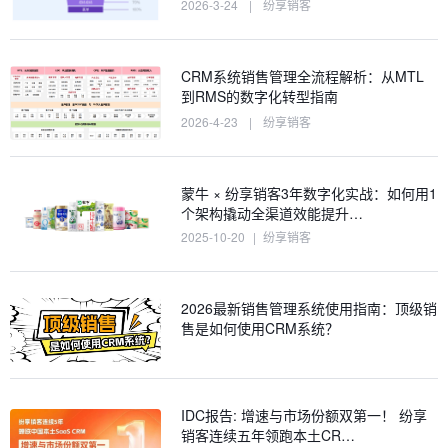
2026-3-24
|
纷享销客
CRM系统销售管理全流程解析：从MTL
到RMS的数字化转型指南
2026-4-23
|
纷享销客
蒙牛 × 纷享销客3年数字化实战：如何用1
个架构撬动全渠道效能提升…
2025-10-20
|
纷享销客
2026最新销售管理系统使用指南：顶级销
售是如何使用CRM系统？
IDC报告: 增速与市场份额双第一！ 纷享
销客连续五年领跑本土CR…