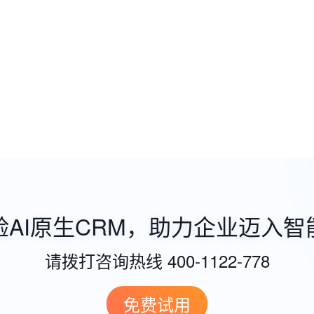
验AI原生CRM，助力企业迈入智
请拨打咨询热线 400-1122-778
免费试用