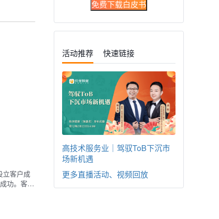
免费下载白皮书
活动推荐
快速链接
高技术服务业｜驾驭ToB下沉市
场新机遇
设立客户成
更多直播活动、视频回放
成功。客…