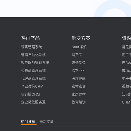
热门产品
解决方案
资
销售管理系统
SaaS软件
常见
营销自动化系统
消费品
用户
客户服务管理系统
装备制造
产品
经销商管理系统
ICT行业
市场
代理商管理系统
医疗健康
电子
企业微信CRM
农牧农资
视频
钉钉版CRM
家居建材
知识
企业微信服务通
教育培训
CR
热门推荐
最新文章