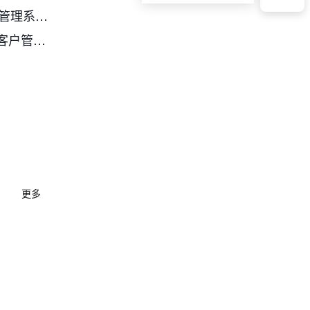
电子制造企业CRM选型指南：5款热门客户管理系统对比分析（2026）
企业自己如何快速开发一个简单实用的crm客户管理系统?
更多