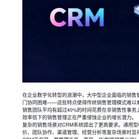
在企业数字化转型的浪潮中，大中型企业面临的销售
门协同困难——这些特点使得传统销售管理模式难以奏
销售团队平均有超过40%的时间花费在非销售性事务
效率低下的销售管理正在严重侵蚀企业的增长潜力。
复杂的销售场景对CRM系统提出了更高要求。通用型
价、团队协作、渠道管理、经营分析等复杂场景时显