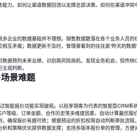
售能力、如何让渠道数据回流以支撑总部决策、如何在渠道冲突
。
多企业的数据基础并不理想。销售数据散落在各个业务人员的Ex
相互矛盾；数据更新不及时，管理者看到的往往是“昨天的数据
。
前数据预判未来业绩、识别高风险商机、发现业务机会，但传统C
行主观判断。
售场景难题
以通过智能报价功能实现破局。以纷享销客为代表的智能型CRM系
、客户等级、订单金额、合作历史等多维度因素，自动计算最优报
则，确保报价有据可依；根据预设的折扣权限自动判断审批流程
分析和策略优化提供数据支撑；支持多版本报价单的管理，方便