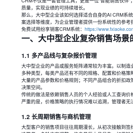
CRM不仅是一套管理工具，更是一位“智能销售伙伴
质量，实现业绩的可持续增长。
那么，大中型企业该如何选择适合自身的AI CRM系
案选择等维度，为企业管理者提供一份系统性的参考
免费试用纷享销客CRM系统：
https://www.fxiaoke.co
一、大中型企业复杂销售场景
1.1 多产品线与复杂报价管理
大中型企业的产品或服务矩阵通常较为丰富。以制造
多种类型，每类产品还有不同的规格、配置和价格策
大量的产品参数和价格规则；不同产品组合的折扣政
决策空间。
传统的做法是依赖销售人员的个人经验或人工查询价
严重的是，价格策略的执行情况难以追溯，管理者无
1.2 长周期销售与商机管理
大型客户的销售项目往往周期漫长，从初次接触到签