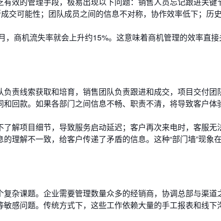
乏有效的管理手段，极易出现以下问题：销售人员忘记跟进关键
断成交可能性；团队成员之间的信息不对称，协作效率低下；历
长一个月，商机流失率就会上升约15%。这意味着商机管理的效率直
队负责线索获取和培育，销售团队负责跟进和成交，项目交付团
同和回款。如果各部门之间信息不畅、职责不清，将导致客户体
不了解项目细节，导致服务启动延迟；客户再次来电时，客服无
的理解不一致，给客户传递了矛盾的信息。这种“部门墙”现象
个复杂课题。企业需要管理数量众多的经销商，协调总部与渠道
等敏感问题。传统方式下，这些工作依赖大量的手工报表和线下