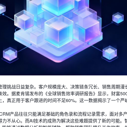
管理挑战日益复杂。客户规模庞大、决策链条冗长、销售周期漫
效。据麦肯锡发布的《全球销售效率调研报告》显示，财富50
上，真正用于客户跟进的时间不足60%。这一数据揭示了一个严
CRM产品往往只能满足基础的角色录和流程记录需求，面对多
得力不从心。而AI技术的成熟为解决这些难题提供了新的可能。