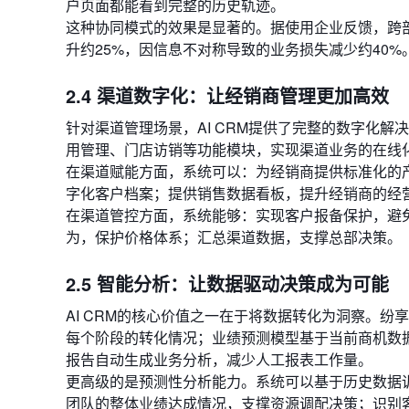
户页面都能看到完整的历史轨迹。
这种协同模式的效果是显著的。据使用企业反馈，跨
升约25%，因信息不对称导致的业务损失减少约40%
2.4 渠道数字化：让经销商管理更加高效
针对渠道管理场景，AI CRM提供了完整的数字化
用管理、门店访销等功能模块，实现渠道业务的在线
在渠道赋能方面，系统可以：为经销商提供标准化的
字化客户档案；提供销售数据看板，提升经销商的经
在渠道管控方面，系统能够：实现客户报备保护，避
为，保护价格体系；汇总渠道数据，支撑总部决策。
2.5 智能分析：让数据驱动决策成为可能
AI CRM的核心价值之一在于将数据转化为洞察。
每个阶段的转化情况；业绩预测模型基于当前商机数
报告自动生成业务分析，减少人工报表工作量。
更高级的是预测性分析能力。系统可以基于历史数据
团队的整体业绩达成情况，支撑资源调配决策；识别