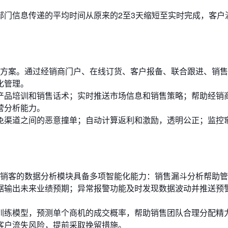
部门信息传递的平均时间从原来的2至3天缩短至实时完成，客户
。
解决方案。通过经销商门户、在线订货、客户报备、联合跟进、销
化管理。
产品培训和销售话术；实时推送市场信息和销售策略；帮助经销
营分析能力。
免渠道之间的恶意撞单；自动计算返利和激励，透明公正；监控
纷享销客的数据分析模块具备多项智能化能力：销售漏斗分析帮助
据输出未来业绩预期；异常报警功能及时发现数据波动并推送预
训练模型，预测单个商机的成交概率，帮助销售团队合理分配精
客户流失风险，提前采取挽留措施。