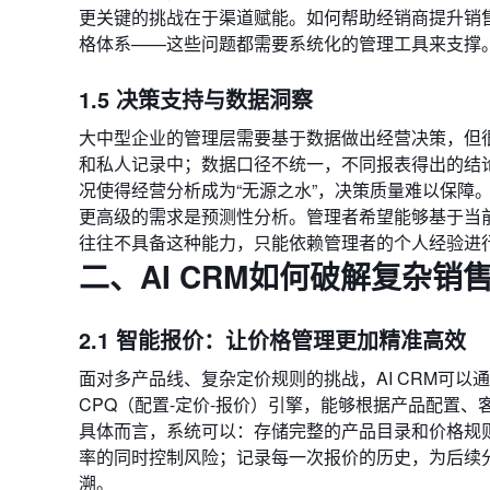
更关键的挑战在于渠道赋能。如何帮助经销商提升销
格体系——这些问题都需要系统化的管理工具来支撑
1.5 决策支持与数据洞察
大中型企业的管理层需要基于数据做出经营决策，但很
和私人记录中；数据口径不统一，不同报表得出的结论
况使得经营分析成为“无源之水”，决策质量难以保障
更高级的需求是预测性分析。管理者希望能够基于当
往往不具备这种能力，只能依赖管理者的个人经验进
二、AI CRM如何破解复杂销
2.1 智能报价：让价格管理更加精准高效
面对多产品线、复杂定价规则的挑战，AI CRM可
CPQ（配置-定价-报价）引擎，能够根据产品配置
具体而言，系统可以：存储完整的产品目录和价格规
率的同时控制风险；记录每一次报价的历史，为后续
溯。