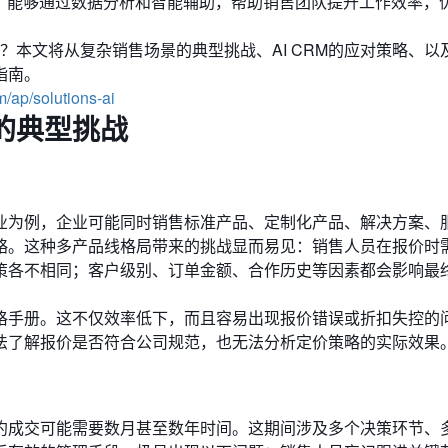
”，能够通过数据分析和智能辅助，帮助销售团队提升工作效率，
统？本文将从复杂销售场景的典型挑战、AI CRM的应对策略、以
指南。
m/ap/solutions-ai
的典型挑战
业为例，企业可能同时销售标准产品、定制化产品、解决方案、
略。这种多产品线格局带来的挑战显而易见：销售人员在报价时
策各不相同；客户级别、订单金额、合作历史等因素都会影响最
格手册。这不仅效率低下，而且容易出现报价错误或折扣失控的
法了解报价是否符合公司规范，也无法分析定价策略的实际效果
约成交可能需要数月甚至数年时间。这期间涉及多个决策环节、