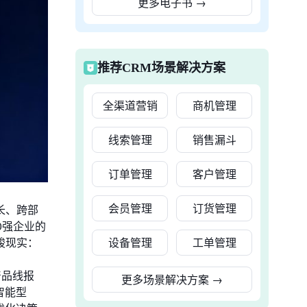
更多电子书
→
推荐CRM场景解决方案
全渠道营销
商机管理
线索管理
销售漏斗
订单管理
客户管理
会员管理
订货管理
长、跨部
0强企业的
设备管理
工单管理
峻现实：
产品线报
更多场景解决方案
→
智能型