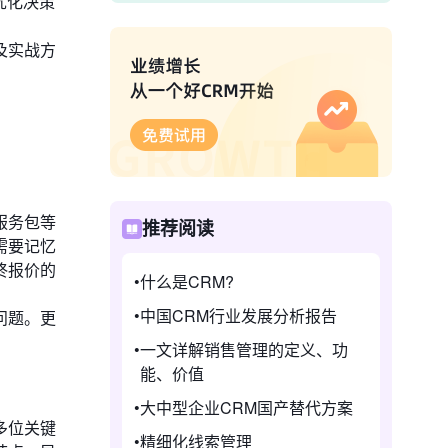
优化决策
及实战方
服务包等
推荐阅读
需要记忆
终报价的
什么是CRM?
中国CRM行业发展分析报告
问题。更
。
一文详解销售管理的定义、功
能、价值
大中型企业CRM国产替代方案
多位关键
精细化线索管理