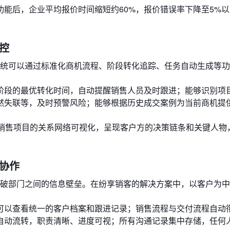
能后，企业平均报价时间缩短约60%，报价错误率下降至5%
可控
。系统可以通过标准化商机流程、阶段转化追踪、任务自动生成等
阶段的最优转化时间，自动提醒销售人员及时跟进；能够识别项
然失联等，及时预警风险；能够根据历史成交案例为当前商机提
复杂销售项目的关系网络可视化，呈现客户方的决策链条和关键人物
缝协作
效打破部门之间的信息壁垒。在纷享销客的解决方案中，以客户为
可以查看统一的客户档案和跟进记录；销售流程与交付流程自动
自动流转，职责清晰、进度可视；所有沟通记录集中存储，任何