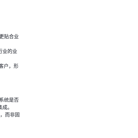
更贴合业
行业的业
客户，形
系统是否
集成。
化，而非固