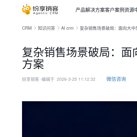
产品
解决方案
客户案例
资源
CRM
知识问答
AI crm
复杂销售场景破局：面向大中型
复杂销售场景破局：面向
方案
微信咨询
纷享销客
⋅编辑于 2026-3-25 11:12:32