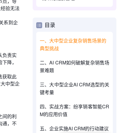
节点，导
史经验无法
接关系到企
目录
一、大中型企业复杂销售场景的
典型挑战
队负责实
验下降，
二、AI CRM如何破解复杂销售场
景难题
法获取此
在大中型企
三、大中型企业AI CRM选型的关
键考量
四、实战方案：纷享销客智能CR
M的应用价值
之间的利
沟通，不
五、企业实施AI CRM的行动建议