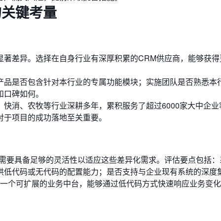
的关键考量
显著差异。选择在自身行业有深厚积累的CRM供应商，能够获得
产品是否包含针对本行业的专属功能模块；实施团队是否熟悉本
和口碑如何。
快消、农牧等行业深耕多年，累积服务了超过6000家大中企业
对于项目的成功落地至关重要。
统需要具备足够的灵活性以适应这些差异化需求。评估要点包括：
供低代码或无代码的配置能力；是否支持与企业现有系统的深度
该是一个可扩展的业务中台，能够通过低代码方式快速响应业务变