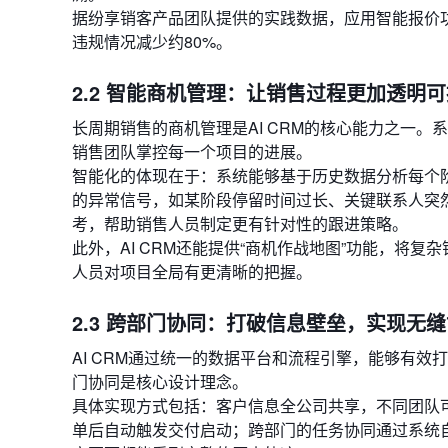
据纷享销客产品团队提供的实践数据，应用智能报价功
违规情况减少约80%。
2.2 智能商机管理：让销售过程更加透明
长周期销售的商机管理是AI CRM的核心能力之一
销售团队掌控每一个项目的进展。
智能化的体现在于：系统能够基于历史数据分析每个
的异常信号，如某阶段停留时间过长、关键联系人突
考，帮助销售人员制定更有针对性的跟进策略。
此外，AI CRM还能提供“商机作战地图”功能，将
人员对项目全局有更清晰的把握。
2.3 跨部门协同：打破信息壁垒，实现无
AI CRM通过统一的数据平台和流程引擎，能够有
门协同是核心设计理念。
具体实现方式包括：客户信息全公司共享，不同团队
单后自动触发交付启动；跨部门的任务协同通过系统