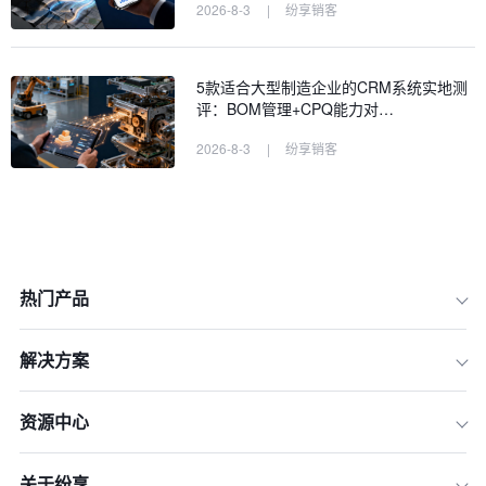
2026-8-3
|
纷享销客
5款适合大型制造企业的CRM系统实地测
评：BOM管理+CPQ能力对…
2026-8-3
|
纷享销客
一、千人级销售团队的高并发压力来源
热门产品
二、高并发 CRM 系统需要评估的 6 个
架构维度
解决方案
三、主流 CRM 系统的高并发架构实践
四、典型业务场景下的高并发稳定性验
资源中心
证
五、大型项目实施中避免性能问题的关
关于纷享
键策略