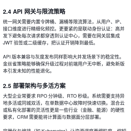
2.4 API 网关与限流策略
统一网关需要内置令牌桶、漏桶等限流算法，从用户、IP、
接口维度进行精细化频控。更要紧的是联动身份认证：高并
发下避免每次请求都穿透到认证中心，需要在网关层集成
JWT 验签或二级缓存，把认证开销降到最低。
API 版本兼容与灰度发布同样影响大并发场景下的稳定性。
金丝雀策略能够确保升级过程对前端用户无中断，避免新版
本引发未知的性能退化。
2.5 部署架构与多活方案
大型企业常要求 RPO 分钟级、RTO 秒级。系统需要支持异
地多活或同城双活，在单数据中心故障时快速切换。混合云
或私有化部署的灵活性更是一些行业（金融、能源）的硬性
要求，CRM 需要能将计算面与数据面分层部署。
容器化与编排（如 Kubernetes）让资源调度更细粒度，缩短