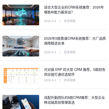
适合大型企业的CRM系统推荐：2026年
哪款AI能力最突出？
2026-8-4
|
纷享销客
2026年5款靠谱CRM系统推荐：大厂品质
保障精选名单
2026-8-4
|
纷享销客
可对接 ERP 的大型 CRM 推荐，5款财务
供应链打通优选软件
2026-8-3
|
纷享销客
适配外勤团队的8款CRM推荐：大型企业
移动端高效管理首选