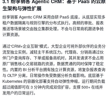
3.1 纷享销客 Agentic CRM：基于 PaaS 的云原
生架构与弹性扩展
纷享销客 Agentic CRM 采用自研 PaaS 底座，从底层实现多
租户数据隔离与规则引擎的分布式执行。高频的审批、报表
推送等场景被交由独立集群处理，不会与日常商机跟进争抢
计算资源。
通过“CRM+企业互联”模式，大型企业可将外部伙伴的业务分
流至独立实例，减轻主干系统压力。代理商、分销商通过伙
伴门户查询库存、下单或报备商机时，其并发请求不会占用
原厂销售核心交易链路的资源，数据贯通的同时保障了稳定
性。内置的 BI 分析平台拥有独立计算资源，将复杂报表查询
与 OLTP 分离，日常操作免受数据分析负载影响。底层基于
Kubernetes 的容器化部署支持自动弹性伸缩，运行期间负载
超过阈值即可在 3 分钟内完成双倍扩容，支撑 500+ 在线并
发用户的日常运行。