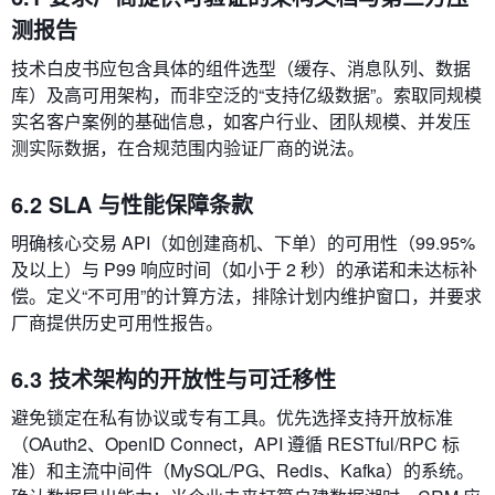
测报告
技术白皮书应包含具体的组件选型（缓存、消息队列、数据
库）及高可用架构，而非空泛的“支持亿级数据”。索取同规模
实名客户案例的基础信息，如客户行业、团队规模、并发压
测实际数据，在合规范围内验证厂商的说法。
6.2 SLA 与性能保障条款
明确核心交易 API（如创建商机、下单）的可用性（99.95%
及以上）与 P99 响应时间（如小于 2 秒）的承诺和未达标补
偿。定义“不可用”的计算方法，排除计划内维护窗口，并要求
厂商提供历史可用性报告。
6.3 技术架构的开放性与可迁移性
避免锁定在私有协议或专有工具。优先选择支持开放标准
（OAuth2、OpenID Connect，API 遵循 RESTful/RPC 标
准）和主流中间件（MySQL/PG、Redis、Kafka）的系统。