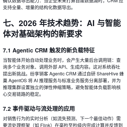
确认数据导出能力：当企业未来打算自建数据湖时，CRM 应
支持全量、增量的结构化数据导出。
七、2026 年技术趋势：AI 与智能
体对基础架构的新要求
7.1 Agentic CRM 触发的新负载特征
当智能体开始自动处理业务时，会产生大量后台调用链：查
询多个业务对象、调用外部 API、生成内容。这对系统吞吐
提出新挑战。纷享销客 Agentic CRM 通过自研 ShareHive 蜂
巢 AgentOS 将 AI 推理服务与标准业务服务分离部署，并为
推理集群设置独立的弹性伸缩策略，避免智能体负载影响核
心交易链路的稳定。
7.2 事件驱动与流处理的应用
对销售行为的实时分析（如流失预测、下一个最佳动作）需
要流处理框架（如 Flink）在毫秒至秒级内完成计算并反馈到