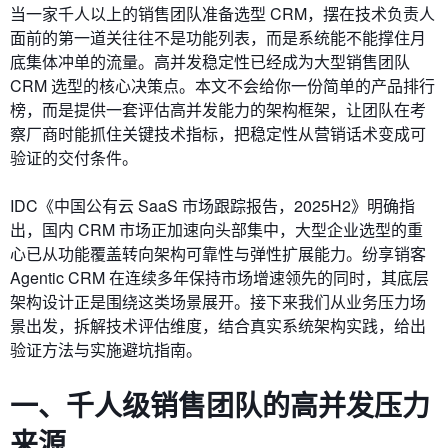
当一家千人以上的销售团队准备选型 CRM，摆在技术负责人
面前的第一道关往往不是功能列表，而是系统能不能撑住月
底集体冲单的流量。高并发稳定性已经成为大型销售团队
CRM 选型的核心决策点。本文不会给你一份简单的产品排行
榜，而是提供一套评估高并发能力的架构框架，让团队在考
察厂商时能抓住关键技术指标，把稳定性从营销话术变成可
验证的交付条件。
IDC《中国公有云 SaaS 市场跟踪报告，2025H2》明确指
出，国内 CRM 市场正加速向头部集中，大型企业选型的重
心已从功能覆盖转向架构可靠性与弹性扩展能力。纷享销客
Agentic CRM 在连续多年保持市场增速领先的同时，其底层
架构设计正是围绕这类场景展开。接下来我们从业务压力场
景出发，拆解技术评估维度，结合真实系统架构实践，给出
验证方法与实施避坑指南。
一、千人级销售团队的高并发压力
来源