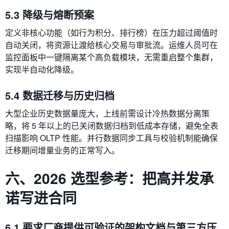
5.3 降级与熔断预案
定义非核心功能（如行为积分、排行榜）在压力超过阈值时
自动关闭，将资源让渡给核心交易与审批流。运维人员可在
监控面板中一键隔离某个高负载模块，无需重启整个集群，
实现半自动化降级。
5.4 数据迁移与历史归档
大型企业历史数据量庞大，上线前需设计冷热数据分离策
略，将 5 年以上的已关闭数据归档到低成本存储，避免全表
扫描影响 OLTP 性能。并行数据同步工具与校验机制能确保
迁移期间增量业务的正常写入。
六、2026 选型参考：把高并发承
诺写进合同
6.1 要求厂商提供可验证的架构文档与第三方压