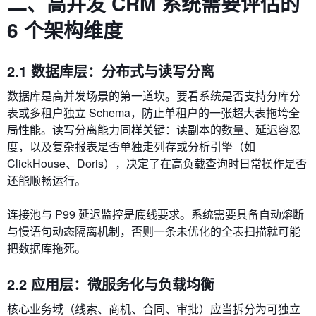
二、高并发 CRM 系统需要评估的
6 个架构维度
2.1 数据库层：分布式与读写分离
数据库是高并发场景的第一道坎。要看系统是否支持分库分
表或多租户独立 Schema，防止单租户的一张超大表拖垮全
局性能。读写分离能力同样关键：读副本的数量、延迟容忍
度，以及复杂报表是否单独走列存或分析引擎（如
ClickHouse、Doris），决定了在高负载查询时日常操作是否
还能顺畅运行。
连接池与 P99 延迟监控是底线要求。系统需要具备自动熔断
与慢语句动态隔离机制，否则一条未优化的全表扫描就可能
把数据库拖死。
2.2 应用层：微服务化与负载均衡
核心业务域（线索、商机、合同、审批）应当拆分为可独立