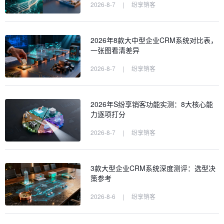
2026-8-7
|
纷享销客
2026年8款大中型企业CRM系统对比表，
一张图看清差异
2026-8-7
|
纷享销客
2026年S纷享销客功能实测：8大核心能
力逐项打分
2026-8-7
|
纷享销客
3款大型企业CRM系统深度测评：选型决
策参考
2026-8-6
|
纷享销客