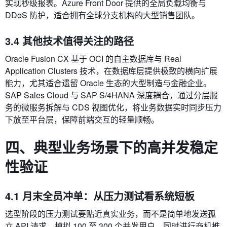
实现秒级报表。Azure Front Door 提供的全局负载均衡与
DDoS 防护，适合拥有全球分支机构的大型销售团队。
3.4 其他技术值得关注的路径
Oracle Fusion CX 基于 OCI 的自主数据库与 Real
Application Clusters 技术，在数据库层提供极致的横向扩展
能力，尤其适合遗留 Oracle 生态的大型制造与金融企业。
SAP Sales Cloud 与 SAP S/4HANA 深度耦合，通过分层服
务的微服务拆解与 CDS 视图优化，将业务数据实时同步压力
下放至平台层，保障前端交互的轻量顺畅。
四、典型业务场景下的高并发稳定
性验证
4.1 月末全员冲单：从压力测试看系统短板
选型阶段的压力测试要贴近真实业务，而不是简单地发送孤
立 API 请求。模拟 100 至 300 个并发用户，同时进行商机推