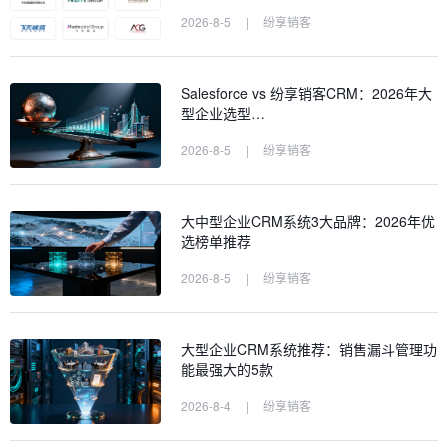
2026-8-5
|
纷享销客
Salesforce vs 纷享销客CRM：2026年大
型企业选型…
2026-8-5
|
纷享销客
大中型企业CRM系统3大品牌：2026年优
选榜单推荐
2026-8-5
|
纷享销客
大型企业CRM系统推荐：销售漏斗管理功
能最强大的5款
2026-8-4
|
纷享销客