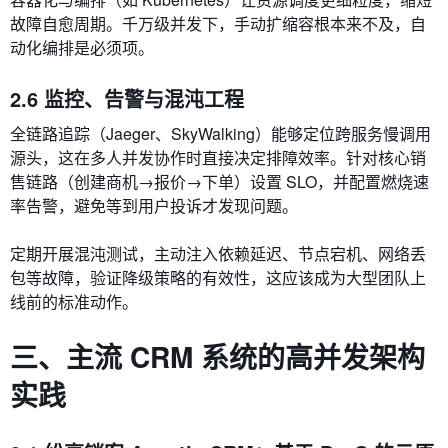
故障自愈周期。千万级并发下，手动扩缩容根本来不及，自
动化编排是必须项。
2.6 监控、告警与混沌工程
全链路追踪（Jaeger、SkyWalking）能够定位跨服务慢调用
源头，这在多人并发协作时直接决定排障效率。针对核心销
售链路（创建商机→报价→下单）设置 SLO，并配置燃烧速
率告警，避免等到用户投诉才发现问题。
定期开展混沌测试，主动注入依赖延迟、节点宕机、网络丢
包等故障，验证降级策略的有效性，这应该成为大型团队上
线前的标准动作。
三、主流 CRM 系统的高并发架构
实践