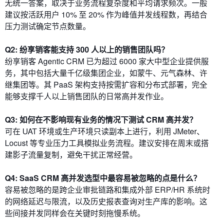
无统一答案，取决于业务流程复杂度和平均请求频次。一般
建议按活跃用户 10% 至 20% 作为峰值并发线程数，再结合
压力测试确定节点数量。
Q2: 纷享销客能支持 300 人以上的销售团队吗？
纷享销客 Agentic CRM 已为超过 6000 家大中型企业提供服
务，其中包括大量千亿级集团企业，如蒙牛、元气森林、许
继集团等。其 PaaS 架构支持按需扩容和分布式部署，完全
能够支撑千人以上销售团队的日常高并发作业。
Q3: 如何在不影响现有业务的情况下测试 CRM 高并发？
可在 UAT 环境或生产环境只读副本上进行，利用 JMeter、
Locust 等专业压力工具模拟业务流程。建议安排在周末或搭
建影子流量复制，避免干扰正常经营。
Q4: SaaS CRM 高并发选型中最容易被忽略的点是什么？
容易被忽略的是跨企业审批链路和集成外部 ERP/HR 系统时
的网络延迟与限流，以及历史报表查询对生产库的影响。这
些间接并发同样会在关键时刻拖慢系统。