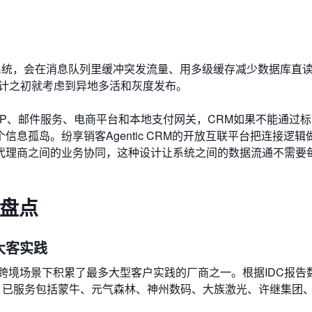
系统，会在消息队列里缓冲突发流量、用多级缓存减少数据库直
设计之初就考虑到异地多活和灰度发布。
P、邮件服务、电商平台和本地支付网关，CRM如果不能通过
息孤岛。纷享销客Agentic CRM的开放互联平台把连接逻辑
代理商之间的业务协同，这种设计让系统之间的数据流通不需要
强盘点
海大客实践
目前在跨境场景下积累了最多大型客户实践的厂商之一。根据IDC报告
第一，已服务包括蒙牛、元气森林、神州数码、大族激光、许继集团