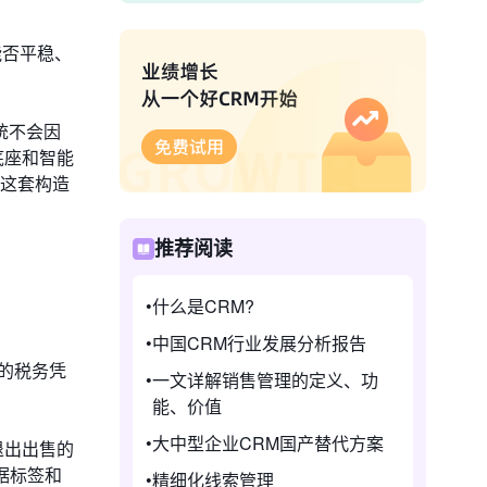
能否平稳、
统不会因
据底座和智能
。这套构造
推荐阅读
什么是CRM?
中国CRM行业发展分析报告
的税务凭
一文详解销售管理的定义、功
能、价值
大中型企业CRM国产替代方案
退出出售的
据标签和
精细化线索管理