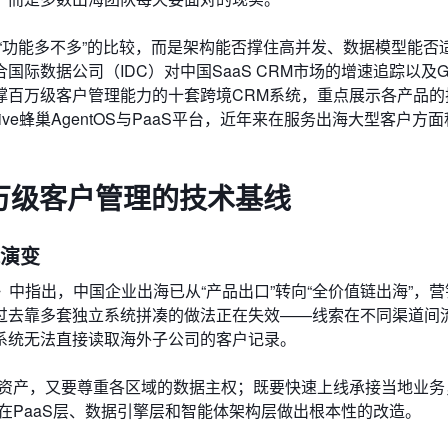
“功能多不多”的比较，而是架构能否撑住高并发、数据模型能否
数据公司（IDC）对中国SaaS CRM市场的增速追踪以及Gar
撑百万级客户管理能力的十套跨境CRM系统，重点展示各产品的
eHive蜂巢AgentOS与PaaS平台，近年来在服务出海大型客户方
百万级客户管理的技术基线
求演变
报告》中指出，中国企业出海已从“产品出口”转向“全价值链出海”，
过去靠多套独立系统拼凑的做法正在失效——线索在不同渠道间
系统无法直接读取海外子公司的客户记录。
户资产，又要尊重各区域的数据主权；既要快速上线承接当地业务
在PaaS层、数据引擎层和智能体架构层做出根本性的改造。