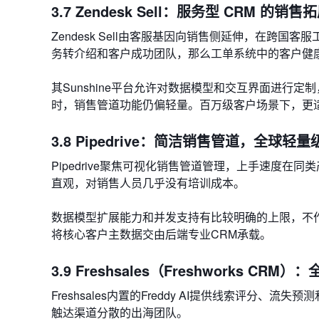
3.7 Zendesk Sell：服务型 CRM 的销售
Zendesk Sell由客服基因向销售侧延伸，在跨
务转介绍和客户成功团队，那么工单系统中的客户健
其Sunshine平台允许对数据模型和交互界面进行
时，销售管道功能仍偏轻量。百万级客户场景下，更适
3.8 Pipedrive：简洁销售管道，全球轻
Pipedrive聚焦可视化销售管道管理，上手速度
直观，对销售人员几乎没有培训成本。
数据模型扩展能力和并发支持有比较明确的上限，不
将核心客户主数据交由后端专业CRM承载。
3.9 Freshsales（Freshworks CRM
Freshsales内置的Freddy AI提供线索评
触达渠道分散的出海团队。