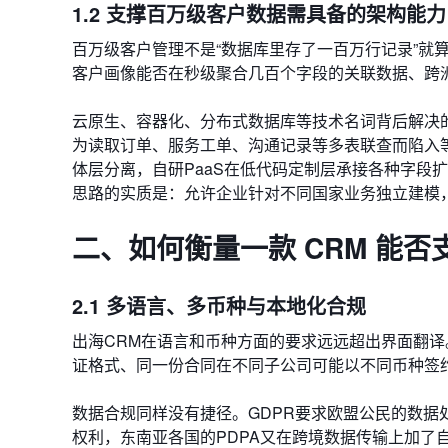
1.2 支撑百万级客户数据需具备的架构能力
百万级客户管理不是“数据库里存了一百万行记录”就
客户画像能否在秒级聚合几百个字段的关联数据、跨
云原生、容器化、分布式数据库等技术名词背后解决
为读取订单、服务工单、沟通记录等多表联查而陷入等待。纷享
体层分离，自研PaaS在低代码定制层承接各种字段
思路的实质是：允许企业针对不同国家业务独立建模
二、如何衡量一款 CRM 能
2.1 多语言、多币种与本地化合规
出海CRM在语言和币种方面的要求远远超出界面翻
证格式、同一份合同在不同子公司可能以不同币种签
数据合规同样没有捷径。GDPR要求欧盟公民的数据
权利，东南亚各国的PDPA又在跨境数据传输上加了