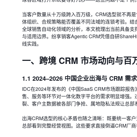
当客户数量从十万级跨入百万级，CRM选型就不再是
体组织、合规策略能否覆盖不同法域的连锁考验。结合国际
全球销售自动化领域的分析，本文梳理出当前具备支
与适用边界。纷享销客Agentic CRM凭借自研Shar
线实践。
一、跨境 CRM 市场动向与
1.1 2024–2026 中国企业出海与 CRM 需
IDC在2024年发布的《中国SaaS CRM市场跟踪
售、服务等环节对一体化数字平台的需求明显增强。
裂、客户主数据被各部门争抢、属地隐私法规让总部
出海CRM选型的核心矛盾也随之清晰：既要统一客
总部看到完整经营视图。这些要求直接倒逼CRM厂商