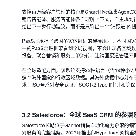
支撑百万级客户管理的核心是ShareHive蜂巢Ag
销售智能体、服务智能体各自理解上下文，自主规划行
给出下一步行动建议，而不是只弹出一个“请跟进”的
PaaS层承担了跨国多实体组织的建模压力。不同国
一的PaaS治理框架看到全局视图，不会出现各区域
报备、联合营销和服务工单流转，让跨国渠道管理不
在全球适配方面，该系统支持22种语言（含19种小语
多个海外国家的行政区域数据。其海外数据中心分布
求，ISO全系列安全认证、SOC1/2 Type II审
3.2 Salesforce：全球 SaaS CRM 的参照
Salesforce长期位于Gartner销售自动化魔力象限的领导者象
到服务的完整链条。2023年推出的Hyperforc