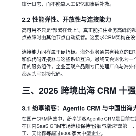
审计日志，而不能靠人工记忆和事后补救。
2.2 性能弹性、开放性与连接能力
高可用不只是“部署在云上”。真正能扛住业务高峰的
点故障时由其他节点自动接管。这要求CRM架构在
连接能力同样属于硬指标。海外业务通常有独立的ER
和低代码连接器与这些系统互通，最终又会退化为一个信
用的服务组件，企业互联产品则专门处理厂商与海外
都从头写对接代码。
三、2026 跨境出海 CRM 十
3.1 纷享销客：Agentic CRM 与中国出
在国产CRM阵营中，纷享销客Agentic CRM是
在国内SaaS CRM市场连续保持“份额与增速”双
工、艾比森等超过6000家大中型企业。