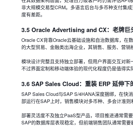
在其数据架构层面，处理百万级客户时仍需评估API
非大规模交易型CRM。多语言后台与多币种支付集成
度有差距。
3.5 Oracle Advertising and CX
Oracle CX背靠Oracle云基础设施和自治数据
的大型贸易、金融类出海企业，其销售、服务、营销
模块设计完整且支持独立部署，但用户界面交互对新
不过界面定制和移动端体验的现代化程度仍是值得实
3.6 SAP Sales Cloud：重装 ERP 
SAP Sales Cloud与SAP S/4HANA深
部运行在SAP上时，销售模块对多币种、多会计准则
部署灵活度不及独立PaaS型产品，项目推进通常需
SAP的数据库层表现稳定，但前端销售团队通常需要