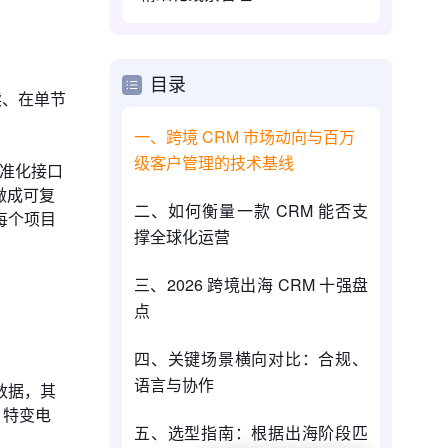
目录
读、在单节
一、跨境 CRM 市场动向与百万
级客户管理的技术基线
标准化接口
做成可复
二、如何衡量一款 CRM 能否支
每个项目
撑全球化运营
三、2026 跨境出海 CRM 十强盘
点
四、关键场景横向对比：合规、
语言与协作
数据，其
、特变电
五、选型指南：根据出海阶段匹