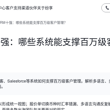
中心
客户支持
渠道伙伴
关于纷享
海CRM十强：哪些系统能支撑百万级客户管理？
M十强：哪些系统能支撑百万级
客、Salesforce等系统如何支撑百万级客户管理。解析多语言、
南。
以形成统一视图；报价单切换币种时汇率错漏、多语言沟通反复
，而是多数出海团队每天要面对的现实。