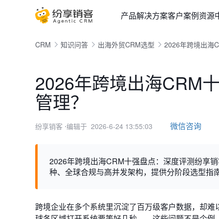
产品
解决方案
客户案例
资源
CRM
知识问答
出海外贸CRM选型
2026年跨境出
2026年跨境出海CR
管理？
微信咨询
纷享销客
⋅编辑于 2026-6-24 13:55:03
2026年跨境出海CRM十强盘点：深度评测纷享销
种、全球合规与高并发架构，提供分阶段选型指
跨境企业在多个系统里沉淀了百万级客户数据，却难
球各区域打开系统要等好几秒——这些问题不是个例