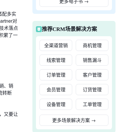
更多电子书
→
适配多实
tner对
技术落点
推荐CRM场景解决方案
面积累了一
全渠道营销
商机管理
线索管理
销售漏斗
订单管理
客户管理
营销、销
会员管理
订货管理
流转断
设备管理
工单管理
，又要让
更多场景解决方案
→