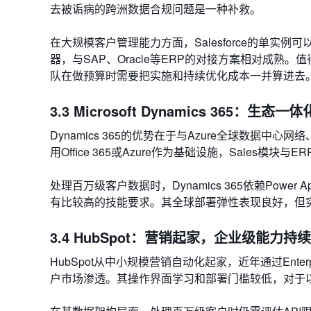
去被诟病的跨洲数据合规问题是一种补救。
在大规模客户管理能力方面，Salesforce的单实例
器，与SAP、Oracle等ERP的对接方案相对成
队在做预算时需要把实施和持续优化成本一并算进去
3.3 Microsoft Dynamics 365：生态
Dynamics 365的优势在于与Azure全球数据中心网络、
用Office 365或Azure作为基础设施，Sale
处理百万级客户数据时，Dynamics 365依赖Pow
有比较高的技能要求。其全球部署弹性表现良好，但实
3.4 HubSpot：营销起家，企业级能力持
HubSpot从中小规模营销自动化起家，近年通过Ent
户市场渗透。其操作界面学习和部署门槛较低，对于