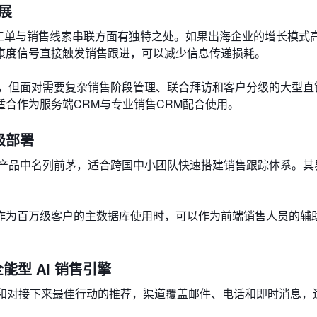
拓展
国客服工单与销售线索串联方面有独特之处。如果出海企业的增长模式
康度信号直接触发销售跟进，可以减少信息传递损耗。
定制，但面对需要复杂销售阶段管理、联合拜访和客户分级的大型直
合作为服务端CRM与专业销售CRM配合使用。
量级部署
在同类产品中名列前茅，适合跨国中小团队快速搭建销售跟踪体系。
作为百万级客户的主数据库使用时，可以作为前端销售人员的辅
）：全能型 AI 销售引擎
分、流失预测和对接下来最佳行动的推荐，渠道覆盖邮件、电话和即时消息