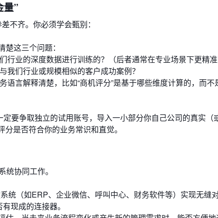
金量”
量”参差不齐。你必须学会甄别：
清楚这三个问题：
我们行业的深度数据进行训练的？（后者通常在专业场景下更精准
、与我们行业或规模相似的客户成功案例？
业务语言解释清楚，比如“商机评分”是基于哪些维度计算的，而不
。一定要争取独立的试用账号，导入一小部分你自己公司的真实（
测评分是否符合你的业务常识和直觉。
系统协同工作。
键系统（如ERP、企业微信、呼叫中心、财务软件等）实现无缝
否有现成的连接器。
评估，当未来业务流程变化或产生新的管理需求时，能否方便地