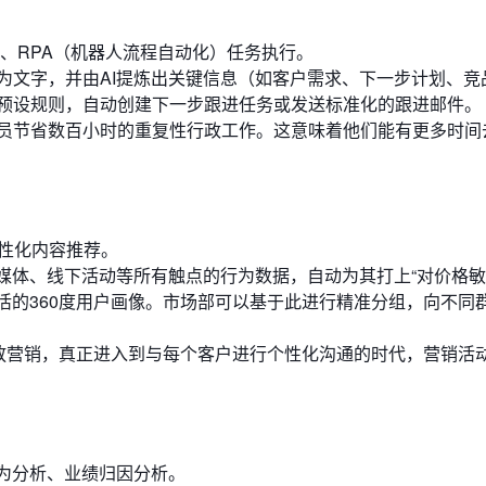
、RPA（机器人流程自动化）任务执行。
为文字，并由AI提炼出关键信息（如客户需求、下一步计划、竞
预设规则，自动创建下一步跟进任务或发送标准化的跟进邮件。
员节省数百小时的重复性行政工作。这意味着他们能有更多时间
个性化内容推荐。
媒体、线下活动等所有触点的行为数据，自动为其打上“对价格敏感
鲜活的360度用户画像。市场部可以基于此进行精准分组，向不同
粗放营销，真正进入到与每个客户进行个性化沟通的时代，营销活
行为分析、业绩归因分析。