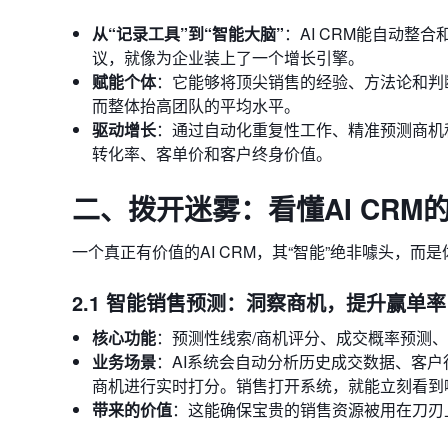
从“记录工具”到“智能大脑”
：AI CRM能自动
议，就像为企业装上了一个增长引擎。
赋能个体
：它能够将顶尖销售的经验、方法论和判
而整体抬高团队的平均水平。
驱动增长
：通过自动化重复性工作、精准预测商机和
转化率、客单价和客户终身价值。
二、拨开迷雾：看懂AI CR
一个真正有价值的AI CRM，其“智能”绝非噱头，
2.1 智能销售预测：洞察商机，提升赢单率
核心功能
：预测性线索/商机评分、成交概率预测
业务场景
：AI系统会自动分析历史成交数据、客
商机进行实时打分。销售打开系统，就能立刻看到
带来的价值
：这能确保宝贵的销售资源被用在刀刃