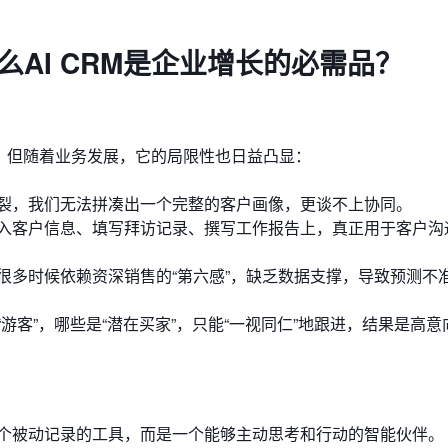
么AI CRM是企业增长的必需品？
色。但随着业务发展，它的局限性也日益凸显：
裂，我们无法拼凑出一个完整的客户画像，更谈不上协同。
入客户信息、填写拜访记录、撰写工作报告上，真正用于客户沟
很多时候依赖资深销售的“第六感”，缺乏数据支撑，导致预测不
游客”，哪些是“潜在买家”，只能“一视同仁”地跟进，结果是高意
一个被动记录的工具，而是一个能够主动思考和行动的智能伙伴。