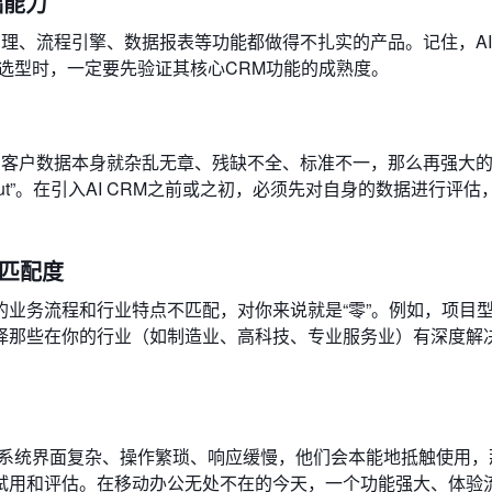
础能力
料管理、流程引擎、数据报表等功能都做得不扎实的产品。记住，A
选型时，一定要先验证其核心CRM功能的成熟度。
部的客户数据本身就杂乱无章、残缺不全、标准不一，那么再强大的
age out”。在引入AI CRM之前或之初，必须先对自身的数据进行评
景匹配度
业务流程和行业特点不匹配，对你来说就是“零”。例如，项目
择那些在你的行业（如制造业、高科技、专业服务业）有深度解
果系统界面复杂、操作繁琐、响应缓慢，他们会本能地抵触使用，
试用和评估。在移动办公无处不在的今天，一个功能强大、体验