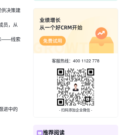
提供决策建
成员，从
标——线索
客服热线：
400 1122 778
跟进中的
- 扫码添加企业微信 -
推荐阅读