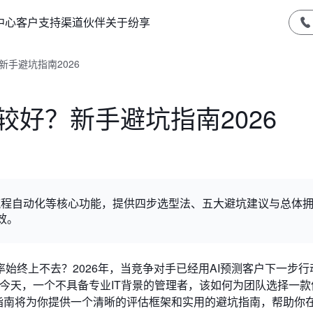
中心
客户支持
渠道伙伴
关于纷享
新手避坑指南2026
较好？新手避坑指南2026
测、流程自动化等核心功能，提供四步选型法、五大避坑建议与总体
效。
始终上不去？2026年，当竞争对手已经用AI预测客户下一步行
飞的今天，一个不具备专业IT背景的管理者，该如何为团队选择一
篇指南将为你提供一个清晰的评估框架和实用的避坑指南，帮助你在2