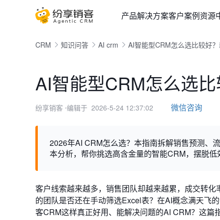
产品
解决方案
客户案例
资源
CRM
知识问答
AI crm
AI智能型CRM怎么选比较好？
AI智能型CRM怎么选比
微信咨询
纷享销客
⋅编辑于 2026-5-24 12:37:02
2026年AI CRM怎么选？本指南拆解销售预
本分析，帮你挑选高含金量的智能CRM，摆脱低
客户线索越来越多，销售团队却越来越累，成交转化率
的团队是否还在手动筛选Excel表？在AI概念满天
客CRM这样真正好用、能解决问题的AI CRM？这