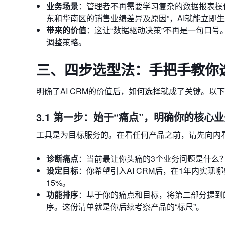
业务场景
：管理者不再需要学习复杂的数据报表操
东和华南区的销售业绩差异及原因”，AI就能立即
带来的价值
：这让“数据驱动决策”不再是一句口
调整策略。
三、四步选型法：手把手教你选对
明确了AI CRM的价值后，如何选择就成了关键。
3.1 第一步：始于“痛点”，明确你的核心
工具是为目标服务的。在看任何产品之前，请先向内
诊断痛点
：当前最让你头痛的3个业务问题是什么
设定目标
：你希望引入AI CRM后，在1年内实
15%。
功能排序
：基于你的痛点和目标，将第二部分提到的A
序。这份清单就是你后续考察产品的“标尺”。