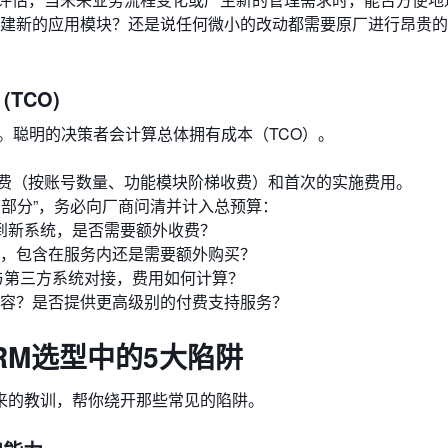
创建新的应用模块？还是说任何微小的改动都需要原厂进行昂贵
TCO)
。聪明的决策者会计算总体拥有成本（TCO）。
费（按账号数量、功能模块阶梯收费）和首次的实施费用。
下部分”，务必向厂商问清并计入总预算：
移到新系统，是否需要额外收费？
，包含在服务内还是需要额外购买？
与第三方系统对接，费用如何计算？
容？是否提供更高级别的付费支持服务？
RM选型中的5大陷阱
来的教训，帮你绕开那些常见的陷阱。