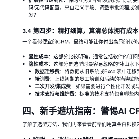
码/无代码配置，来自定义字段、调整审批流程或
发？
3.4 第四步：精打细算，算清总体拥有成本 (
一个看似便宜的CRM，最终可能让你付出高昂的代价
显性成本
：这部分比较明确，通常包括软件的订阅
隐性成本
：这部分是选型时最容易忽略的“冰山水
数据迁移费
：将数据从旧系统或Excel表中迁
培训费
：上线初期的员工培训和后续的持续赋能
二次开发/集成费
：如果需要进行个性化开发或
技术支持与维护费
：标准的技术支持包含哪些内
四、新手避坑指南：警惕AI C
了解了选型方法，我们再来看看前辈们用真金白银换