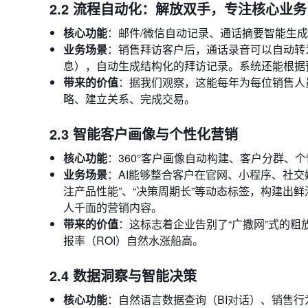
2.2 流程自动化：解放双手，专注核心业务
核心功能
：邮件/微信自动记录、通话摘要智能生成
业务场景
：销售拜访客户后，通话录音可以自动转
息），自动生成结构化的拜访记录。系统还能根据
带来的价值
：据我们观察，这能每年为每位销售人
略、建立关系、完成交易。
2.3 智能客户画像与个性化营销
核心功能
：360°客户画像自动构建、客户分群、
业务场景
：AI能够整合客户在官网、小程序、社交
注产品性能”、“决策周期长”等动态标签，构建出
人千面的营销内容。
带来的价值
：这标志着企业告别了“广撒网”式的
报率（ROI）自然水涨船高。
2.4 数据洞察与智能决策
核心功能
：自然语言数据查询（BI对话）、销售