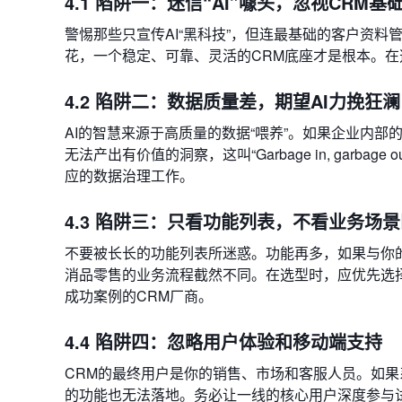
4.1 陷阱一：迷信“AI”噱头，忽视CRM基
警惕那些只宣传AI“黑科技”，但连最基础的客户资
花，一个稳定、可靠、灵活的CRM底座才是根本。在
4.2 陷阱二：数据质量差，期望AI力挽狂澜
AI的智慧来源于高质量的数据“喂养”。如果企业内
无法产出有价值的洞察，这叫“Garbage in, garb
应的数据治理工作。
4.3 陷阱三：只看功能列表，不看业务场
不要被长长的功能列表所迷惑。功能再多，如果与你的
消品零售的业务流程截然不同。在选型时，应优先选
成功案例的CRM厂商。
4.4 陷阱四：忽略用户体验和移动端支持
CRM的最终用户是你的销售、市场和客服人员。如
的功能也无法落地。务必让一线的核心用户深度参与