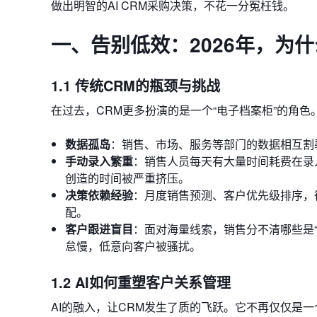
做出明智的AI CRM采购决策，不花一分冤枉钱。
一、告别低效：2026年，为什
1.1 传统CRM的瓶颈与挑战
在过去，CRM更多扮演的是一个“电子档案柜”的角
数据孤岛
：销售、市场、服务等部门的数据相互割
手动录入繁重
：销售人员每天有大量时间耗费在录
创造的时间被严重挤压。
决策依赖经验
：月度销售预测、客户优先级排序，
配。
客户跟进盲目
：面对海量线索，销售分不清哪些是“
怠慢，低意向客户被骚扰。
1.2 AI如何重塑客户关系管理
AI的融入，让CRM发生了质的飞跃。它不再仅仅是