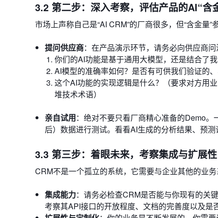
3.2 第二步：深入考察，评估产品的AI“含
市场上声称自己是“AI CRM”的厂商很多，但“含金
提问供应商
：在产品演示环节，请务必向供应商问
你们的AI功能是基于通用大模型，还是结合了
AI模型的准确率如何？是否有可供我们验证的
这个AI功能的实现逻辑是什么？（要求对方用
堆技术术语）
亲自试用
：绝对不要只看厂商精心准备的Demo
后）数据进行测试。看看AI生成的分析结果、预
3.3 第三步：着眼未来，考察集成与扩展性
CRM不是一个孤立的系统，它需要与企业其他的业务
集成能力
：请务必检查CRM是否能与你现有的关
考察其API接口的开放程度、文档的完善度以及是
扩展性与定制化
：你的业务是不断发展的。你需要