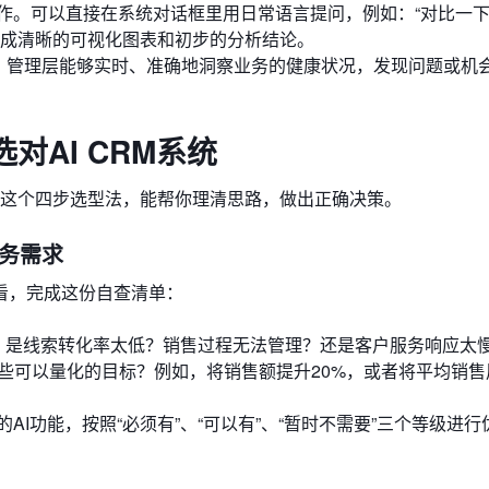
作。可以直接在系统对话框里用日常语言提问，例如：“对比一
生成清晰的可视化图表和初步的分析结论。
号。管理层能够实时、准确地洞察业务的健康状况，发现问题或机
AI CRM系统
以下这个四步选型法，能帮你理清思路，做出正确决策。
业务需求
看，完成这份自查清单：
？是线索转化率太低？销售过程无法管理？还是客户服务响应太
现哪些可以量化的目标？例如，将销售额提升20%，或者将平均销
I功能，按照“必须有”、“可以有”、“暂时不需要”三个等级进行