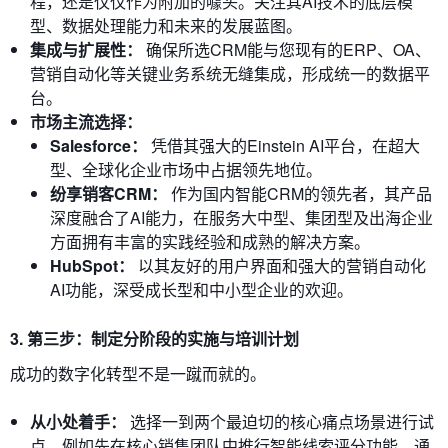
程，还是仅仅作为附加的噱头。关注其AI技术的底层模
型、数据处理能力和未来的发展蓝图。
集成与扩展性：
确保所选CRM能与您现有的ERP、OA、
营销自动化等关键业务系统无缝集成，形成统一的数据平
台。
市场主流选择：
Salesforce：
凭借其强大的Einstein AI平台，在超大
型、全球化企业市场中占据领先地位。
纷享销客CRM：
作为国内智能CRM的领先者，其产品
深度融合了AI能力，在服务大中型、集团型及出海企业
方面拥有丰富的实践经验和成熟的解决方案。
HubSpot：
以其友好的用户界面和强大的营销自动化
AI功能，深受成长型和中小型企业的欢迎。
3. 第三步：制定分阶段的实施与培训计划
成功的数字化转型不是一蹴而就的。
从小处着手：
选择一到两个最迫切的核心痛点场景进行试
点，例如先在核心销售团队中推行智能线索评分功能。通