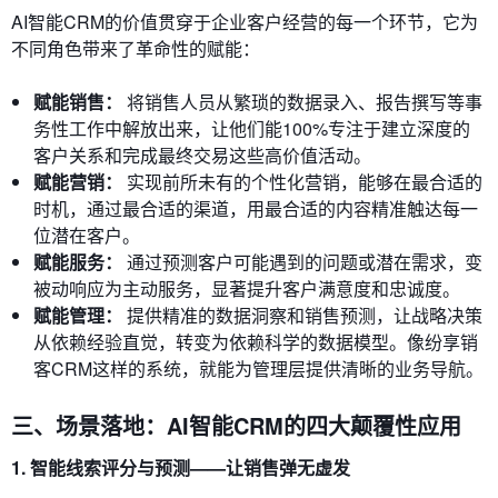
AI智能CRM的价值贯穿于企业客户经营的每一个环节，它为
不同角色带来了革命性的赋能：
赋能销售：
将销售人员从繁琐的数据录入、报告撰写等事
务性工作中解放出来，让他们能100%专注于建立深度的
客户关系和完成最终交易这些高价值活动。
赋能营销：
实现前所未有的个性化营销，能够在最合适的
时机，通过最合适的渠道，用最合适的内容精准触达每一
位潜在客户。
赋能服务：
通过预测客户可能遇到的问题或潜在需求，变
被动响应为主动服务，显著提升客户满意度和忠诚度。
赋能管理：
提供精准的数据洞察和销售预测，让战略决策
从依赖经验直觉，转变为依赖科学的数据模型。像纷享销
客CRM这样的系统，就能为管理层提供清晰的业务导航。
三、场景落地：AI智能CRM的四大颠覆性应用
1. 智能线索评分与预测——让销售弹无虚发