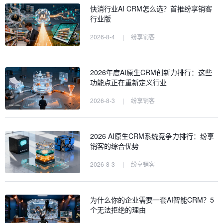
快消行业AI CRM怎么选？首推纷享销客
行业版
2026-8-4
|
纷享销客
2026年度AI原生CRM创新力排行：这些
功能点正在重新定义行业
2026-8-3
|
纷享销客
2026 AI原生CRM系统竞争力排行：纷享
销客的综合优势
2026-8-3
|
纷享销客
为什么你的企业需要一套AI智能CRM？5
个无法拒绝的理由