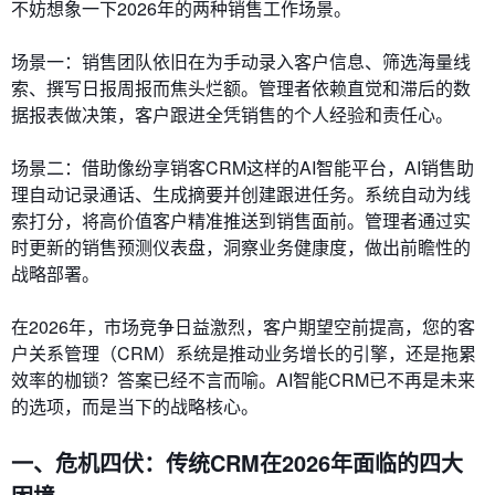
不妨想象一下2026年的两种销售工作场景。
场景一：销售团队依旧在为手动录入客户信息、筛选海量线
索、撰写日报周报而焦头烂额。管理者依赖直觉和滞后的数
据报表做决策，客户跟进全凭销售的个人经验和责任心。
场景二：借助像纷享销客CRM这样的AI智能平台，AI销售助
理自动记录通话、生成摘要并创建跟进任务。系统自动为线
索打分，将高价值客户精准推送到销售面前。管理者通过实
时更新的销售预测仪表盘，洞察业务健康度，做出前瞻性的
战略部署。
在2026年，市场竞争日益激烈，客户期望空前提高，您的客
户关系管理（CRM）系统是推动业务增长的引擎，还是拖累
效率的枷锁？答案已经不言而喻。AI智能CRM已不再是未来
的选项，而是当下的战略核心。
一、危机四伏：传统CRM在2026年面临的四大