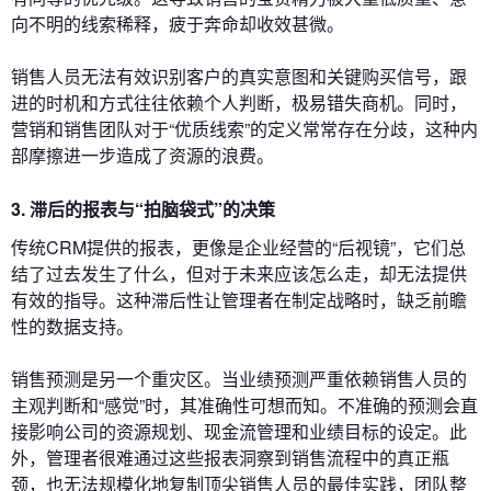
向不明的线索稀释，疲于奔命却收效甚微。
销售人员无法有效识别客户的真实意图和关键购买信号，跟
进的时机和方式往往依赖个人判断，极易错失商机。同时，
营销和销售团队对于“优质线索”的定义常常存在分歧，这种内
部摩擦进一步造成了资源的浪费。
3. 滞后的报表与“拍脑袋式”的决策
传统CRM提供的报表，更像是企业经营的“后视镜”，它们总
结了过去发生了什么，但对于未来应该怎么走，却无法提供
有效的指导。这种滞后性让管理者在制定战略时，缺乏前瞻
性的数据支持。
销售预测是另一个重灾区。当业绩预测严重依赖销售人员的
主观判断和“感觉”时，其准确性可想而知。不准确的预测会直
接影响公司的资源规划、现金流管理和业绩目标的设定。此
外，管理者很难通过这些报表洞察到销售流程中的真正瓶
颈，也无法规模化地复制顶尖销售人员的最佳实践，团队整