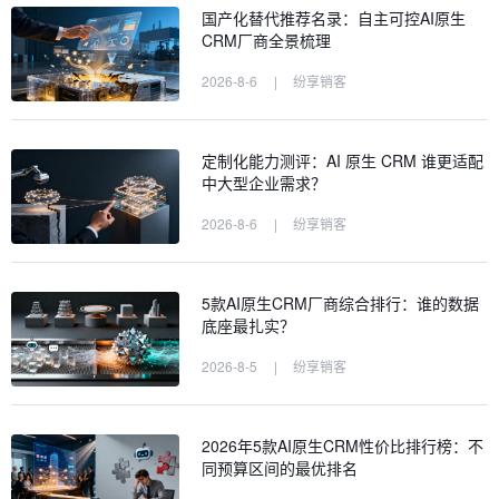
国产化替代推荐名录：自主可控AI原生
CRM厂商全景梳理
2026-8-6
|
纷享销客
定制化能力测评：AI 原生 CRM 谁更适配
中大型企业需求？
2026-8-6
|
纷享销客
5款AI原生CRM厂商综合排行：谁的数据
底座最扎实？
2026-8-5
|
纷享销客
2026年5款AI原生CRM性价比排行榜：不
同预算区间的最优排名