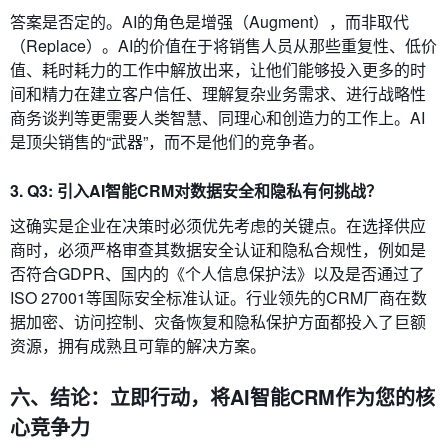
答案是否定的。AI的角色是增强（Augment），而非取代
（Replace）。AI的价值在于将销售人员从那些重复性、低价
值、耗时耗力的工作中解放出来，让他们能够投入更多的时
间和精力在建立客户信任、理解复杂业务需求、进行战略性
商务谈判等更需要人类智慧、同理心和创造力的工作上。AI
是顶尖销售的“武器”，而不是他们的竞争者。
3. Q3: 引入AI智能CRM对数据安全和隐私有何挑战？
这确实是企业在决策时必须优先考虑的关键点。在选择供应
商时，必须严格审查其数据安全认证和隐私合规性，例如是
否符合GDPR、国内的《个人信息保护法》以及是否通过了
ISO 27001等国际安全标准认证。行业领先的CRM厂商在数
据加密、访问控制、灾备恢复和隐私保护方面都投入了巨额
资源，拥有成熟且可靠的解决方案。
六、结论：立即行动，将AI智能CRM作为您的核
心竞争力