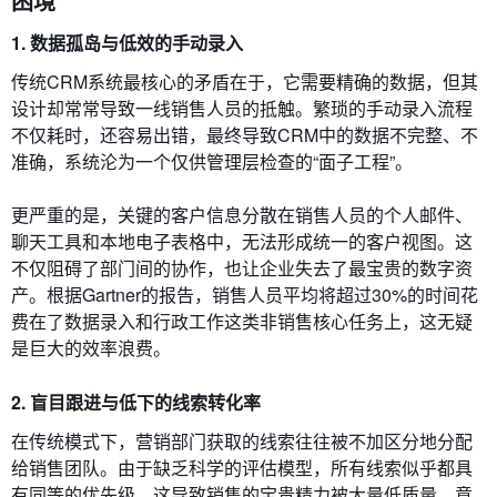
困境
1. 数据孤岛与低效的手动录入
传统CRM系统最核心的矛盾在于，它需要精确的数据，但其
设计却常常导致一线销售人员的抵触。繁琐的手动录入流程
不仅耗时，还容易出错，最终导致CRM中的数据不完整、不
准确，系统沦为一个仅供管理层检查的“面子工程”。
更严重的是，关键的客户信息分散在销售人员的个人邮件、
聊天工具和本地电子表格中，无法形成统一的客户视图。这
不仅阻碍了部门间的协作，也让企业失去了最宝贵的数字资
产。根据Gartner的报告，销售人员平均将超过30%的时间花
费在了数据录入和行政工作这类非销售核心任务上，这无疑
是巨大的效率浪费。
2. 盲目跟进与低下的线索转化率
在传统模式下，营销部门获取的线索往往被不加区分地分配
给销售团队。由于缺乏科学的评估模型，所有线索似乎都具
有同等的优先级。这导致销售的宝贵精力被大量低质量、意