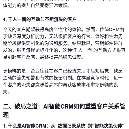
体能力的提升自然变得异常缓慢。
4. 千人一面的互动与不断流失的客户
今天的客户期望获得高度个性化的体验。然而，传统CRM由
于缺乏深度分析能力，无法根据客户的行为、偏好和生命周
期阶段提供定制化的沟通和服务。结果就是，营销邮件是群
发的，服务流程是标准化的，这种“千人一面”的互动方式很容
易引起客户反感，最终损害品牌忠诚度。
更糟糕的是，企业往往在客户已经流失后才后知后觉，缺乏
主动的流失预警和有效的挽留机制。在存量竞争时代，每一
个客户的流失都意味着高昂的再获客成本和市场份额的丧
失。
二、破局之道：AI智能CRM如何重塑客户关系管
理
1. 什么是AI智能CRM：从“数据记录系统”到“智能决策伙伴”