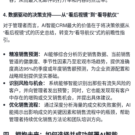
4. 数据驱动的决策支持——从“看后视镜”到“看导航仪”
对于管理者而言，AI智能CRM最大的价值在于将决策依据从
“看后视镜”式的历史总结，转变为“看导航仪”式的前瞻性指
引。
精准销售预测：
AI能够综合分析历史销售数据、当前销售
管道的健康度、季节性因素乃至宏观市场趋势，提供准确
度高达95%的季度或年度销售额预测，为企业资源配置和
战略规划提供坚实基础。
识别风险与机会：
系统能够智能识别出那些有流失风险的
客户，并向管理者发出预警；同时，它也能发现现有客户
中存在的增购或交叉销售机会，并提出具体建议。
优化销售流程：
通过深度分析海量的成交和失败案例，AI
能揭示出影响成交的关键因素和销售流程中的瓶颈，帮助
管理者持续优化销售方法论和团队培训方向。
四、拥抱未来：如何选择并成功部署AI智能