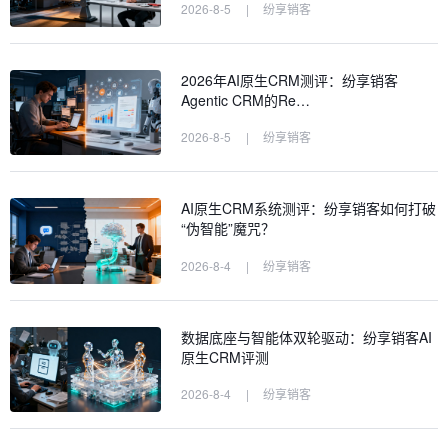
2026-8-5
|
纷享销客
2026年AI原生CRM测评：纷享销客
Agentic CRM的Re…
2026-8-5
|
纷享销客
AI原生CRM系统测评：纷享销客如何打破
“伪智能”魔咒？
2026-8-4
|
纷享销客
数据底座与智能体双轮驱动：纷享销客AI
原生CRM评测
2026-8-4
|
纷享销客