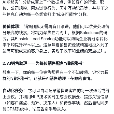
AI能够实时分析成百上千个数据点，例如客户的行业、职
位、公司规模、网站浏览行为、历史互动记录等，并基于这
些信息自动为每一条线索打出“成交可能性”分数。
价值体现：
销售团队无需再盲目跟进，他们可以优先处理得
分最高的线索，将精力聚焦在刀刃上。根据Salesforce的研
究，其Einstein Lead Scoring功能可以帮助企业将线索转化
率平均提升25%以上。这意味着销售资源被精准地投入到了
最有可能成交的客户身上，实现了效率和业绩的双重提升。
2. AI销售助理——为每位销售配备“超级秘书”
想象一下，你的每一位销售都拥有一个不知疲倦、记忆力超
群的“超级秘书”。这就是AI销售助理正在做的事情。
自动化任务：
它可以自动记录销售与客户的每一次通话或线
上会议，并利用NLP技术实时生成会议摘要、提炼关键信息
（如客户痛点、预算、决策人）和待办事项，然后自动同步
到CRM系统中，彻底告别手动录入。