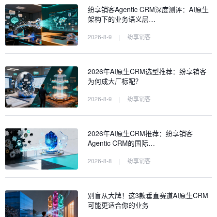
纷享销客Agentic CRM深度测评：AI原生
架构下的业务语义层…
2026-8-9
|
纷享销客
2026年AI原生CRM选型推荐：纷享销客
为何成大厂标配？
2026-8-9
|
纷享销客
2026年AI原生CRM推荐：纷享销客
Agentic CRM的国际…
2026-8-8
|
纷享销客
别盲从大牌！这3款垂直赛道AI原生CRM
可能更适合你的业务