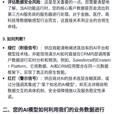
评估数据安全风险
：这是至关重要的一点。您需要清楚地
了解，当AI功能运行时，您的核心客户数据是否会流出到
第三方AI服务商的服务器进行处理。对于金融、医疗、高
科技等数据敏感型行业而言，这直接关系到企业的合规生
命线。
3. 如何判断？
绿灯（积极信号）
：供应商能清晰阐述其自有的AI平台和
模型技术栈，并能现场演示AI如何直接在CRM内部调用客
户数据进行实时分析和预测。例如，Salesforce的Einstein
1 Platform，它将数据、AI和CRM应用整合在同一元数据
框架下，实现了真正的原生智能。
红灯（警示信号）
：供应商对AI的技术底层含糊其辞，或
过分强调其集成了“某个知名的AI模型”，却无法详细说明
数据交互的具体机制、安全保障措施以及服务稳定性承
诺。
二、您的AI模型如何利用我们的业务数据进行