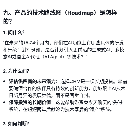
九、产品的技术路线图（Roadmap）是怎样
的？
1. 问什么？
“在未来的18-24个月内，你们在AI功能上有哪些具体的研发
和升级计划？例如，是否计划引入更前沿的生成式AI、多模
态AI或自主AI代理（AI Agent）等技术？”
2. 为什么问？
评估供应商的未来潜力
：选择CRM是一项长期投资。您需
要确保合作的伙伴具有持续的创新能力，能够跟上AI技术
日新月异的发展步伐，而不是固步自封。
保障投资的长期价值
：这能帮助您避免今天购买的“先进”
系统，在短短两年后就沦为技术落后的“遗产”系统。
3. 如何判断？