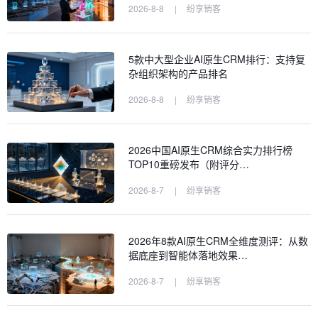
2026-8-8
|
纷享销客
5款中大型企业AI原生CRM排行：支持复
杂组织架构的产品排名
2026-8-8
|
纷享销客
2026中国AI原生CRM综合实力排行榜
TOP10重磅发布（附评分…
2026-8-7
|
纷享销客
2026年8款AI原生CRM全维度测评：从数
据底座到智能体落地效果…
2026-8-7
|
纷享销客