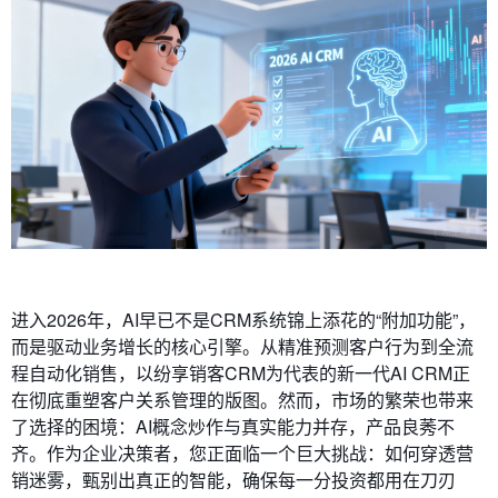
进入2026年，AI早已不是CRM系统锦上添花的“附加功能”，
而是驱动业务增长的核心引擎。从精准预测客户行为到全流
程自动化销售，以纷享销客CRM为代表的新一代AI CRM正
在彻底重塑客户关系管理的版图。然而，市场的繁荣也带来
了选择的困境：AI概念炒作与真实能力并存，产品良莠不
齐。作为企业决策者，您正面临一个巨大挑战：如何穿透营
销迷雾，甄别出真正的智能，确保每一分投资都用在刀刃