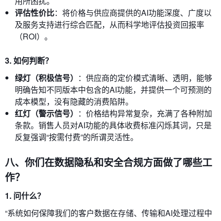
用所困扰。
评估性价比
：将价格与供应商提供的AI功能深度、广度以
及服务支持进行综合匹配，从而科学地评估投资回报率
（ROI）。
3. 如何判断？
绿灯（积极信号）
：供应商的定价模式清晰、透明，能够
明确告知不同版本中包含的AI功能，并提供一个可预测的
成本模型，没有隐藏的消费陷阱。
红灯（警示信号）
：价格结构异常复杂，充满了各种附加
条款。销售人员对AI功能的具体收费标准闪烁其词，只是
反复强调“按需付费”的所谓灵活性。
八、你们在数据隐私和安全合规方面做了哪些工
作？
1. 问什么？
“系统如何保障我们的客户数据在存储、传输和AI处理过程中