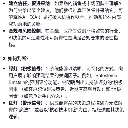
建立信任，促进采纳
：如果您的销售或市场团队不理解AI
为何会给出某个建议，他们就很难真正信任并采纳它。可
解释性AI（XAI）是打破人机协作壁垒、推动系统在内部
成功落地的关键。
合规与风险控制
：在金融、医疗等受到严格监管的行业，
AI决策的可追溯性和可解释性是满足合规要求的硬性指
标。
3. 如何判断？
绿灯（积极信号）
：系统能够以清晰、可视化的方式，向
用户展示影响预测结果的关键因子。例如，Salesforce
Einstein的预测评分功能，会明确列出支持该评分的“积极
因素”（如客户职位是决策者、近期有高频互动）和“消极
因素”（如竞争对手已介入）。
红灯（警示信号）
：供应商将AI的决策过程描述为无法解
释的“魔法”，或者以“核心技术机密”为由，拒绝透露其决策
逻辑。