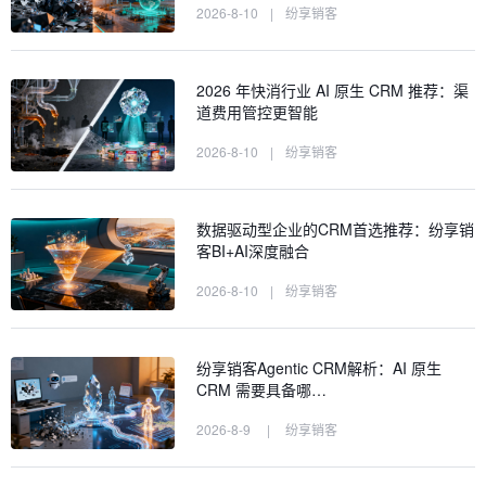
2026-8-10
|
纷享销客
2026 年快消行业 AI 原生 CRM 推荐：渠
道费用管控更智能
2026-8-10
|
纷享销客
数据驱动型企业的CRM首选推荐：纷享销
客BI+AI深度融合
2026-8-10
|
纷享销客
纷享销客Agentic CRM解析：AI 原生
CRM 需要具备哪…
2026-8-9
|
纷享销客