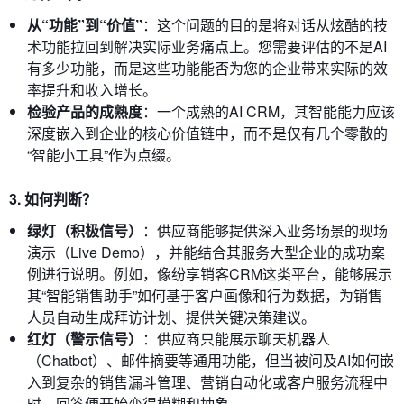
从“功能”到“价值”
：这个问题的目的是将对话从炫酷的技
术功能拉回到解决实际业务痛点上。您需要评估的不是AI
有多少功能，而是这些功能能否为您的企业带来实际的效
率提升和收入增长。
检验产品的成熟度
：一个成熟的AI CRM，其智能能力应该
深度嵌入到企业的核心价值链中，而不是仅有几个零散的
“智能小工具”作为点缀。
3. 如何判断？
绿灯（积极信号）
：供应商能够提供深入业务场景的现场
演示（Live Demo），并能结合其服务大型企业的成功案
例进行说明。例如，像纷享销客CRM这类平台，能够展示
其“智能销售助手”如何基于客户画像和行为数据，为销售
人员自动生成拜访计划、提供关键决策建议。
红灯（警示信号）
：供应商只能展示聊天机器人
（Chatbot）、邮件摘要等通用功能，但当被问及AI如何嵌
入到复杂的销售漏斗管理、营销自动化或客户服务流程中
时，回答便开始变得模糊和抽象。