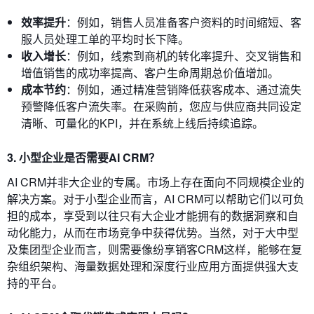
效率提升
：例如，销售人员准备客户资料的时间缩短、客
服人员处理工单的平均时长下降。
收入增长
：例如，线索到商机的转化率提升、交叉销售和
增值销售的成功率提高、客户生命周期总价值增加。
成本节约
：例如，通过精准营销降低获客成本、通过流失
预警降低客户流失率。在采购前，您应与供应商共同设定
清晰、可量化的KPI，并在系统上线后持续追踪。
3. 小型企业是否需要AI CRM？
AI CRM并非大企业的专属。市场上存在面向不同规模企业的
解决方案。对于小型企业而言，AI CRM可以帮助它们以可负
担的成本，享受到以往只有大企业才能拥有的数据洞察和自
动化能力，从而在市场竞争中获得优势。当然，对于大中型
及集团型企业而言，则需要像纷享销客CRM这样，能够在复
杂组织架构、海量数据处理和深度行业应用方面提供强大支
持的平台。