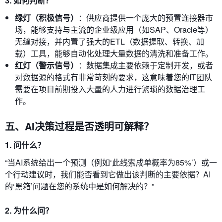
3. 如何判断？
绿灯（积极信号）
：供应商提供一个庞大的预置连接器市
场，能够支持与主流的企业级应用（如SAP、Oracle等）
无缝对接，并内置了强大的ETL（数据提取、转换、加
载）工具，能够自动化处理大量数据的清洗和准备工作。
红灯（警示信号）
：数据集成主要依赖于定制开发，或者
对数据源的格式有非常苛刻的要求，这意味着您的IT团队
需要在项目前期投入大量的人力进行繁琐的数据治理工
作。
五、AI决策过程是否透明可解释？
1. 问什么？
“当AI系统给出一个预测（例如‘此线索成单概率为85%’）或一
个行动建议时，我们能否看到它做出该判断的主要依据？AI
的‘黑箱’问题在您的系统中是如何解决的？”
2. 为什么问？