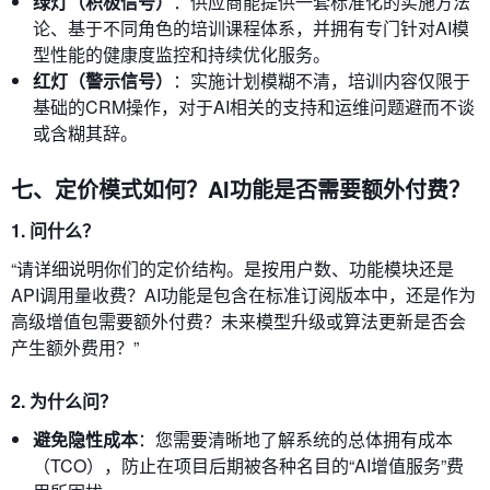
绿灯（积极信号）
：供应商能提供一套标准化的实施方法
论、基于不同角色的培训课程体系，并拥有专门针对AI模
型性能的健康度监控和持续优化服务。
红灯（警示信号）
：实施计划模糊不清，培训内容仅限于
基础的CRM操作，对于AI相关的支持和运维问题避而不谈
或含糊其辞。
七、定价模式如何？AI功能是否需要额外付费？
1. 问什么？
“请详细说明你们的定价结构。是按用户数、功能模块还是
API调用量收费？AI功能是包含在标准订阅版本中，还是作为
高级增值包需要额外付费？未来模型升级或算法更新是否会
产生额外费用？”
2. 为什么问？
避免隐性成本
：您需要清晰地了解系统的总体拥有成本
（TCO），防止在项目后期被各种名目的“AI增值服务”费