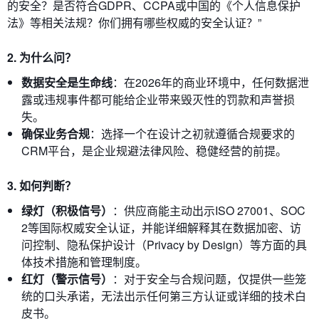
的安全？是否符合GDPR、CCPA或中国的《个人信息保护
法》等相关法规？你们拥有哪些权威的安全认证？”
2. 为什么问？
数据安全是生命线
：在2026年的商业环境中，任何数据泄
露或违规事件都可能给企业带来毁灭性的罚款和声誉损
失。
确保业务合规
：选择一个在设计之初就遵循合规要求的
CRM平台，是企业规避法律风险、稳健经营的前提。
3. 如何判断？
绿灯（积极信号）
：供应商能主动出示ISO 27001、SOC
2等国际权威安全认证，并能详细解释其在数据加密、访
问控制、隐私保护设计（Privacy by Design）等方面的具
体技术措施和管理制度。
红灯（警示信号）
：对于安全与合规问题，仅提供一些笼
统的口头承诺，无法出示任何第三方认证或详细的技术白
皮书。