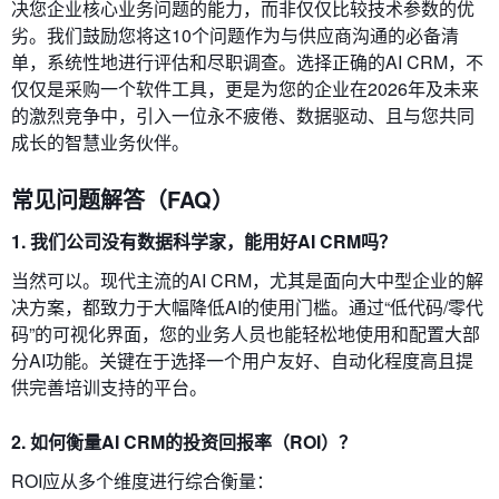
决您企业核心业务问题的能力，而非仅仅比较技术参数的优
劣。我们鼓励您将这10个问题作为与供应商沟通的必备清
单，系统性地进行评估和尽职调查。选择正确的AI CRM，不
仅仅是采购一个软件工具，更是为您的企业在2026年及未来
的激烈竞争中，引入一位永不疲倦、数据驱动、且与您共同
成长的智慧业务伙伴。
常见问题解答（FAQ）
1. 我们公司没有数据科学家，能用好AI CRM吗？
当然可以。现代主流的AI CRM，尤其是面向大中型企业的解
决方案，都致力于大幅降低AI的使用门槛。通过“低代码/零代
码”的可视化界面，您的业务人员也能轻松地使用和配置大部
分AI功能。关键在于选择一个用户友好、自动化程度高且提
供完善培训支持的平台。
2. 如何衡量AI CRM的投资回报率（ROI）？
ROI应从多个维度进行综合衡量：