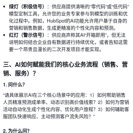
绿灯（积极信号）
：供应商提供清晰的“零代码”或“低代码”
模型定制工具，允许您的业务专家参与到模型的训练和优
化过程中。例如，HubSpot的AI功能允许用户基于自身的
营销和销售数据，生成更精准的个性化内容和预测。
红灯（警示信号）
：供应商声称其AI“开箱即用”，但无法
说明如何结合企业自有数据进行持续优化，或者告知这需
要一个昂贵且漫长的二次开发项目才能实现。
三、AI如何赋能我们的核心业务流程（销售、营
销、服务）？
1. 问什么？
“请具体展示AI在三个核心场景中的应用：1）如何帮助销售
人员精准预测成单率、动态识别高价值线索？2）如何为营销
活动自动化生成个性化内容、优化用户旅程？3）如何辅助客
服团队快速响应、主动预测客户流失风险？”
2. 为什么问？