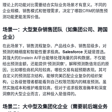
理论上的功能对比需要结合实际业务场景才有意义。不同的
企业规模、销售模式和管理需求，决定了哪款CRM的销售预
测功能更能发挥价值。
场景一：大型复杂销售团队（如集团公司、跨国
企业）
在此场景下，销售流程复杂、产品线众多、销售层级多，对
预测的精细度和智能性要求极高。
Salesforce
无疑是首选。
其强大的Einstein AI平台能够处理海量的异构数据，不仅能
给出预测金额，还能提供“预测洞察”，解释预测数值背后的原
因，比如哪些商机风险较高，哪些交易有超预期表现。其可
自定义的预测层次结构，能够完美匹配企业复杂的组织架
构，让各级管理者都能看到自己权限范围内的精准预测。虽
然实施成本和维护难度较高，但对于追求极致准确率和深度
洞察的大型企业而言，这种投入是值得的。
场景二：大中型及集团化企业（需要前后端业务