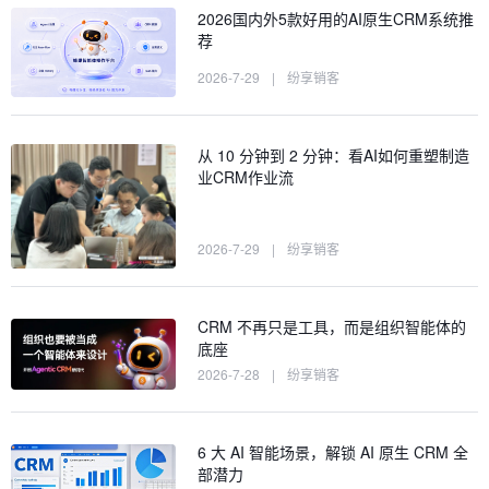
2026国内外5款好用的AI原生CRM系统推
荐
2026-7-29
|
纷享销客
从 10 分钟到 2 分钟：看AI如何重塑制造
业CRM作业流
2026-7-29
|
纷享销客
CRM 不再只是工具，而是组织智能体的
底座
2026-7-28
|
纷享销客
6 大 AI 智能场景，解锁 AI 原生 CRM 全
部潜力