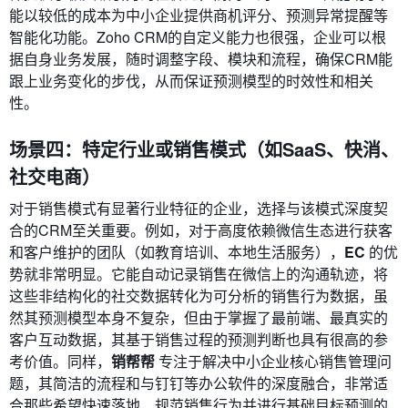
能以较低的成本为中小企业提供商机评分、预测异常提醒等
智能化功能。Zoho CRM的自定义能力也很强，企业可以根
据自身业务发展，随时调整字段、模块和流程，确保CRM能
跟上业务变化的步伐，从而保证预测模型的时效性和相关
性。
场景四：特定行业或销售模式（如SaaS、快消、
社交电商）
对于销售模式有显著行业特征的企业，选择与该模式深度契
合的CRM至关重要。例如，对于高度依赖微信生态进行获客
和客户维护的团队（如教育培训、本地生活服务），
EC
的优
势就非常明显。它能自动记录销售在微信上的沟通轨迹，将
这些非结构化的社交数据转化为可分析的销售行为数据，虽
然其预测模型本身不复杂，但由于掌握了最前端、最真实的
客户互动数据，其基于销售过程的预测判断也具有很高的参
考价值。同样，
销帮帮
专注于解决中小企业核心销售管理问
题，其简洁的流程和与钉钉等办公软件的深度融合，非常适
合那些希望快速落地、规范销售行为并进行基础目标预测的