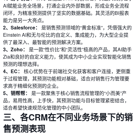
AI赋能业务全场景，打通企业内外部数据，形成业务全流程
闭环，为精准预测提供了坚实的数据基础。其灵活的BI报表
能力是另一大亮点。
2、Salesforce：
是销售预测领域的“黄金标准”，凭借强大的
Einstein AI和无与伦比的自定义、集成能力，为大型企业提
供了最深入、最智能的预测解决方案。
3、Zoho：
是一款“性价比”和“灵活性”极高的产品，其AI助手
Zia和良好的自定义能力，使其成为中小企业实现智能化销售
预测的理想选择。
4、EC：
核心优势在于前端社交化获客和客户连接，更侧重
于过程管理，其预测功能相对基础，适合对销售行为管理要
求高于精细化预测的企业。
5、销帮帮：
是一款聚焦于核心销售流程管理的“小而美”产
品，易用性高，上手快，其预测功能与目标管理紧密结合，
适合希望快速规范化管理的中小团队。
三、各CRM在不同业务场景下的销
售预测表现