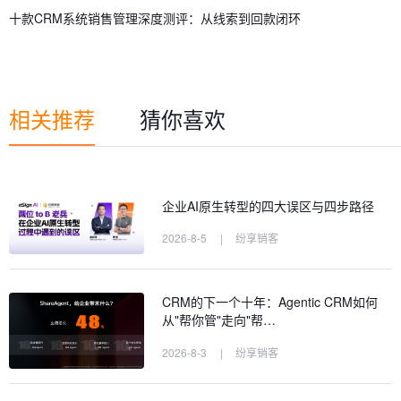
十款CRM系统销售管理深度测评：从线索到回款闭环
相关推荐
猜你喜欢
企业AI原生转型的四大误区与四步路径
2026-8-5
|
纷享销客
CRM的下一个十年：Agentic CRM如何
从"帮你管"走向"帮…
2026-8-3
|
纷享销客