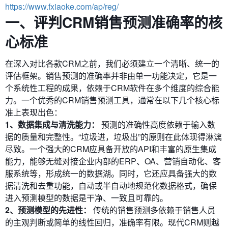
https://www.fxiaoke.com/ap/reg/
一、评判CRM销售预测准确率的核
心标准
在深入对比各款CRM之前，我们必须建立一个清晰、统一的
评估框架。销售预测的准确率并非由单一功能决定，它是一
个系统性工程的成果，依赖于CRM软件在多个维度的综合能
力。一个优秀的CRM销售预测工具，通常在以下几个核心标
准上表现出色：
1、数据集成与清洗能力：
预测的准确性高度依赖于输入数
据的质量和完整性。“垃圾进，垃圾出”的原则在此体现得淋漓
尽致。一个强大的CRM应具备开放的API和丰富的原生集成
能力，能够无缝对接企业内部的ERP、OA、营销自动化、客
服系统等，形成统一的数据湖。同时，它还应具备强大的数
据清洗和去重功能，自动或半自动地规范化数据格式，确保
进入预测模型的数据是干净、一致且可靠的。
2、预测模型的先进性：
传统的销售预测多依赖于销售人员
的主观判断或简单的线性回归，准确率有限。现代CRM则越