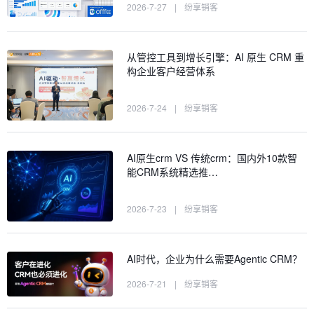
2026-7-27
|
纷享销客
从管控工具到增长引擎：AI 原生 CRM 重
构企业客户经营体系
2026-7-24
|
纷享销客
AI原生crm VS 传统crm：国内外10款智
能CRM系统精选推…
2026-7-23
|
纷享销客
AI时代，企业为什么需要Agentic CRM？
2026-7-21
|
纷享销客