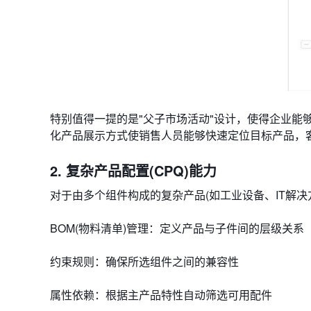
特别值得一提的是"父子市场活动"设计，使得企业能
化产品展示方式使销售人员能够快速定位目标产品，
2. 复杂产品配置(CPQ)能力
对于由多个组件构成的复杂产品(如工业设备、IT解决方
​​BOM(物料清单)管理​​：定义产品与子件间的层级关系
​​约束规则​​：确保所选组件之间的兼容性
​​属性依赖​​：根据主产品特性自动筛选可用配件