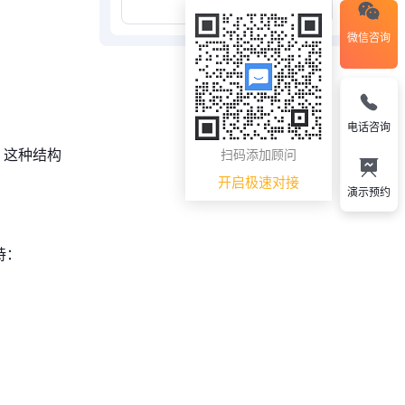
展开更多
微信咨询
电话咨询
。这种结构
扫码添加顾问
开启极速对接
演示预约
持：