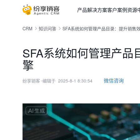
产品
解决方案
客户案例
资源
CRM
知识问答
SFA系统如何管理产品目录：提升销售
SFA系统如何管理产
擎
微信咨询
纷享销客
⋅编辑于 2025-8-1 8:30:54