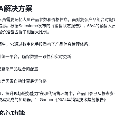
A解决方案
人员需要记忆大量产品参数和价格信息，面对复杂产品组合时配
根据Salesforce发布的《销售状态报告》，68%的销售人
报价准备占据了相当大比例。
而生，它通过数字化手段重构了产品信息管理体系：
整合到统一平台，确保数据一致性和实时更新
完成复杂产品组合的配置
活动等因素自动计算最优价格
产品信息，提升现场服务能力"在现代销售环境中，产品目录已从静态
的加速器。" - Gartner《2024年销售技术趋势报告》
核心功能