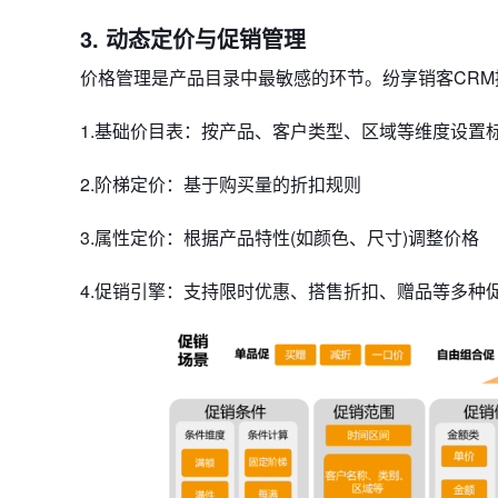
3. 动态定价与促销管理
价格管理是产品目录中最敏感的环节。纷享销客CR
1.​​基础价目表​​：按产品、客户类型、区域等维度设置
2.​​阶梯定价​​：基于购买量的折扣规则
3.​​属性定价​​：根据产品特性(如颜色、尺寸)调整价格
4.​​促销引擎​​：支持限时优惠、搭售折扣、赠品等多种