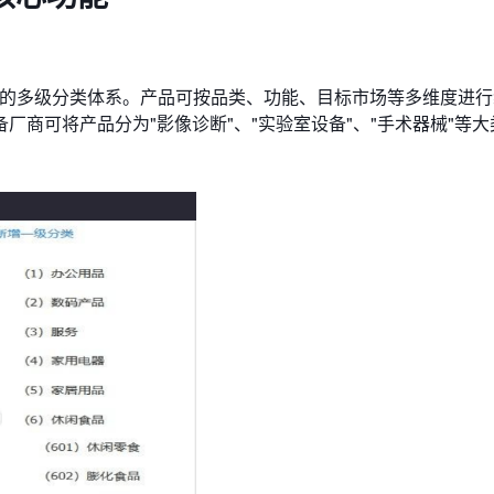
活的多级分类体系。产品可按品类、功能、目标市场等多维度进
商可将产品分为"影像诊断"、"实验室设备"、"手术器械"等