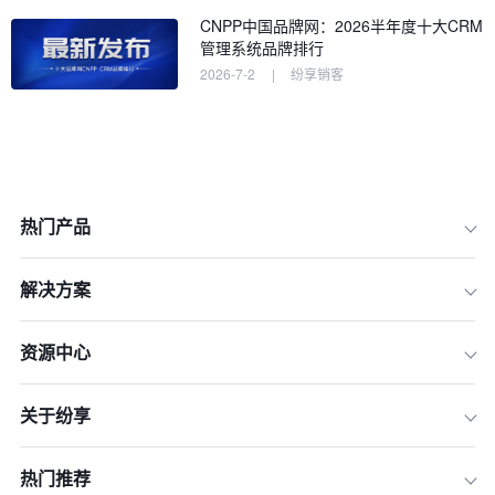
CNPP中国品牌网：2026半年度十大CRM
管理系统品牌排行
2026-7-2
|
纷享销客
热门产品
一、行业适配性：垂直领域的深度赋能
解决方案
能力
二、平台化架构：业务扩展的数字基座
资源中心
三、数据穿透力：全生命周期的决策支
撑
关于纷享
四、生态连接度：产业链协同的神经中
枢
热门推荐
五、场景覆盖力：从营销到服务的闭环