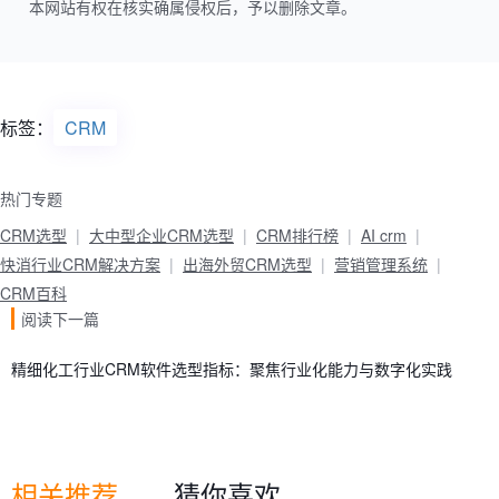
本网站有权在核实确属侵权后，予以删除文章。
标签：
CRM
热门专题
CRM选型
大中型企业CRM选型
CRM排行榜
AI crm
快消行业CRM解决方案
出海外贸CRM选型
营销管理系统
CRM百科
阅读下一篇
精细化工行业CRM软件选型指标：聚焦行业化能力与数字化实践
相关推荐
猜你喜欢