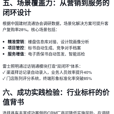
五、场景覆盖力：从营销到服务的
闭环设计
根据中国建材流通协会调研数据，场景化解决方案可提升客
户复购率28%。核心场景包括：
精准营销
：楼盘信息库对接、设计院画像分析
项目管控
：标书自动生成、竞争对手档案
服务增值
：电子质保书自动签发、智能巡检
雷士照明通过访销通模块打造"双闭环"体系：
✓ 渠道拜访记录自动录入，业务人员效率提升40%
✓ 门店陈列评分系统，终端形象标准化率突破85%
六、成功实践检验：行业标杆的价
值背书
选择具有丰富成功案例的CRM厂商可降低实施风险。在调研