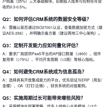
户档案（25%）三大基础模块，初期投入成本可控制在年营
收的0.3-0.5%。
Q2：如何评估CRM系统的数据安全等级？
A：需确认是否通过ISO27001认证，查看数据加密方式（建
议AES-256），并明确灾备方案（建议两地三中心架构）。
Q3：定制开发能力应如何量化评估？
A：要求厂商提供PaaS平台的AP接口数量（≥800）、组件
复用率（≥75%）、平均开发周期（≤3周）等核心指标。
Q4：如何避免CRM系统成为信息孤岛？
A：选择具有开放集成能力的平台，优先验证与ERP（用友/
金蝶）、OA（钉钉/企微）、财务系统的对接案例。
Q5：实施周期过长可能带来哪些风险？
A：采用模块化部署策略，优先上线核心业务模块（≤3个