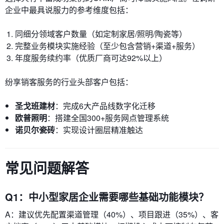
企业中最具说服力的参考维度包括：
同细分领域客户数量（如定制家居/照明/陶瓷等）
完整业务模块实施经验（至少包含营销+渠道+服务）
年度服务续约率（优质厂商可达92%以上）
纷享销客服务的行业头部客户包括：
圣戈班建材
：完成6大产品线数字化迁移
欧普照明
：搭建全国300+服务网点管理系统
诺贝尔瓷砖
：实现设计圈层精准触达
常见问题解答
Q1：中小型家居企业需要哪些基础功能模块？
A：建议优先配置渠道管理（40%）、项目跟进（35%）、客