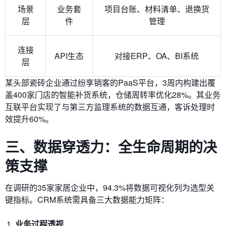
场景
业务套
项目台账、材料清单、退换货
层
件
管理
连接
API生态
对接ERP、OA、BI系统
层
某头部瓷砖企业通过纷享销客的PaaS平台，3周内构建出覆
盖400家门店的智能补货系统，仓储周转率优化28%。其业务
互联平台实现了与第三方监理系统的数据互通，客诉处理时
效提升60%。
三、数据穿透力：全生命周期的决
策支撑
在调研的35家家居企业中，94.3%将数据可视化列为选型关
键指标。CRM系统需具备三大数据能力矩阵：
业务过程透视