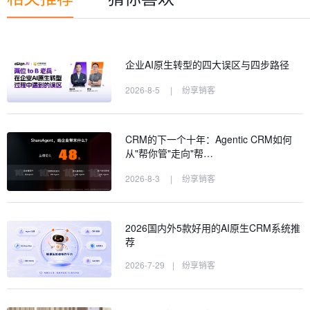
企业AI原生转型的四大误区与四步路径
2026-8-5
|
纷享销客
CRM的下一个十年：Agentic CRM如何
从"帮你管"走向"帮…
2026-8-3
|
纷享销客
2026国内外5款好用的AI原生CRM系统推
荐
2026-7-29
|
纷享销客