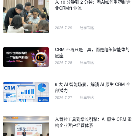
从 10 分钟到 2 分钟：看AI如何重塑制造
业CRM作业流
2026-7-29
|
纷享销客
CRM 不再只是工具，而是组织智能体的
底座
2026-7-28
|
纷享销客
6 大 AI 智能场景，解锁 AI 原生 CRM 全
部潜力
2026-7-27
|
纷享销客
从管控工具到增长引擎：AI 原生 CRM 重
构企业客户经营体系