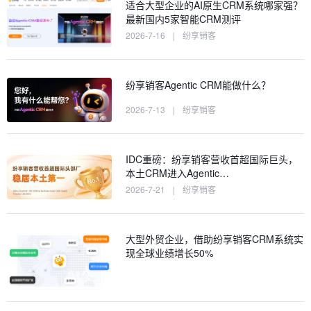
适合大型企业的AI原生CRM系统哪家强？
最新国内5家智能CRM测评
2026-7-16
|
纷享销客
纷享销客Agentic CRM能做什么？
2026-7-13
|
纷享销客
IDC重磅：纷享销客营收首超国际巨头，
本土CRM进入Agentic…
2026-7-21
|
纷享销客
大型外贸企业，借助纷享销客CRM系统实
现全球业绩增长50%