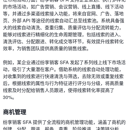
的市场活动，如广告营销、会议营销、线上直播、线下活动
等，并通过多渠道线索接入功能，将来自官网、广告、落地
页、外部 API 等途径的线索自动汇总至线索池。系统具备强
大的线索自动清洗、查重归集、质量评估与分配流转能力，
能够对线索进行精细化的生命周期管理，包括线索的进入、
清洗评估、分配跟进、转化成交等环节，有效提升线索转化
效率，为销售团队提供高质量的销售线索。
例如，某企业通过纷享销客 SFA 发起了系列线上线下市场活
动，吸引了大量潜在客户。借助系统的线索自动处理功能，
对收集到的线索进行快速清洗与筛选，去除无效或重复线索
后，根据线索的属性与行为特征进行评分与分级，将高质量
线索及时分配给销售人员跟进，使得线索转化率提高了
30%。
商机管理
纷享销客 SFA 提供了全流程的商机管理功能，涵盖了商机的
创建、分配、跟进、报备、查重、阶段推进、决策链分析、