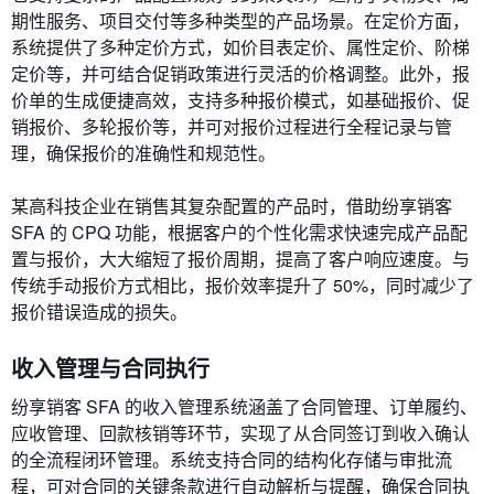
期性服务、项目交付等多种类型的产品场景。在定价方面，
系统提供了多种定价方式，如价目表定价、属性定价、阶梯
定价等，并可结合促销政策进行灵活的价格调整。此外，报
价单的生成便捷高效，支持多种报价模式，如基础报价、促
销报价、多轮报价等，并可对报价过程进行全程记录与管
理，确保报价的准确性和规范性。
某高科技企业在销售其复杂配置的产品时，借助纷享销客
SFA 的 CPQ 功能，根据客户的个性化需求快速完成产品配
置与报价，大大缩短了报价周期，提高了客户响应速度。与
传统手动报价方式相比，报价效率提升了 50%，同时减少了
报价错误造成的损失。
收入管理与合同执行
纷享销客 SFA 的收入管理系统涵盖了合同管理、订单履约、
应收管理、回款核销等环节，实现了从合同签订到收入确认
的全流程闭环管理。系统支持合同的结构化存储与审批流
程，可对合同的关键条款进行自动解析与提醒，确保合同执