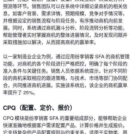
预测等环节。销售团队可以在系统中详细记录商机的相关信
息，如客户背景、需求详情、预期规模、竞争对手情况等，
并根据设定的销售流程与阶段任务，有序推动商机向前发
展。同时，系统通过商机漏斗分析、阶段流转分析等功能，
帮助管理者实时掌握商机的整体进展情况，及时发现问题并
采取措施加以解决，从而提高商机的赢单率。
以一家制造业企业为例，通过应用纷享销客 SFA 的商机管理
功能，对商机的各个阶段进行严格把控，明确了每个阶段的
准入条件与关键任务。销售人员依据系统提示，针对不同阶
段的商机采取相应的跟进策略，与技术、市场等部门协同配
合，共同推进商机进展。实施该系统后，该企业的商机赢单
率提升了 25%。
CPQ（配置、定价、报价）
CPQ 模块是纷享销客 SFA 的重要组成部分，能够帮助企业
快速准确地根据客户需求配置产品、计算价格并生成报价。
它支持复杂的产品配置规则与约束关系，适用于实物类、周