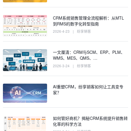
CRM系统销售管理全流程解析：从MTL
到RMS的数字化转型指南
2026-4-23
|
纷享销客
一文厘清：CRM与SCM、ERP、PLM、
WMS、MES、QMS、…
2026-3-24
|
纷享销客
AI重塑CRM，纷享销客如何让工具变专
家？
如何管好商机？揭秘CRM系统提升销售转
化率的科学方法