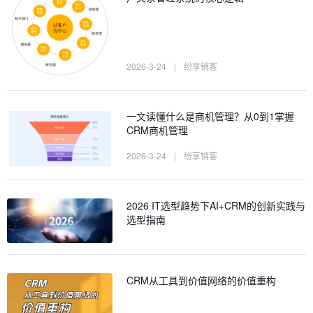
2026-3-24
|
纷享销客
一文读懂什么是商机管理？从0到1掌握
CRM商机管理
2026-3-24
|
纷享销客
2026 IT选型趋势下AI+CRM的创新实践与
选型指南
CRM从工具到价值网络的价值重构