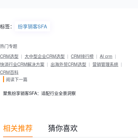
标签：
纷享销客SFA
热门专题
CRM选型
大中型企业CRM选型
CRM排行榜
AI crm
快消行业CRM解决方案
出海外贸CRM选型
营销管理系统
CRM百科
阅读下一篇
聚焦纷享销客SFA：适配行业全景洞察
相关推荐
猜你喜欢